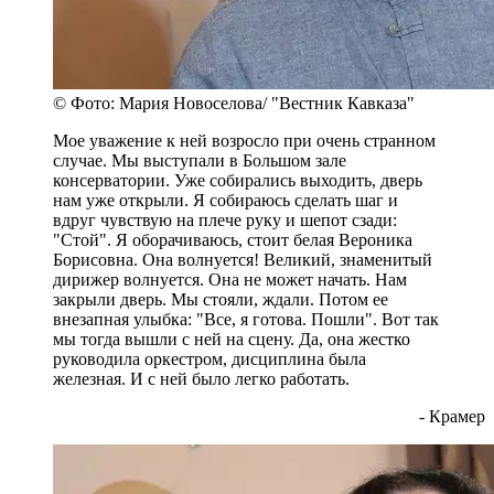
© Фото: Мария Новоселова/ "Вестник Кавказа"
Мое уважение к ней возросло при очень странном
случае. Мы выступали в Большом зале
консерватории. Уже собирались выходить, дверь
нам уже открыли. Я собираюсь сделать шаг и
вдруг чувствую на плече руку и шепот сзади:
"Стой". Я оборачиваюсь, стоит белая Вероника
Борисовна. Она волнуется! Великий, знаменитый
дирижер волнуется. Она не может начать. Нам
закрыли дверь. Мы стояли, ждали. Потом ее
внезапная улыбка: "Все, я готова. Пошли". Вот так
мы тогда вышли с ней на сцену. Да, она жестко
руководила оркестром, дисциплина была
железная. И с ней было легко работать.
- Крамер