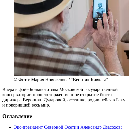
© Фото: Мария Новоселова/ “Вестник Кавказа“
Вчера в фойе Большого зала Московской государственной
консерватории прошло торжественное открытие бюста
дирижера Вероники Дударовой, осетинке, родившейся в Баку
и покорившей весь мир.
Оглавление
Экс-президент Северной Осетии Александр Дзасохов: