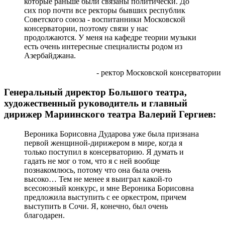
которые раньше были связаны политически. До
сих пор почти все ректоры бывших республик
Советского союза - воспитанники Московской
консерватории, поэтому связи у нас
продолжаются. У меня на кафедре теории музыки
есть очень интересные специалисты родом из
Азербайджана.
- ректор Московской консерватории
Генеральный директор Большого театра,
художественный руководитель и главный
дирижер Мариинского театра Валерий Гергиев:
Вероника Борисовна Дударова уже была признана
первой женщиной-дирижером в мире, когда я
только поступил в консерваторию. Я думать и
гадать не мог о том, что я с ней вообще
познакомлюсь, потому что она была очень
высоко… Тем не менее я выиграл какой-то
всесоюзный конкурс, и мне Вероника Борисовна
предложила выступить с ее оркестром, причем
выступить в Сочи. Я, конечно, был очень
благодарен.