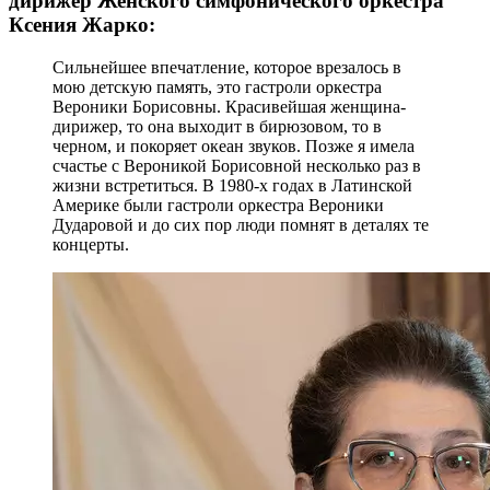
дирижер Женского симфонического оркестра
Ксения Жарко:
Сильнейшее впечатление, которое врезалось в
мою детскую память, это гастроли оркестра
Вероники Борисовны. Красивейшая женщина-
дирижер, то она выходит в бирюзовом, то в
черном, и покоряет океан звуков. Позже я имела
счастье с Вероникой Борисовной несколько раз в
жизни встретиться. В 1980-х годах в Латинской
Америке были гастроли оркестра Вероники
Дударовой и до сих пор люди помнят в деталях те
концерты.