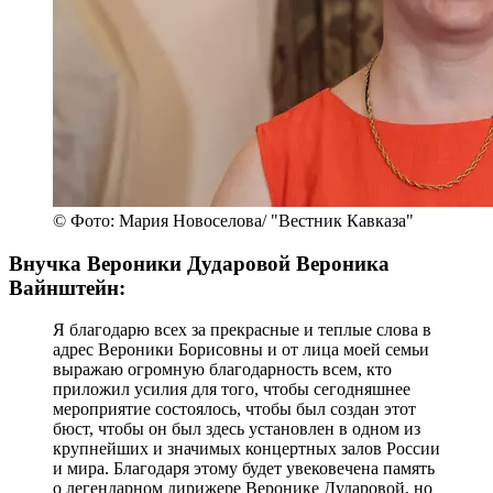
© Фото: Мария Новоселова/ "Вестник Кавказа"
Внучка Вероники Дударовой Вероника
Вайнштейн:
Я благодарю всех за прекрасные и теплые слова в
адрес Вероники Борисовны и от лица моей семьи
выражаю огромную благодарность всем, кто
приложил усилия для того, чтобы сегодняшнее
мероприятие состоялось, чтобы был создан этот
бюст, чтобы он был здесь установлен в одном из
крупнейших и значимых концертных залов России
и мира. Благодаря этому будет увековечена память
о легендарном дирижере Веронике Дударовой, но