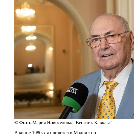
© Фото: Мария Новоселова/ "Вестник Кавказа"
В конце 1980-х я прилетел в Мадрид по