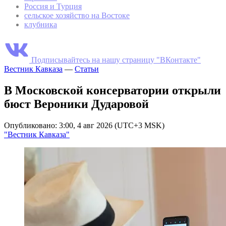
Россия и Турция
сельское хозяйство на Востоке
клубника
Подписывайтесь на нашу страницу "ВКонтакте"
Вестник Кавказа
—
Статьи
В Московской консерватории открыли
бюст Вероники Дударовой
Опубликовано: 3:00, 4 авг 2026 (UTC+3 MSK)
"Вестник Кавказа"