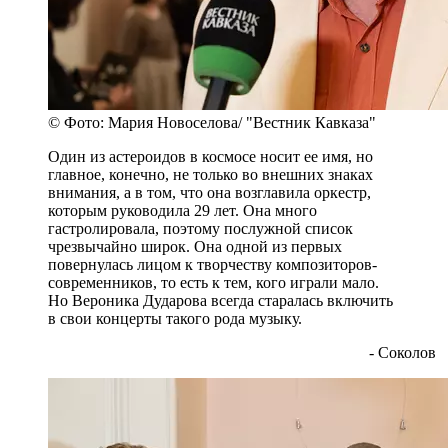
© Фото: Мария Новоселова/ "Вестник Кавказа"
Один из астероидов в космосе носит ее имя, но
главное, конечно, не только во внешних знаках
внимания, а в том, что она возглавила оркестр,
которым руководила 29 лет. Она много
гастролировала, поэтому послужной список
чрезвычайно широк. Она одной из первых
повернулась лицом к творчеству композиторов-
современников, то есть к тем, кого играли мало.
Но Вероника Дударова всегда старалась включить
в свои концерты такого рода музыку.
- Соколов