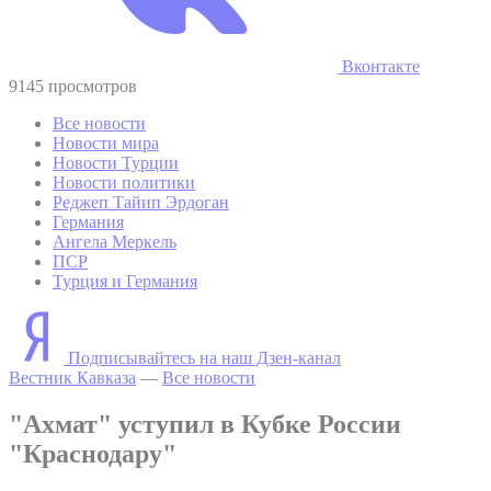
Вконтакте
9145 просмотров
Все новости
Новости мира
Новости Турции
Новости политики
Реджеп Тайип Эрдоган
Германия
Ангела Меркель
ПСР
Турция и Германия
Подписывайтесь на наш Дзен-канал
Вестник Кавказа
—
Все новости
"Ахмат" уступил в Кубке России
"Краснодару"