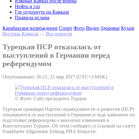
Южный Кавказ после войны
Нефть и газ
Где отдохнуть на Кавказе
Правила ислама
Карабахское возрождение
Спорт
Фото
Видео
Здоровье
Кухня
Вестник Кавказа
—
Все новости
Турецкая ПСР отказалась от
выступлений в Германии перед
референдумом
Опубликовано: 16:21, 21 мар 2017 (UTC+3 MSK)
© Фото: Сайт президента Турции
Турецкая правящая Партия справедливости и развития (ПСР)
отказывается от выступлений в Германии в ходе кампании по
подготовке референдума о внесении изменений в
Конституцию Турции. Об этом сообщает со ссылкой на газету
Frankfurter Allgemeine Zeitung РИА Новости.