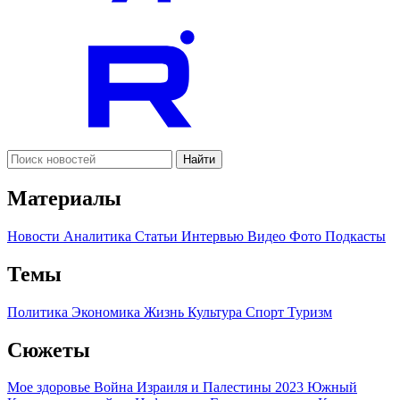
Найти
Материалы
Новости
Аналитика
Статьи
Интервью
Видео
Фото
Подкасты
Темы
Политика
Экономика
Жизнь
Культура
Спорт
Туризм
Сюжеты
Мое здоровье
Война Израиля и Палестины 2023
Южный