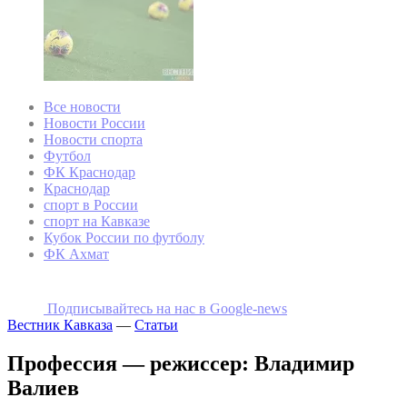
Все новости
Новости России
Новости спорта
Футбол
ФК Краснодар
Краснодар
спорт в России
спорт на Кавказе
Кубок России по футболу
ФК Ахмат
Подписывайтесь на наc в Google-news
Вестник Кавказа
—
Статьи
Профессия — режиссер: Владимир
Валиев