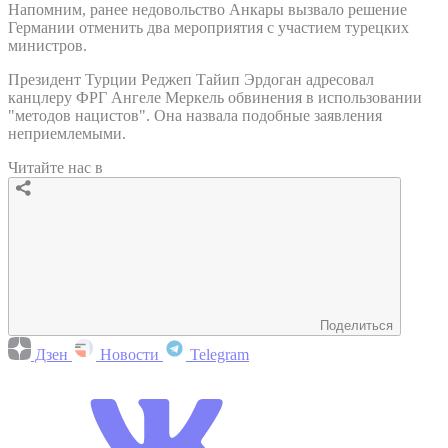
Напомним, ранее недовольство Анкары вызвало решение
Германии отменить два мероприятия с участием турецких
министров.
Президент Турции Реджеп Тайип Эрдоган адресовал
канцлеру ФРГ Ангеле Меркель обвинения в использовании
"методов нацистов". Она назвала подобные заявления
неприемлемыми.
Читайте нас в
Поделиться
Дзен
Новости
Telegram