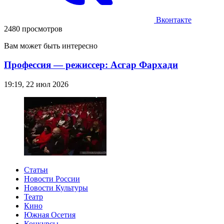
Вконтакте
2480 просмотров
Вам может быть интересно
Профессия — режиссер: Асгар Фархади
19:19, 22 июл 2026
Статьи
Новости России
Новости Культуры
Театр
Кино
Южная Осетия
Конкурсы