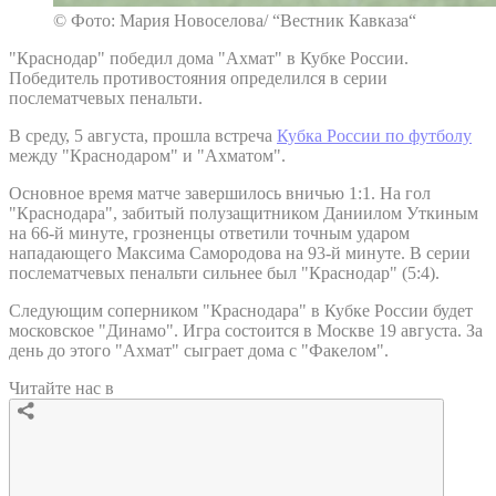
© Фото: Мария Новоселова/ “Вестник Кавказа“
"Краснодар" победил дома "Ахмат" в Кубке России.
Победитель противостояния определился в серии
послематчевых пенальти.
В среду, 5 августа, прошла встреча
Кубка России по футболу
между "Краснодаром" и "Ахматом".
Основное время матче завершилось вничью 1:1. На гол
"Краснодара", забитый полузащитником Даниилом Уткиным
на 66-й минуте, грозненцы ответили точным ударом
нападающего Максима Самородова на 93-й минуте. В серии
послематчевых пенальти сильнее был "Краснодар" (5:4).
Следующим соперником "Краснодара" в Кубке России будет
московское "Динамо". Игра состоится в Москве 19 августа. За
день до этого "Ахмат" сыграет дома с "Факелом".
Читайте нас в