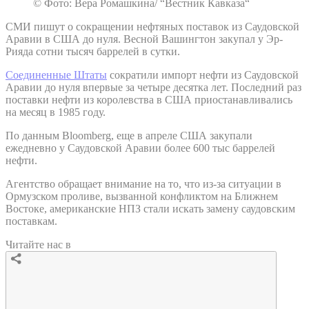
© Фото: Вера Ромашкина/ “Вестник Кавказа“
СМИ пишут о сокращении нефтяных поставок из Саудовской
Аравии в США до нуля. Весной Вашингтон закупал у Эр-
Рияда сотни тысяч баррелей в сутки.
Соединенные Штаты
сократили импорт нефти из Саудовской
Аравии до нуля впервые за четыре десятка лет. Последний раз
поставки нефти из королевства в США приостанавливались
на месяц в 1985 году.
По данным Bloomberg, еще в апреле США закупали
ежедневно у Саудовской Аравии более 600 тыс баррелей
нефти.
Агентство обращает внимание на то, что из-за ситуации в
Ормузском проливе, вызванной конфликтом на Ближнем
Востоке, американские НПЗ стали искать замену саудовским
поставкам.
Читайте нас в