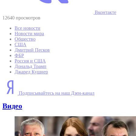
Вконтакте
12640 просмотров
Все новости
Новости мира
Общество
США
Дмитрий Песков
ФБР
Россия и США
Дональд Трамп
Джаред Кушнер
Подписывайтесь на наш Дзен-канал
Видео