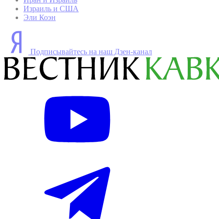
Израиль и США
Эли Коэн
Подписывайтесь на наш Дзен-канал