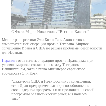
© Фото: Мария Новоселова/ “Вестник Кавказа“
Министр энергетики Эли Коэн: Тель-Авив готов к
самостоятельной операции против Тегерана. Мирное
соглашение Ирана и США не решает проблемы безопасности
для Израиля.
Израиль
готов начать операцию против Ирана даже при
условии мирного соглашения между Тегераном и
Вашингтоном, заявил глава Минэнерго еврейского
государства Эли Коэн.
"Даже если США и Иран достигнут соглашения,
если Иран предпримет шаги для возобновления
своей ядерной программы или продвижения своей
программы баллистических ракет, мы нанесем
удар"