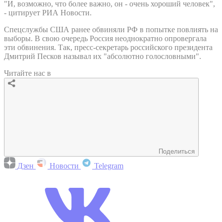
"И, возможно, что более важно, он - очень хороший человек",
- цитирует РИА Новости.
Спецслужбы США ранее обвиняли РФ в попытке повлиять на
выборы. В свою очередь Россия неоднократно опровергала
эти обвинения. Так, пресс-секретарь российского президента
Дмитрий Песков называл их "абсолютно голословными".
Читайте нас в
Поделиться
Дзен
Новости
Telegram