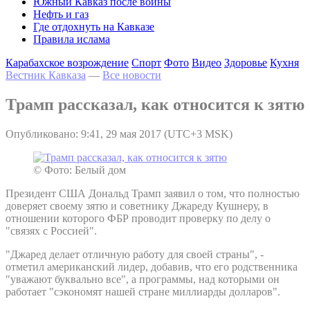
Южный Кавказ после войны
Нефть и газ
Где отдохнуть на Кавказе
Правила ислама
Карабахское возрождение
Спорт
Фото
Видео
Здоровье
Кухня
Вестник Кавказа
—
Все новости
Трамп рассказал, как относится к зятю
Опубликовано: 9:41, 29 мая 2017 (UTC+3 MSK)
© Фото: Белый дом
Президент США Дональд Трамп заявил о том, что полностью
доверяет своему зятю и советнику Джареду Кушнеру, в
отношении которого ФБР проводит проверку по делу о
"связях с Россией".
"Джаред делает отличную работу для своей страны", -
отметил американский лидер, добавив, что его родственника
"уважают буквально все", а программы, над которыми он
работает "сэкономят нашей стране миллиарды долларов".