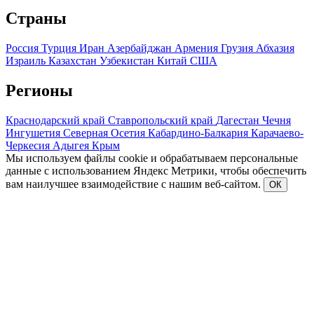
Страны
Россия
Турция
Иран
Азербайджан
Армения
Грузия
Абхазия
Израиль
Казахстан
Узбекистан
Китай
США
Регионы
Краснодарский край
Ставропольский край
Дагестан
Чечня
Ингушетия
Северная Осетия
Кабардино-Балкария
Карачаево-
Черкесия
Адыгея
Крым
Мы используем файлы cookie и обрабатываем персональные
данные с использованием Яндекс Метрики, чтобы обеспечить
вам наилучшее взаимодействие с нашим веб-сайтом.
ОК