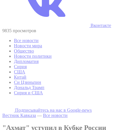
Вконтакте
9835 просмотров
Все новости
Новости мира
Общество
Новости политики
Дипломатия
Сирия
США
Китай
Си Цзиньпин
Дональд Трамп
Сирия и США
Подписывайтесь на наc в Google-news
Вестник Кавказа
—
Все новости
"Ахмат" уступил в Кубке России