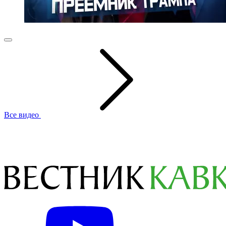
Все видео