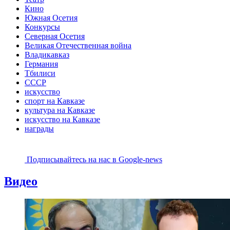
Кино
Южная Осетия
Конкурсы
Северная Осетия
Великая Отечественная война
Владикавказ
Германия
Тбилиси
СССР
искусство
спорт на Кавказе
культура на Кавказе
искусство на Кавказе
награды
Подписывайтесь на наc в Google-news
Видео