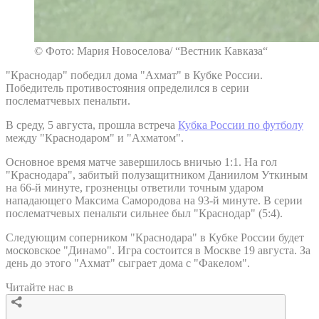
© Фото: Мария Новоселова/ “Вестник Кавказа“
"Краснодар" победил дома "Ахмат" в Кубке России.
Победитель противостояния определился в серии
послематчевых пенальти.
В среду, 5 августа, прошла встреча
Кубка России по футболу
между "Краснодаром" и "Ахматом".
Основное время матче завершилось вничью 1:1. На гол
"Краснодара", забитый полузащитником Даниилом Уткиным
на 66-й минуте, грозненцы ответили точным ударом
нападающего Максима Самородова на 93-й минуте. В серии
послематчевых пенальти сильнее был "Краснодар" (5:4).
Следующим соперником "Краснодара" в Кубке России будет
московское "Динамо". Игра состоится в Москве 19 августа. За
день до этого "Ахмат" сыграет дома с "Факелом".
Читайте нас в