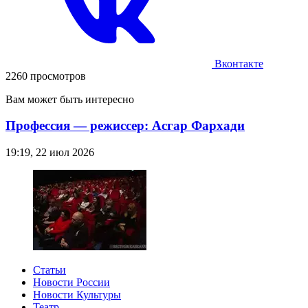
Вконтакте
2260 просмотров
Вам может быть интересно
Профессия — режиссер: Асгар Фархади
19:19, 22 июл 2026
Статьи
Новости России
Новости Культуры
Театр