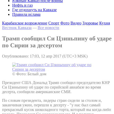
Южный Кавказ после войны
Нефть и газ
Где отдохнуть на Кавказе
Правила ислама
Карабахское возрождение
Спорт
Фото
Видео
Здоровье
Кухня
Вестник Кавказа
—
Все новости
Трамп сообщил Си Цзиньпину об ударе
по Сирии за десертом
Опубликовано: 17:03, 12 апр 2017 (UTC+3 MSK)
© Фото: Белый дом
Президент США Дональд Трамп сообщил председателю КНР
Си Цзиньпину об ударе по сирийской авиабазе во время
десерта, сообщили американские СМИ.
По словам президента, лидеры стран сидели за столом и,
заканчивая ужин, перешли к десерту - "у нас был самый
прекрасный кусок шоколадного торта, который вы когда-либо