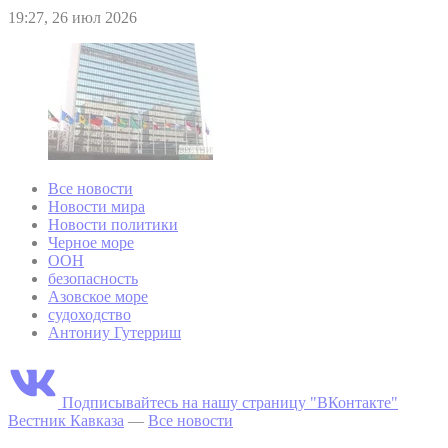
19:27, 26 июл 2026
Все новости
Новости мира
Новости политики
Черное море
ООН
безопасность
Азовское море
судоходство
Антониу Гутерриш
Подписывайтесь на нашу страницу "ВКонтакте"
Вестник Кавказа
—
Все новости