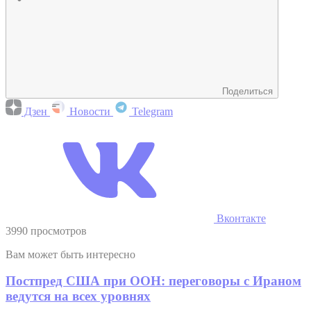
Поделиться
Дзен
Новости
Telegram
Вконтакте
3990 просмотров
Вам может быть интересно
Постпред США при ООН: переговоры с Ираном
ведутся на всех уровнях