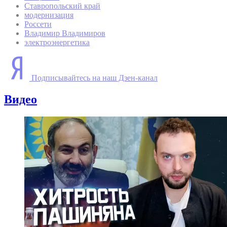
Ставропольский край
модернизация
Россети
Владимир Владимиров
электроэнергетика
Подписывайтесь на наш Дзен-канал
Видео