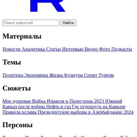
Найти
Материалы
Новости
Аналитика
Статьи
Интервью
Видео
Фото
Подкасты
Темы
Политика
Экономика
Жизнь
Культура
Спорт
Туризм
Сюжеты
Мое здоровье
Война Израиля и Палестины 2023
Южный
Кавказ после войны
Нефть и газ
Где отдохнуть на Кавказе
Правила ислама
Президентские выборы в Азербайджане 2024
Персоны