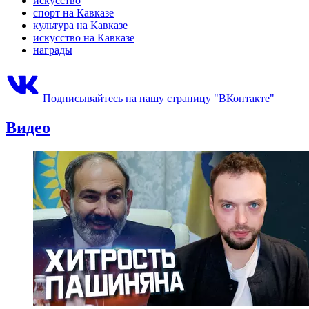
искусство
спорт на Кавказе
культура на Кавказе
искусство на Кавказе
награды
Подписывайтесь на нашу страницу "ВКонтакте"
Видео