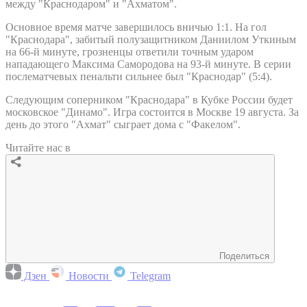
между "Краснодаром" и "Ахматом".
Основное время матче завершилось вничью 1:1. На гол
"Краснодара", забитый полузащитником Даниилом Уткиным
на 66-й минуте, грозненцы ответили точным ударом
нападающего Максима Самородова на 93-й минуте. В серии
послематчевых пенальти сильнее был "Краснодар" (5:4).
Следующим соперником "Краснодара" в Кубке России будет
московское "Динамо". Игра состоится в Москве 19 августа. За
день до этого "Ахмат" сыграет дома с "Факелом".
Читайте нас в
Поделиться
Дзен
Новости
Telegram