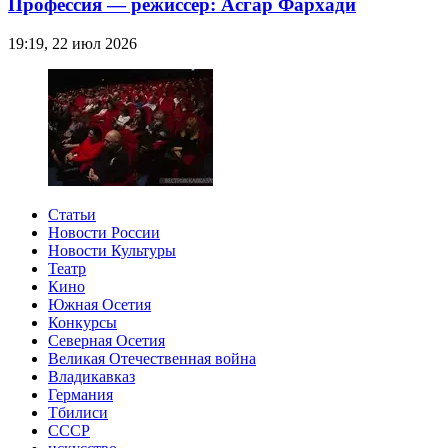
Профессия — режиссер: Асгар Фархади
19:19, 22 июл 2026
Статьи
Новости России
Новости Культуры
Театр
Кино
Южная Осетия
Конкурсы
Северная Осетия
Великая Отечественная война
Владикавказ
Германия
Тбилиси
СССР