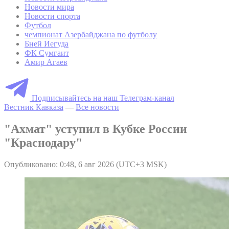
Новости мира
Новости спорта
Футбол
чемпионат Азербайджана по футболу
Бней Иегуда
ФК Сумгаит
Амир Агаев
Подписывайтесь на наш Телеграм-канал
Вестник Кавказа
—
Все новости
"Ахмат" уступил в Кубке России
"Краснодару"
Опубликовано: 0:48, 6 авг 2026 (UTC+3 MSK)