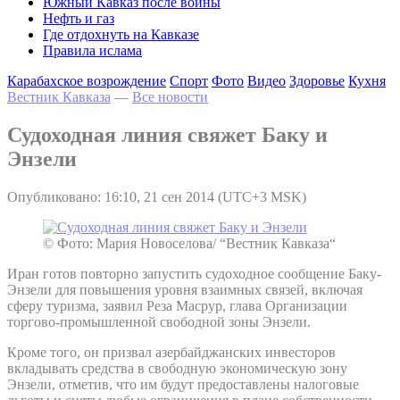
Южный Кавказ после войны
Нефть и газ
Где отдохнуть на Кавказе
Правила ислама
Карабахское возрождение
Спорт
Фото
Видео
Здоровье
Кухня
Вестник Кавказа
—
Все новости
Судоходная линия свяжет Баку и
Энзели
Опубликовано: 16:10, 21 сен 2014 (UTC+3 MSK)
© Фото: Мария Новоселова/ “Вестник Кавказа“
Иран готов повторно запустить судоходное сообщение Баку-
Энзели для повышения уровня взаимных связей, включая
сферу туризма, заявил Реза Масрур, глава Организации
торгово-промышленной свободной зоны Энзели.
Кроме того, он призвал азербайджанских инвесторов
вкладывать средства в свободную экономическую зону
Энзели, отметив, что им будут предоставлены налоговые