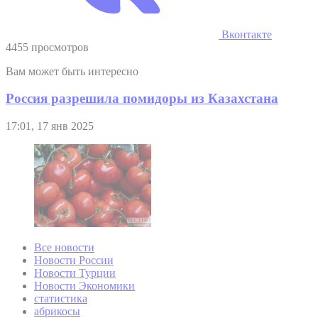
Вконтакте
4455 просмотров
Вам может быть интересно
Россия разрешила помидоры из Казахстана
17:01, 17 янв 2025
Все новости
Новости России
Новости Турции
Новости Экономики
статистика
абрикосы