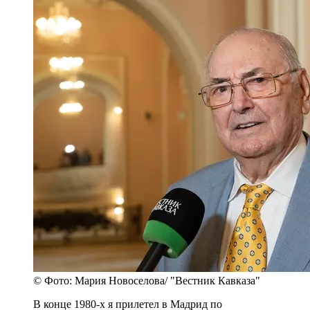
© Фото: Мария Новоселова/ "Вестник Кавказа"
В конце 1980-х я прилетел в Мадрид по