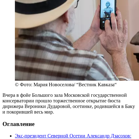
© Фото: Мария Новоселова/ “Вестник Кавказа“
Вчера в фойе Большого зала Московской государственной
консерватории прошло торжественное открытие бюста
дирижера Вероники Дударовой, осетинке, родившейся в Баку
и покорившей весь мир.
Оглавление
Экс-президент Северной Осетии Александр Дзасохов: