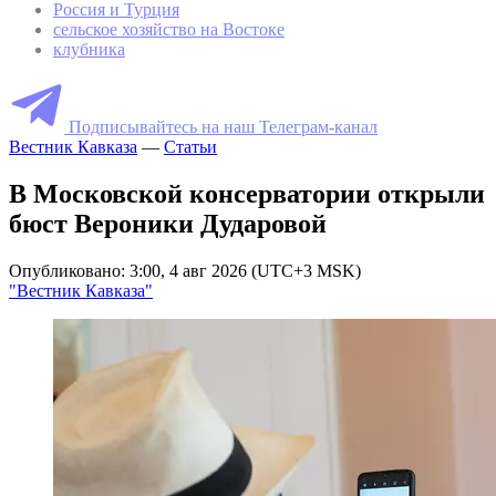
Россия и Турция
сельское хозяйство на Востоке
клубника
Подписывайтесь на наш Телеграм-канал
Вестник Кавказа
—
Статьи
В Московской консерватории открыли
бюст Вероники Дударовой
Опубликовано: 3:00, 4 авг 2026 (UTC+3 MSK)
"Вестник Кавказа"