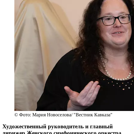
© Фото: Мария Новоселова/ "Вестник Кавказа"
Художественный руководитель и главный
дирижер Женского симфонического оркестра