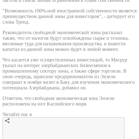
льготы и сняты любые ограничения в плане собственности.
"Возможность 100%-ной иностранной собственности является
преимуществом данной зоны для инвесторов", - цитирует его
слова Тренд.
Руководитель свободной экономической зоны рассказал
также, что от налогов будут освобождены сырье и техника,
ввозимые туда для налаживания производства, и вывести
капитал из данной зоны можно будет в любой момент.
Что касается уже осуществленных инвестиций, то Масрур
указал на интерес азербайджанских бизнесменов к
промышленному сектору зоны, а также сфере торговли. В
свою очередь, иранские предприниматели из Энзели
совершат в ноябре визит в Баку для изучения экономического
потенциала Азербайджана, добавил он.
Отметим, что свободная экономическая зона Энзели
расположена на юге Каспийского моря.
Читайте нас в