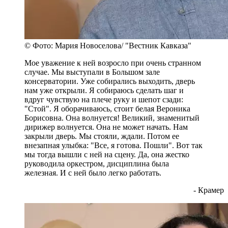
© Фото: Мария Новоселова/ "Вестник Кавказа"
Мое уважение к ней возросло при очень странном
случае. Мы выступали в Большом зале
консерватории. Уже собирались выходить, дверь
нам уже открыли. Я собираюсь сделать шаг и
вдруг чувствую на плече руку и шепот сзади:
"Стой". Я оборачиваюсь, стоит белая Вероника
Борисовна. Она волнуется! Великий, знаменитый
дирижер волнуется. Она не может начать. Нам
закрыли дверь. Мы стояли, ждали. Потом ее
внезапная улыбка: "Все, я готова. Пошли". Вот так
мы тогда вышли с ней на сцену. Да, она жестко
руководила оркестром, дисциплина была
железная. И с ней было легко работать.
- Крамер