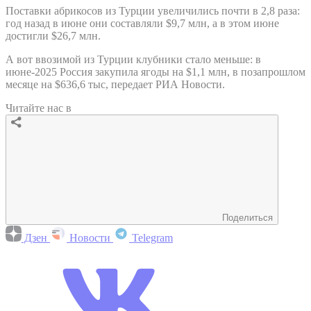
Поставки абрикосов из Турции увеличились почти в 2,8 раза:
год назад в июне они составляли $9,7 млн, а в этом июне
достигли $26,7 млн.
А вот ввозимой из Турции клубники стало меньше: в
июне-2025 Россия закупила ягоды на $1,1 млн, в позапрошлом
месяце на $636,6 тыс, передает РИА Новости.
Читайте нас в
Поделиться
Дзен
Новости
Telegram