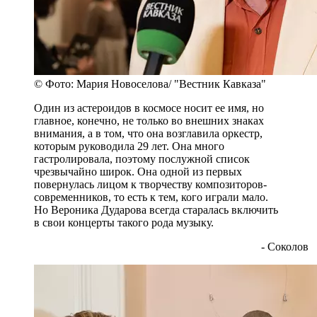
© Фото: Мария Новоселова/ "Вестник Кавказа"
Один из астероидов в космосе носит ее имя, но
главное, конечно, не только во внешних знаках
внимания, а в том, что она возглавила оркестр,
которым руководила 29 лет. Она много
гастролировала, поэтому послужной список
чрезвычайно широк. Она одной из первых
повернулась лицом к творчеству композиторов-
современников, то есть к тем, кого играли мало.
Но Вероника Дударова всегда старалась включить
в свои концерты такого рода музыку.
- Соколов