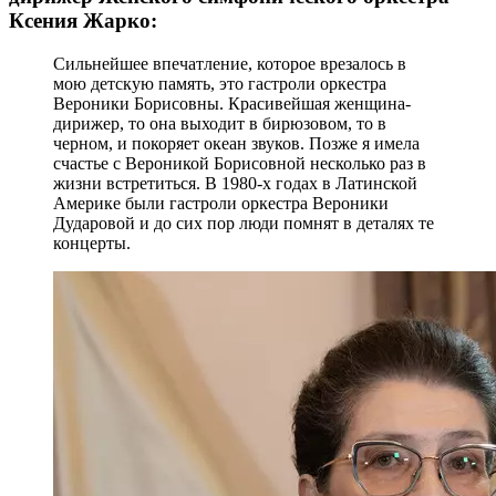
Ксения Жарко:
Сильнейшее впечатление, которое врезалось в
мою детскую память, это гастроли оркестра
Вероники Борисовны. Красивейшая женщина-
дирижер, то она выходит в бирюзовом, то в
черном, и покоряет океан звуков. Позже я имела
счастье с Вероникой Борисовной несколько раз в
жизни встретиться. В 1980-х годах в Латинской
Америке были гастроли оркестра Вероники
Дударовой и до сих пор люди помнят в деталях те
концерты.