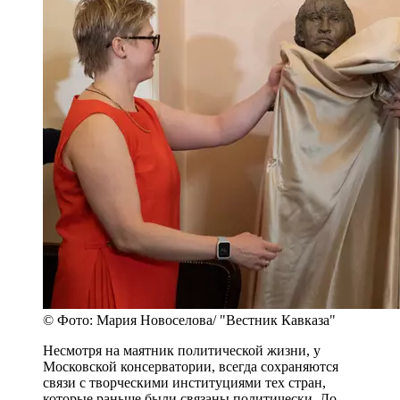
© Фото: Мария Новоселова/ "Вестник Кавказа"
Несмотря на маятник политической жизни, у
Московской консерватории, всегда сохраняются
связи с творческими институциями тех стран,
которые раньше были связаны политически. До