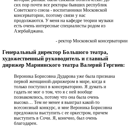
сих пор почти все ректоры бывших республик
Советского союза - воспитанники Московской
консерватории, поэтому связи у нас
продолжаются. У меня на кафедре теории музыки
есть очень интересные специалисты родом из
Азербайджана.
- ректор Московской консерватории
Генеральный директор Большого театра,
художественный руководитель и главный
дирижер Мариинского театра Валерий Гергиев:
Вероника Борисовна Дударова уже была признана
первой женщиной-дирижером в мире, когда я
только поступил в консерваторию. Я думать и
гадать не мог о том, что я с ней вообще
познакомлюсь, потому что она была очень
высоко… Тем не менее я выиграл какой-то
всесоюзный конкурс, и мне Вероника Борисовна
предложила выступить с ее оркестром, причем
выступить в Сочи. Я, конечно, был очень
благодарен.