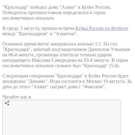
"Краснодар" победил дома "Ахмат" в Кубке России.
Победитель противостояния определился в серии
послематчевых пенальти.
В среду, 5 августа, прошла встреча
Кубка России по футболу
между "Краснодаром" и "Ахматом".
Основное время матче завершилось вничью 1:1. На гол
"Краснодара", забитый полузащитником Даниилом Уткиным
на 66-й минуте, грозненцы ответили точным ударом
нападающего Максима Самородова на 93-й минуте. В серии
послематчевых пенальти сильнее был "Краснодар" (5:4).
Следующим соперником "Краснодара" в Кубке России будет
московское "Динамо". Игра состоится в Москве 19 августа. За
день до этого "Ахмат" сыграет дома с "Факелом".
Читайте нас в