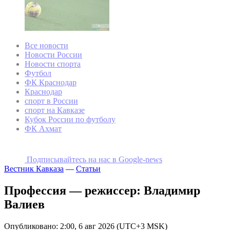
Все новости
Новости России
Новости спорта
Футбол
ФК Краснодар
Краснодар
спорт в России
спорт на Кавказе
Кубок России по футболу
ФК Ахмат
Подписывайтесь на наc в Google-news
Вестник Кавказа
—
Статьи
Профессия — режиссер: Владимир
Валиев
Опубликовано: 2:00, 6 авг 2026 (UTC+3 MSK)