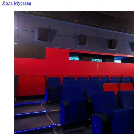
Лола Мусаева