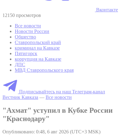
Вконтакте
12150 просмотров
Все новости
Новости России
Общество
Ставропольский край
криминал на Кавказе
Пятигорск
коррупция на Кавказе
ДПС
МВД Ставропольского края
Подписывайтесь на наш Телеграм-канал
Вестник Кавказа
—
Все новости
"Ахмат" уступил в Кубке России
"Краснодару"
Опубликовано: 0:48, 6 авг 2026 (UTC+3 MSK)