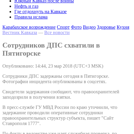
Южный Кавказ после войны
Нефть и газ
Где отдохнуть на Кавказе
Правила ислама
Карабахское возрождение
Спорт
Фото
Видео
Здоровье
Кухня
Вестник Кавказа
—
Все новости
Сотрудников ДПС схватили в
Пятигорске
Опубликовано: 14:44, 23 мар 2018 (UTC+3 MSK)
Cотрудники ДПС задержаны сегодня в Пятигорске.
Фотографии инцидента опубликованы в соцсетях.
Свидетели задержания сообщают, что правоохранителей
заподозрили в получении взятки.
В пресс-службе ГУ МВД России по краю уточнили, что
задержание проводили оперативные сотрудники
правоохранительных структур субъекта, пишет "Сайт
Ставрополя 1777".
По факту в ведомстве уже идет служебная проверка, по