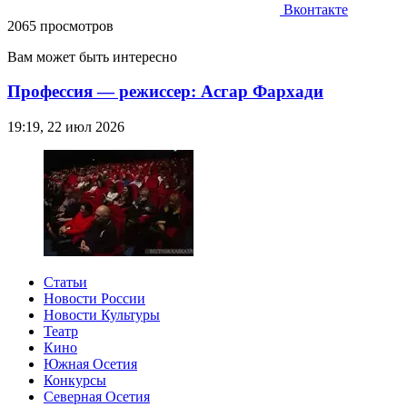
Вконтакте
2065 просмотров
Вам может быть интересно
Профессия — режиссер: Асгар Фархади
19:19, 22 июл 2026
Статьи
Новости России
Новости Культуры
Театр
Кино
Южная Осетия
Конкурсы
Северная Осетия