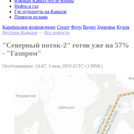
Южный Кавказ после войны
Нефть и газ
Где отдохнуть на Кавказе
Правила ислама
Карабахское возрождение
Спорт
Фото
Видео
Здоровье
Кухня
Вестник Кавказа
—
Все новости
"Северный поток-2" готов уже на 57%
- "Газпром"
Опубликовано: 14:47, 3 июн 2019 (UTC+3 MSK)