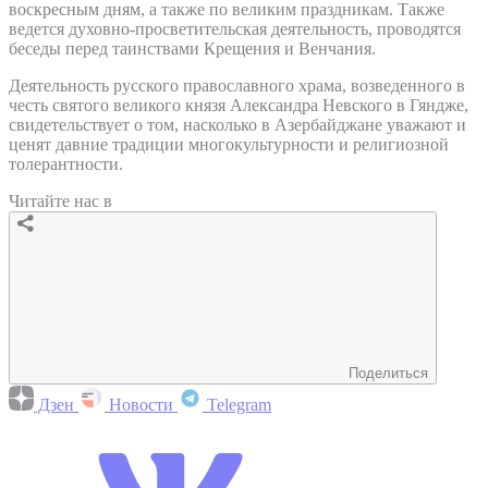
воскресным дням, а также по великим праздникам. Также
ведется духовно-просветительская деятельность, проводятся
беседы перед таинствами Крещения и Венчания.
Деятельность русского православного храма, возведенного в
честь святого великого князя Александра Невского в Гяндже,
свидетельствует о том, насколько в Азербайджане уважают и
ценят давние традиции многокультурности и религиозной
толерантности.
Читайте нас в
Поделиться
Дзен
Новости
Telegram