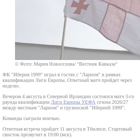
© Фото: Мария Новоселова/ “Вестник Кавказа“
ФК "Иберия 1999" играл в гостях с "Ларном" в рамках
квалификации Лиги Европы. Ответный матч пройдет через
неделю.
Вечером 4 августа в Северной Ирландии состоялся матч 3-го
раунда квалификации
Лиги Европы УЕФА
сезона 2026/27
между местным "Ларном" и грузинской "Иберией 1999".
Команды сыграли вничью.
Ответная встреча пройдет 11 августа в Тбилиси. Стартовый
свисток прозвучит в 19:00 (мск).