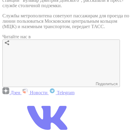
станции "Бульвар Дмитрия Донского", рассказали в пресс-
службе столичной подземки.
Службы метрополитена советуют пассажирам для проезда по
линии пользоваться Московским центральным кольцом
(МЦК) и наземным транспортом, передает ТАСС.
Читайте нас в
Поделиться
Дзен
Новости
Telegram