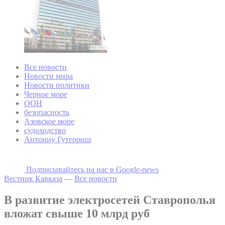
Все новости
Новости мира
Новости политики
Черное море
ООН
безопасность
Азовское море
судоходство
Антониу Гутерриш
Подписывайтесь на наc в Google-news
Вестник Кавказа
—
Все новости
В развитие электросетей Ставрополья
вложат свыше 10 млрд руб