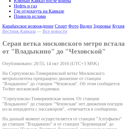
Южный Кавказ после войны
Нефть и газ
Где отдохнуть на Кавказе
Правила ислама
Карабахское возрождение
Спорт
Фото
Видео
Здоровье
Кухня
Вестник Кавказа
—
Все новости
Серая ветка московского метро встала
от "Владыкино" до "Чеховской"
Опубликовано: 20:55, 14 окт 2016 (UTC+3 MSK)
На Серпуховско-Тимирязевской ветке Московского
метрополитена прекращено движение от станции
"Владыкино" до станции "Чеховская". Об этом сообщается
Twitter московской подземки.
"Серпуховско-Тимирязевская линия. От станции
"Владыкино" до станции "Чеховская" нет движения поездов
из-за инцидента с пассажиром", -отмечается в сообщении.
На данный момент осуществляется от станции "Алтуфьево"
до станции "Владыкино" и от станции "Боровицкая" до