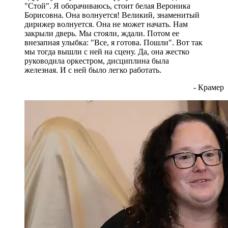
"Стой". Я оборачиваюсь, стоит белая Вероника
Борисовна. Она волнуется! Великий, знаменитый
дирижер волнуется. Она не может начать. Нам
закрыли дверь. Мы стояли, ждали. Потом ее
внезапная улыбка: "Все, я готова. Пошли". Вот так
мы тогда вышли с ней на сцену. Да, она жестко
руководила оркестром, дисциплина была
железная. И с ней было легко работать.
- Крамер