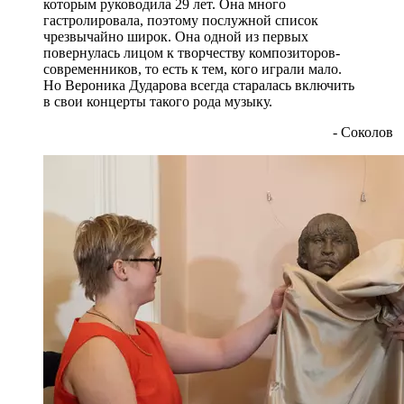
которым руководила 29 лет. Она много
гастролировала, поэтому послужной список
чрезвычайно широк. Она одной из первых
повернулась лицом к творчеству композиторов-
современников, то есть к тем, кого играли мало.
Но Вероника Дударова всегда старалась включить
в свои концерты такого рода музыку.
- Соколов