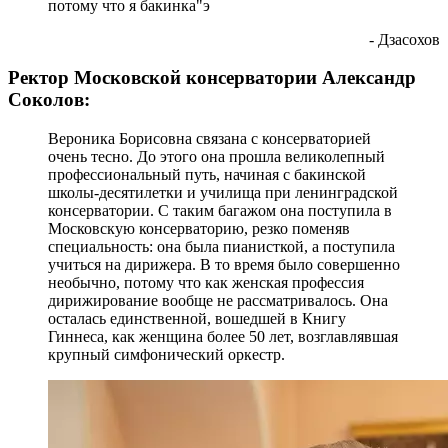
потому что я бакинка"э
- Дзасохов
Ректор Московской консерватории Александр
Соколов:
Вероника Борисовна связана с консерваторией
очень тесно. До этого она прошла великолепный
профессиональный путь, начиная с бакинской
школы-десятилетки и училища при ленинградской
консерватории. С таким багажом она поступила в
Московскую консерваторию, резко поменяв
специальность: она была пианисткой, а поступила
учиться на дирижера. В то время было совершенно
необычно, потому что как женская профессия
дирижирование вообще не рассматривалось. Она
осталась единственной, вошедшей в Книгу
Гиннеса, как женщина более 50 лет, возглавлявшая
крупный симфонический оркестр.