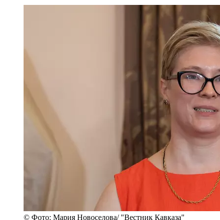
© Фото: Мария Новоселова/ "Вестник Кавказа"