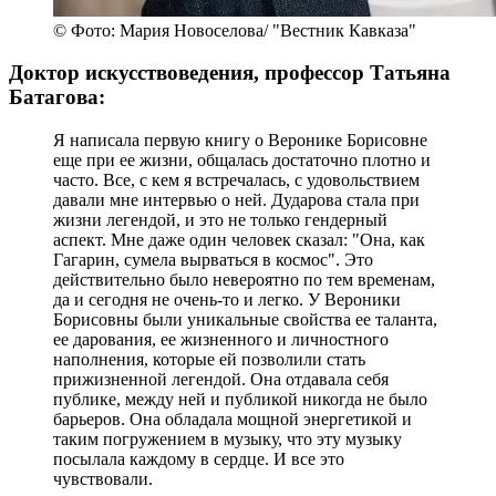
© Фото: Мария Новоселова/ "Вестник Кавказа"
Доктор искусствоведения, профессор Татьяна
Батагова:
Я написала первую книгу о Веронике Борисовне
еще при ее жизни, общалась достаточно плотно и
часто. Все, с кем я встречалась, с удовольствием
давали мне интервью о ней. Дударова стала при
жизни легендой, и это не только гендерный
аспект. Мне даже один человек сказал: "Она, как
Гагарин, сумела вырваться в космос". Это
действительно было невероятно по тем временам,
да и сегодня не очень-то и легко. У Вероники
Борисовны были уникальные свойства ее таланта,
ее дарования, ее жизненного и личностного
наполнения, которые ей позволили стать
прижизненной легендой. Она отдавала себя
публике, между ней и публикой никогда не было
барьеров. Она обладала мощной энергетикой и
таким погружением в музыку, что эту музыку
посылала каждому в сердце. И все это
чувствовали.