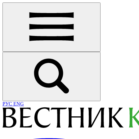
РУС
ENG