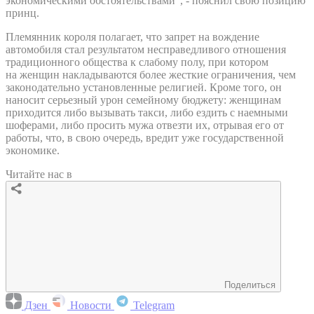
экономическими обстоятельствами", - пояснил свою позицию
принц.
Племянник короля полагает, что запрет на вождение
автомобиля стал результатом несправедливого отношения
традиционного общества к слабому полу, при котором
на женщин накладываются более жесткие ограничения, чем
законодательно установленные религией. Кроме того, он
наносит серьезный урон семейному бюджету: женщинам
приходится либо вызывать такси, либо ездить с наемными
шоферами, либо просить мужа отвезти их, отрывая его от
работы, что, в свою очередь, вредит уже государственной
экономике.
Читайте нас в
Поделиться
Дзен
Новости
Telegram