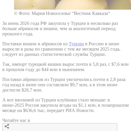
© Фото: Мария Новоселова/ “Вестник Кавказа“
За июнь 2026 года РФ закупила у Турции в несколько раз
больше абрикосов и вишни, чем за аналогичный период
прошлого года.
Поставки вишни и абрикосов из
Турции
в Россию в июне
выросли в разы по сравнению с тем же месяцем 2025 года,
следует из данных статистической службы Турции.
Так, импорт турецкой вишни вырос почти в 5,8 раз, с $7,6 млн
в прошлом году до $44 млн в нынешнем.
Поставки абрикосов из Турции увеличились почти в 2,8 раза:
год назад в июне они составляли $9,7 млн, а в этом июне
достигли $26,7 млн.
А вот ввозимой из Турции клубники стало меньше: в
июне-2025 Россия закупила ягоды на $1,1 млн, в позапрошлом
месяце на $636,6 тыс, передает РИА Новости.
Читайте нас в