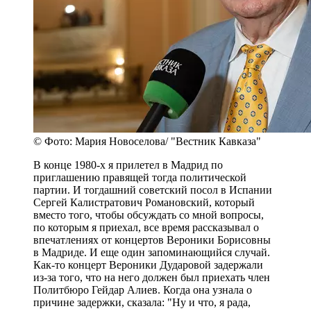
© Фото: Мария Новоселова/ "Вестник Кавказа"
В конце 1980-х я прилетел в Мадрид по
приглашению правящей тогда политической
партии. И тогдашний советский посол в Испании
Сергей Калистратович Романовский, который
вместо того, чтобы обсуждать со мной вопросы,
по которым я приехал, все время рассказывал о
впечатлениях от концертов Вероники Борисовны
в Мадриде. И еще один запоминающийся случай.
Как-то концерт Вероники Дударовой задержали
из-за того, что на него должен был приехать член
Политбюро Гейдар Алиев. Когда она узнала о
причине задержки, сказала: "Ну и что, я рада,