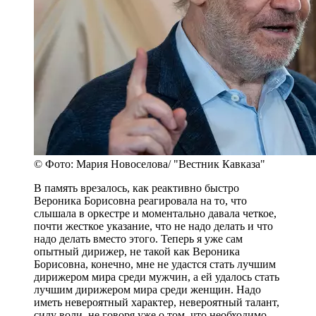
© Фото: Мария Новоселова/ "Вестник Кавказа"
В память врезалось, как реактивно быстро
Вероника Борисовна реагировала на то, что
слышала в оркестре и моментально давала четкое,
почти жесткое указание, что не надо делать и что
надо делать вместо этого. Теперь я уже сам
опытный дирижер, не такой как Вероника
Борисовна, конечно, мне не удастся стать лучшим
дирижером мира среди мужчин, а ей удалось стать
лучшим дирижером мира среди женщин. Надо
иметь невероятный характер, невероятный талант,
силу воли, не говоря уже о том, что необходимо