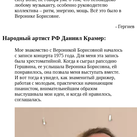
любому музыканту, особенно руководителю
коллектива – ритм, энергию, мощь. Всё это было в
Веронике Борисовне.
- Гергиев
Народный артист РФ Даниил Крамер:
Мое знакомство с Вероникой Борисовной началось
с записи концерта 1975 года. Для меня эта запись
была хрестоматийной. Когда я сыграл рапсодию
Гершвина, ее услышала Вероника Борисовна, ей
понравилось, она позвала меня выступать вместе.
И вот тогда я увидел, как знаменитый дирижер,
работая с молодым, практически начинающим
пианистом, внимательнейшим образом
выслушивала мои идеи, и когда ей нравилось,
соглашалась.