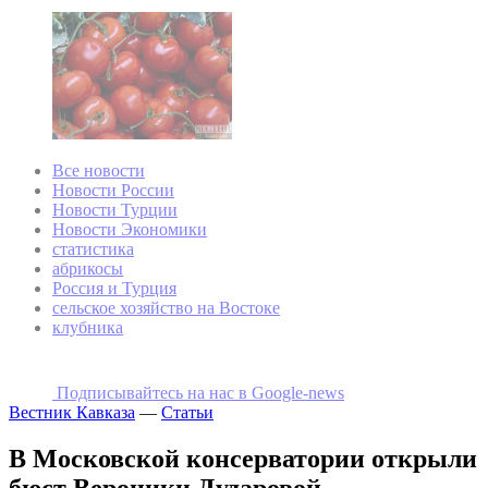
Все новости
Новости России
Новости Турции
Новости Экономики
статистика
абрикосы
Россия и Турция
сельское хозяйство на Востоке
клубника
Подписывайтесь на наc в Google-news
Вестник Кавказа
—
Статьи
В Московской консерватории открыли
бюст Вероники Дударовой