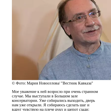
© Фото: Мария Новоселова/ "Вестник Кавказа"
Мое уважение к ней возросло при очень странном
случае. Мы выступали в Большом зале
консерватории. Уже собирались выходить, дверь
нам уже открыли. Я собираюсь сделать шаг и
вдруг чувствую на плече руку и шепот сзади: