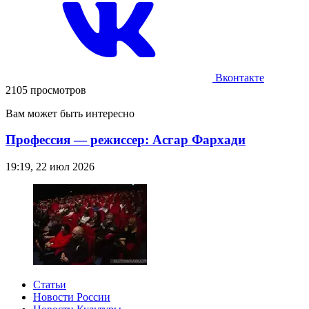
Вконтакте
2105 просмотров
Вам может быть интересно
Профессия — режиссер: Асгар Фархади
19:19, 22 июл 2026
Статьи
Новости России