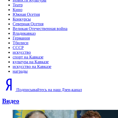
Новости Культуры
Театр
Кино
Южная Осетия
Конкурсы
Северная Осетия
Великая Отечественная война
Владикавказ
Германия
Тбилиси
СССР
искусство
спорт на Кавказе
культура на Кавказе
искусство на Кавказе
награды
Подписывайтесь на наш Дзен-канал
Видео