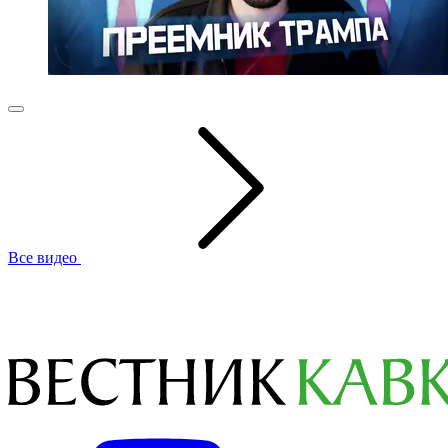
Все видео