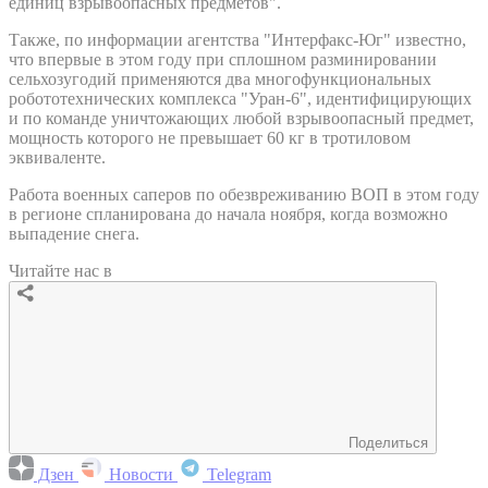
единиц взрывоопасных предметов".
Также, по информации агентства "Интерфакс-Юг" известно,
что впервые в этом году при сплошном разминировании
сельхозугодий применяются два многофункциональных
робототехнических комплекса "Уран-6", идентифицирующих
и по команде уничтожающих любой взрывоопасный предмет,
мощность которого не превышает 60 кг в тротиловом
эквиваленте.
Работа военных саперов по обезвреживанию ВОП в этом году
в регионе спланирована до начала ноября, когда возможно
выпадение снега.
Читайте нас в
Поделиться
Дзен
Новости
Telegram