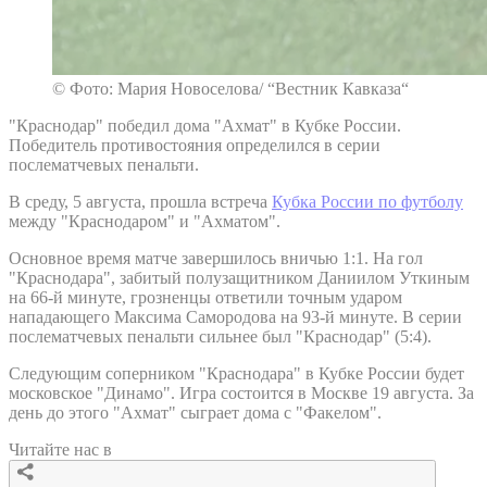
© Фото: Мария Новоселова/ “Вестник Кавказа“
"Краснодар" победил дома "Ахмат" в Кубке России.
Победитель противостояния определился в серии
послематчевых пенальти.
В среду, 5 августа, прошла встреча
Кубка России по футболу
между "Краснодаром" и "Ахматом".
Основное время матче завершилось вничью 1:1. На гол
"Краснодара", забитый полузащитником Даниилом Уткиным
на 66-й минуте, грозненцы ответили точным ударом
нападающего Максима Самородова на 93-й минуте. В серии
послематчевых пенальти сильнее был "Краснодар" (5:4).
Следующим соперником "Краснодара" в Кубке России будет
московское "Динамо". Игра состоится в Москве 19 августа. За
день до этого "Ахмат" сыграет дома с "Факелом".
Читайте нас в