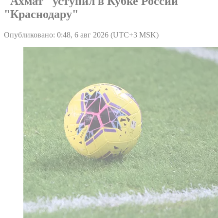
"Ахмат" уступил в Кубке России
"Краснодару"
Опубликовано: 0:48, 6 авг 2026 (UTC+3 MSK)