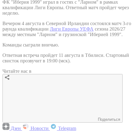
ФК "Иберия 1999" играл в гостях с "Ларном" в рамках
квалификации Лиги Европы. Ответный матч пройдет через
неделю.
Вечером 4 августа в Северной Ирландии состоялся матч 3-го
раунда квалификации
Лиги Европы УЕФА
сезона 2026/27
между местным "Ларном" и грузинской "Иберией 1999".
Команды сыграли вничью.
Ответная встреча пройдет 11 августа в Тбилиси. Стартовый
свисток прозвучит в 19:00 (мск).
Читайте нас в
Поделиться
Дзен
Новости
Telegram