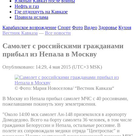
Южный Кавказ после войны
Нефть и газ
Где отдохнуть на Кавказе
Правила ислама
Карабахское возрождение
Спорт
Фото
Видео
Здоровье
Кухня
Вестник Кавказа
—
Все новости
Самолет с российскими гражданами
прибыл из Непала в Москву
Опубликовано: 14:29, 4 мая 2015 (UTC+3 MSK)
© Фото: Мария Новоселова/ “Вестник Кавказа“
В Москву из Непала прибыл самолет МЧС с 40 россиянами,
пожелавшими покинуть зону землетрясения.
"Около 14:00 мск самолет Ан-148 приземлился в аэропорту
Домодедово. Всего на борту самолета 36 человек, в том числе
гражданки Белоруссии и Непала, остальные россияне. В
полете их сопровождали медики отряда "Центроспас" и