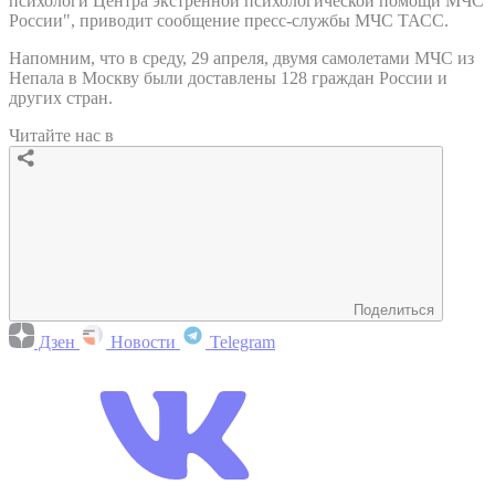
психологи Центра экстренной психологической помощи МЧС
России", приводит сообщение пресс-службы МЧС ТАСС.
Напомним, что в среду, 29 апреля, двумя самолетами МЧС из
Непала в Москву были доставлены 128 граждан России и
других стран.
Читайте нас в
Поделиться
Дзен
Новости
Telegram