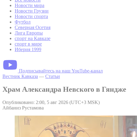
Новости мира
Новости Грузии
Новости спорта
Футбол
Северная Осетия
Лига Европы
спорт на Кавказе
спорт в мире
Иберия 1999
Подписывайтесь на наш YouTube-канал
Вестник Кавказа
—
Статьи
Храм Александра Невского в Гяндже
Опубликовано: 2:00, 5 авг 2026 (UTC+3 MSK)
Айбаниз Рустамова