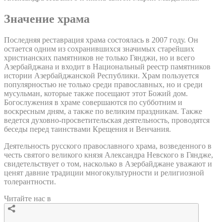
Значение храма
Последняя реставрация храма состоялась в 2007 году. Он
остается одним из сохранившихся значимых старейших
христианских памятников не только Гянджи, но и всего
Азербайджана и входит в Национальный реестр памятников
истории Азербайджанской Республики. Храм пользуется
популярностью не только среди православных, но и среди
мусульман, которые также посещают этот Божий дом.
Богослужения в храме совершаются по субботним и
воскресным дням, а также по великим праздникам. Также
ведется духовно-просветительская деятельность, проводятся
беседы перед таинствами Крещения и Венчания.
Деятельность русского православного храма, возведенного в
честь святого великого князя Александра Невского в Гяндже,
свидетельствует о том, насколько в Азербайджане уважают и
ценят давние традиции многокультурности и религиозной
толерантности.
Читайте нас в