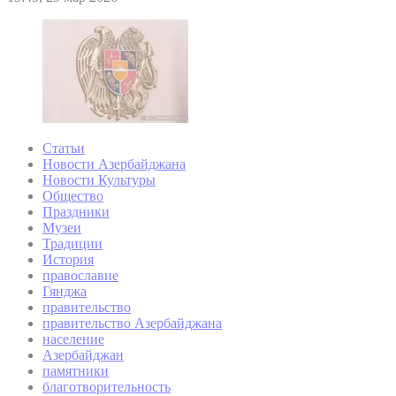
Статьи
Новости Азербайджана
Новости Культуры
Общество
Праздники
Музеи
Традиции
История
православие
Гянджа
правительство
правительство Азербайджана
население
Азербайджан
памятники
благотворительность