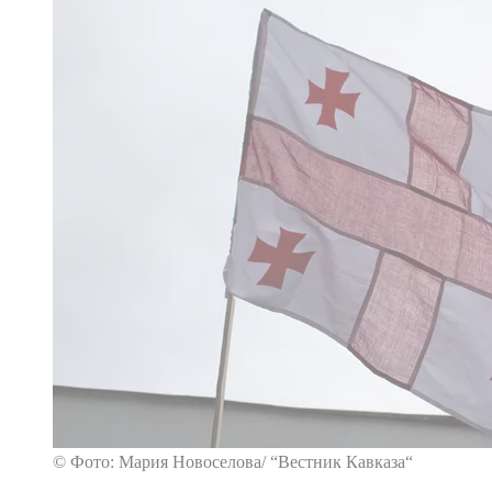
© Фото: Мария Новоселова/ “Вестник Кавказа“