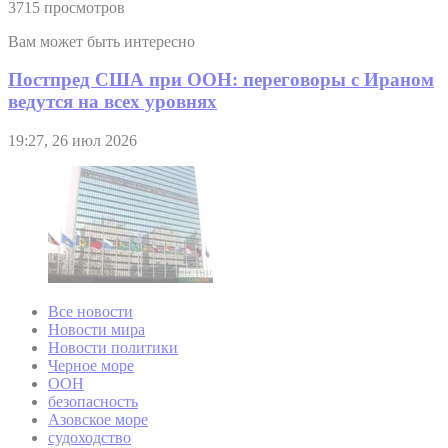
3715 просмотров
Вам может быть интересно
Постпред США при ООН: переговоры с Ираном
ведутся на всех уровнях
19:27, 26 июл 2026
Все новости
Новости мира
Новости политики
Черное море
ООН
безопасность
Азовское море
судоходство