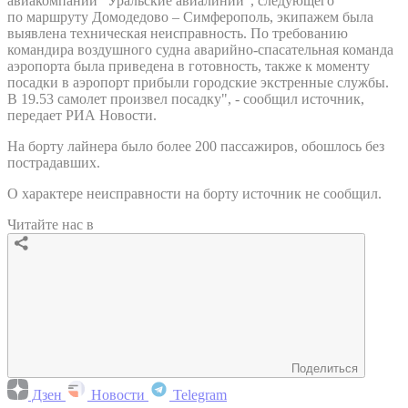
авиакомпании "Уральские авиалинии", следующего
по маршруту Домодедово – Симферополь, экипажем была
выявлена техническая неисправность. По требованию
командира воздушного судна аварийно-спасательная команда
аэропорта была приведена в готовность, также к моменту
посадки в аэропорт прибыли городские экстренные службы.
В 19.53 самолет произвел посадку", - сообщил источник,
передает РИА Новости.
На борту лайнера было более 200 пассажиров, обошлось без
пострадавших.
О характере неисправности на борту источник не сообщил.
Читайте нас в
Поделиться
Дзен
Новости
Telegram