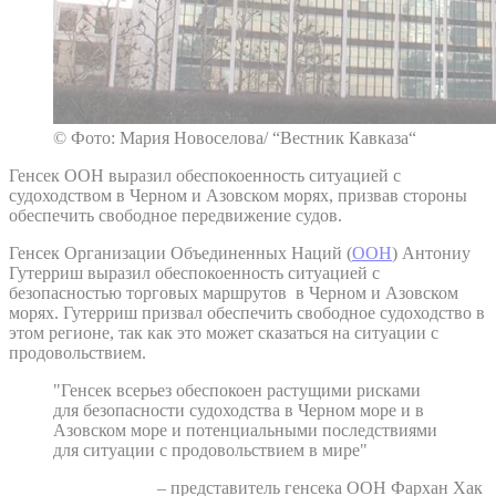
© Фото: Мария Новоселова/ “Вестник Кавказа“
Генсек ООН выразил обеспокоенность ситуацией с
судоходством в Черном и Азовском морях, призвав стороны
обеспечить свободное передвижение судов.
Генсек Организации Объединенных Наций (
ООН
) Антониу
Гутерриш выразил обеспокоенность ситуацией с
безопасностью торговых маршрутов в Черном и Азовском
морях. Гутерриш призвал обеспечить свободное судоходство в
этом регионе, так как это может сказаться на ситуации с
продовольствием.
"Генсек всерьез обеспокоен растущими рисками
для безопасности судоходства в Черном море и в
Азовском море и потенциальными последствиями
для ситуации с продовольствием в мире"
– представитель генсека ООН Фархан Хак