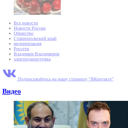
Все новости
Новости России
Общество
Ставропольский край
модернизация
Россети
Владимир Владимиров
электроэнергетика
Подписывайтесь на нашу страницу "ВКонтакте"
Видео