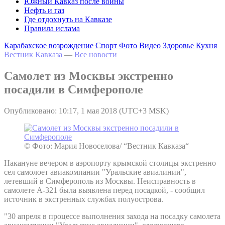
Южный Кавказ после войны
Нефть и газ
Где отдохнуть на Кавказе
Правила ислама
Карабахское возрождение
Спорт
Фото
Видео
Здоровье
Кухня
Вестник Кавказа
—
Все новости
Самолет из Москвы экстренно
посадили в Симферополе
Опубликовано: 10:17, 1 мая 2018 (UTC+3 MSK)
© Фото: Мария Новоселова/ “Вестник Кавказа“
Накануне вечером в аэропорту крымской столицы экстренно
сел самолоет авиакомпании "Уральские авиалинии",
летевший в Симферополь из Москвы. Неисправность в
самолете А-321 была выявлена перед посадкой, - сообщил
источник в экстренных службах полуострова.
"30 апреля в процессе выполнения захода на посадку самолета