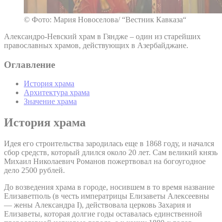
© Фото: Мария Новоселова/ “Вестник Кавказа“
Александро-Невский храм в Гяндже – один из старейших
православных храмов, действующих в Азербайджане.
Оглавление
История храма
Архитектура храма
Значение храма
История храма
Идея его строительства зародилась еще в 1868 году, и начался
сбор средств, который длился около 20 лет. Сам великий князь
Михаил Николаевич Романов пожертвовал на богоугодное
дело 2500 рублей.
До возведения храма в городе, носившем в то время название
Елизаветполь (в честь императрицы Елизаветы Алексеевны
— жены Александра I), действовала церковь Захария и
Елизаветы, которая долгие годы оставалась единственной