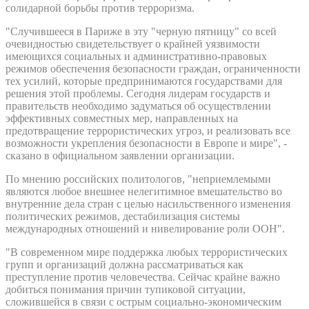
солидарной борьбы против терроризма.
"Случившееся в Париже в эту "черную пятницу" со всей
очевидностью свидетельствует о крайней уязвимости
имеющихся социальных и административно-правовых
режимов обеспечения безопасности граждан, ограниченности
тех усилий, которые предпринимаются государствами для
решения этой проблемы. Сегодня лидерам государств и
правительств необходимо задуматься об осуществлении
эффективных совместных мер, направленных на
предотвращение террористических угроз, и реализовать все
возможности укрепления безопасности в Европе и мире", -
сказано в официальном заявлении организации.
По мнению российских политологов, "неприемлемыми
являются любое внешнее нелегитимное вмешательство во
внутренние дела стран с целью насильственного изменения
политических режимов, дестабилизация системы
международных отношений и нивелирование роли ООН".
"В современном мире поддержка любых террористических
групп и организаций должна рассматриваться как
преступление против человечества. Сейчас крайне важно
добиться понимания причин тупиковой ситуации,
сложившейся в связи с острым социально-экономическим