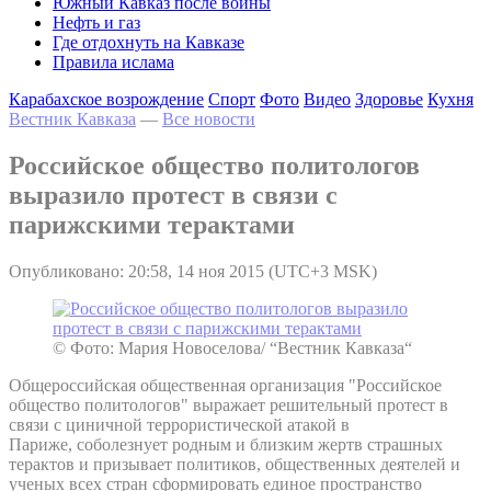
Южный Кавказ после войны
Нефть и газ
Где отдохнуть на Кавказе
Правила ислама
Карабахское возрождение
Спорт
Фото
Видео
Здоровье
Кухня
Вестник Кавказа
—
Все новости
Российское общество политологов
выразило протест в связи с
парижскими терактами
Опубликовано: 20:58, 14 ноя 2015 (UTC+3 MSK)
© Фото: Мария Новоселова/ “Вестник Кавказа“
Общероссийская общественная организация "Российское
общество политологов" выражает решительный протест в
связи с циничной террористической атакой в
Париже, соболезнует родным и близким жертв страшных
терактов и призывает политиков, общественных деятелей и
ученых всех стран сформировать единое пространство