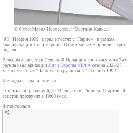
© Фото: Мария Новоселова/ “Вестник Кавказа“
ФК "Иберия 1999" играл в гостях с "Ларном" в рамках
квалификации Лиги Европы. Ответный матч пройдет через
неделю.
Вечером 4 августа в Северной Ирландии состоялся матч 3-го
раунда квалификации
Лиги Европы УЕФА
сезона 2026/27
между местным "Ларном" и грузинской "Иберией 1999".
Команды сыграли вничью.
Ответная встреча пройдет 11 августа в Тбилиси. Стартовый
свисток прозвучит в 19:00 (мск).
Читайте нас в