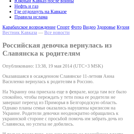
Южный Кавказ после войны
Нефть и газ
Где отдохнуть на Кавказе
Правила ислама
Карабахское возрождение
Спорт
Фото
Видео
Здоровье
Кухня
Вестник Кавказа
—
Все новости
Российская девочка вернулась из
Славянска к родителям
Опубликовано: 13:38, 19 мая 2014 (UTC+3 MSK)
Оказавшаяся в осажденном Славянске 11-летняя Анна
Василенко вернулась к родителям в Россию.
На Украину она приехала еще в феврале, когда там все было
спокойно, чтобы переждать у тети пока ее родители не
завершат переезд из Приморья в Белгородскую область.
Однако планы семьи оказались нарушены кризисом на
Украине. Родители девочки неоднократно обращались к
украинской стороне с просьбой помочь им забрать дочь из
Славянска, но успеха не добились.