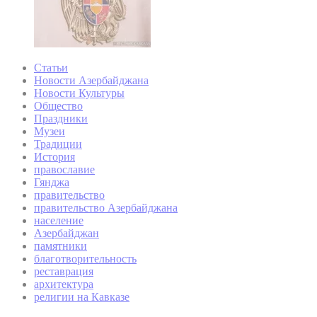
Статьи
Новости Азербайджана
Новости Культуры
Общество
Праздники
Музеи
Традиции
История
православие
Гянджа
правительство
правительство Азербайджана
население
Азербайджан
памятники
благотворительность
реставрация
архитектура
религии на Кавказе