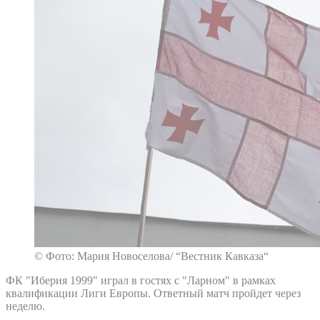
© Фото: Мария Новоселова/ “Вестник Кавказа“
ФК "Иберия 1999" играл в гостях с "Ларном" в рамках
квалификации Лиги Европы. Ответный матч пройдет через
неделю.