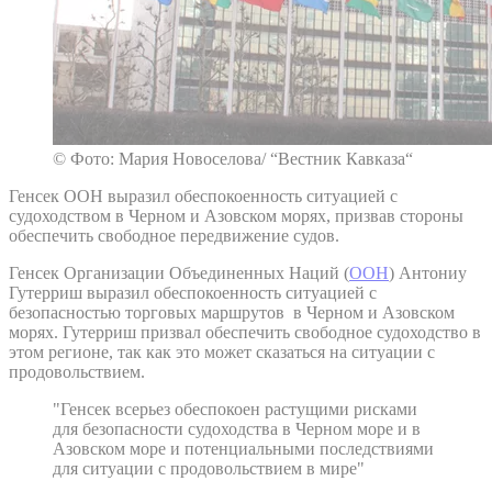
© Фото: Мария Новоселова/ “Вестник Кавказа“
Генсек ООН выразил обеспокоенность ситуацией с
судоходством в Черном и Азовском морях, призвав стороны
обеспечить свободное передвижение судов.
Генсек Организации Объединенных Наций (
ООН
) Антониу
Гутерриш выразил обеспокоенность ситуацией с
безопасностью торговых маршрутов в Черном и Азовском
морях. Гутерриш призвал обеспечить свободное судоходство в
этом регионе, так как это может сказаться на ситуации с
продовольствием.
"Генсек всерьез обеспокоен растущими рисками
для безопасности судоходства в Черном море и в
Азовском море и потенциальными последствиями
для ситуации с продовольствием в мире"