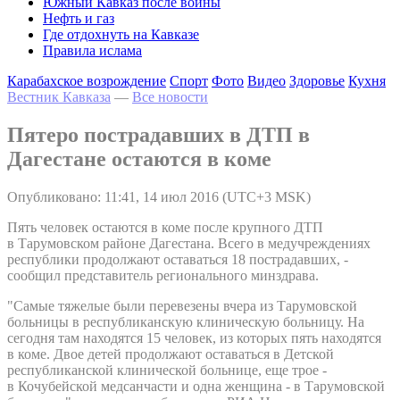
Южный Кавказ после войны
Нефть и газ
Где отдохнуть на Кавказе
Правила ислама
Карабахское возрождение
Спорт
Фото
Видео
Здоровье
Кухня
Вестник Кавказа
—
Все новости
Пятеро пострадавших в ДТП в
Дагестане остаются в коме
Опубликовано: 11:41, 14 июл 2016 (UTC+3 MSK)
Пять человек остаются в коме после крупного ДТП
в Тарумовском районе Дагестана. Всего в медучреждениях
республики продолжают оставаться 18 пострадавших, -
сообщил представитель регионального минздрава.
"Самые тяжелые были перевезены вчера из Тарумовской
больницы в республиканскую клиническую больницу. На
сегодня там находятся 15 человек, из которых пять находятся
в коме. Двое детей продолжают оставаться в Детской
республиканской клинической больнице, еще трое -
в Кочубейской медсанчасти и одна женщина - в Тарумовской