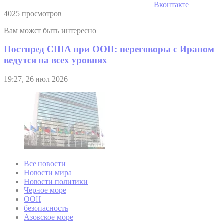
Вконтакте
4025 просмотров
Вам может быть интересно
Постпред США при ООН: переговоры с Ираном
ведутся на всех уровнях
19:27, 26 июл 2026
Все новости
Новости мира
Новости политики
Черное море
ООН
безопасность
Азовское море