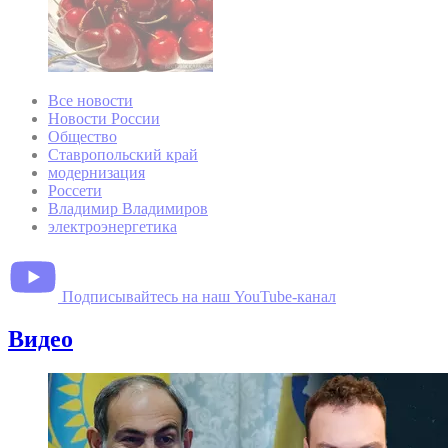
Все новости
Новости России
Общество
Ставропольский край
модернизация
Россети
Владимир Владимиров
электроэнергетика
Подписывайтесь на наш YouTube-канал
Видео