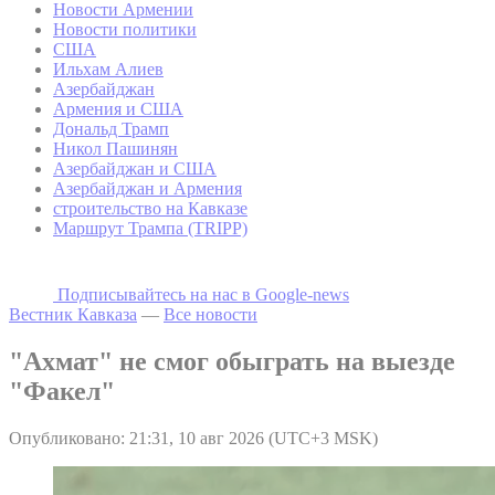
Новости Армении
Новости политики
США
Ильхам Алиев
Азербайджан
Армения и США
Дональд Трамп
Никол Пашинян
Азербайджан и США
Азербайджан и Армения
строительство на Кавказе
Маршрут Трампа (TRIPP)
Подписывайтесь на наc в Google-news
Вестник Кавказа
—
Все новости
"Ахмат" не смог обыграть на выезде
"Факел"
Опубликовано: 21:31, 10 авг 2026 (UTC+3 MSK)