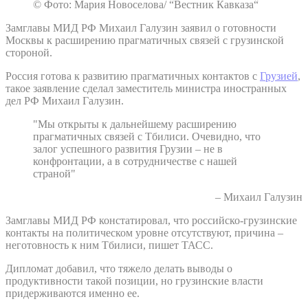
© Фото: Мария Новоселова/ “Вестник Кавказа“
Замглавы МИД РФ Михаил Галузин заявил о готовности
Москвы к расширению прагматичных связей с грузинской
стороной.
Россия готова к развитию прагматичных контактов с
Грузией
,
такое заявление сделал заместитель министра иностранных
дел РФ Михаил Галузин.
"Мы открыты к дальнейшему расширению
прагматичных связей с Тбилиси. Очевидно, что
залог успешного развития Грузии – не в
конфронтации, а в сотрудничестве с нашей
страной"
– Михаил Галузин
Замглавы МИД РФ констатировал, что российско-грузинские
контакты на политическом уровне отсутствуют, причина –
неготовность к ним Тбилиси, пишет ТАСС.
Дипломат добавил, что тяжело делать выводы о
продуктивности такой позиции, но грузинские власти
придерживаются именно ее.