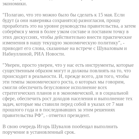
экономики.
"Полагаю, что это можно было бы сделать к 15 мая. Если
будут (а они наверняка сохранятся) разногласия, прошу
проработать это на уровне руководства правительства, а затем
соберёмся у меня в более узком составе и поставим точку в
этих дискуссиях, чтобы действительно внести практические
изменения в нашу текущую экономическую политику", -
приводит его слова, сказанные на встрече с Шуваловым и
Набиуллиной, РИА Новости.
"Уверен, просто уверен, что у нас есть инструменты, которые
существенным образом могут и должны повлиять на то, что
происходит в реальности. И, прежде всего, для того, чтобы
эти темпы экономического роста, о которых мы говорим,
смогли обеспечить безусловное исполнение всех
стратегических планов и в экономической, и в социальной
сфере, обеспечить рост доходов населения и выполнение тех
задач, которые мы ставили перед собой в указах от 7 мая
прошлого года и в последовавших за этим решениях
правительства РФ", - отметил президент.
В свою очередь Игорь Шувалов пообещал выполнить
поручение в установленный срок.