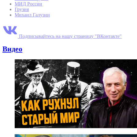
МИД России
Грузия
Михаил Галузин
Подписывайтесь на нашу страницу "ВКонтакте"
Видео