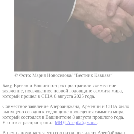
© Фото: Мария Новоселова/ “Вестник Кавказа“
Баку, Ереван и Вашингтон распространили совместное
заявление, посвященное первой годовщине саммита мира,
который прошел в США 8 августа 2025 года.
Совместное заявление Азербайджана, Армении и США было
выпущено сегодня к годовщине проведения саммита мира,
который состоялся в Вашингтоне 8 августа прошлого года.
Его текст распространил
МИД Азербайджана
.
В нем напоминается, что год назад президент Азербайджан