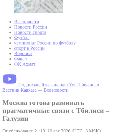
Все новости
Новости России
Новости спорта
Футбол
чемпионат России по футболу
спорт в России
Воронеж
Факел
ФК Ахмат
Подписывайтесь на наш YouTube-канал
Вестник Кавказа
—
Все новости
Москва готова развивать
прагматичные связи с Тбилиси –
Галузин
Опубликовано: 21:19, 10 авг 2026 (UTC+3 MSK)