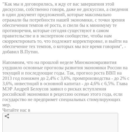
"Как мы и договорились, я жду от вас завершения этой
дискуссии, собственно говоря, даже не дискуссии, а сведения
в один документ предложений, которые максимально
отражали бы потребности нашей экономики, с точки зрения
обеспечения темпов её роста, и свели бы к минимуму те
противоречия, которые сегодня существуют в самом
правительстве и в экспертном сообществе, чтобы нам
скорректировать то, что подлежит корректировке, и выйти на
обеспечение тех темпов, о которых мы все время говорим", -
добавил В.Путин.
Напомним, что на прошлой неделе Минэкономразвития
ухудшило основные прогнозы развития экономики России на
текущий и последующие годы. Так, прогноз роста ВВП на
2013 год понижен до 2,4% с 3,6%, промпроизводства - до 2% с
3,6%, инвестиций в основной капитал - до 4,6% с 6,5%. Глава
МЭР Андрей Белоусов заявил о рисках вступления
российской экономики в рецессию осенью этого года, если
государство не предпримет специальных стимулирующих
мер.
Читайте нас в