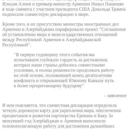
Ильхам Алиев и премьер-министр Армении Никол Пашинян
в ходе саммита с участием президента США Дональда Трампа
подписали совместную декларацию о мире.
Кроме того, в их присутствии министры иностранных дел
Армении и Азербайджана парафировали проект "Соглашения
об установлении мира и межгосударственных отношений
между Республикой Армения и Азербайджанской
Республикой".
"В первую годовщину этого события мы
испытываем глубокую гордость за достижения,
которых наши страны добились совместными
усилиями, и полны решимости продолжать работу
на этой основе, положившей конец десятилетиям
конфликта и открывающей Южному Кавказу путь
к более процветающему будущему"
– заявление
В нем поясняется, что совместная декларация определила
четкую дорожную карту для укрепления мира, обеспечения
процветания и развития партнерства Еревана и Баку. За
минувший год Азербайджан и Армения выполнили
основополагающую работу для достижения дальнейших