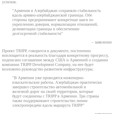
успехов.
"Армения и Азербайджан сохраняли стабильность
вдоль армяно-азербайджанской границы. Обе
стороны предпринимают конкретные шаги по
укреплению доверия, нормализации отношений,
делимитации границы и обеспечению
долгосрочной стабильности"
– заявление
Проект TRIPP, говорится в документе, постепенно
воплощается в реальность благодаря конкретному прогрессу,
подписано соглашение между США и Арменией о создании
компании TRIPP Development Company, на нее будет
возложено руководство развитием инфраструктуры.
"В Армении уже проводятся инженерно-
изыскательские работы. Азербайджан практически
завершил строительство автомобильной и
железной дорог на своей территории, которые
будут соединены с TRIPP в Армении. Три страны
также поддерживают строительство линии
электропередачи вдоль маршрута TRIPP"
– заявление