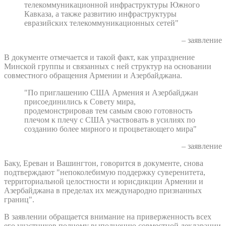
телекоммуникационной инфраструктуры Южного
Кавказа, а также развитию инфраструктуры
евразийских телекоммуникационных сетей"
– заявление
В документе отмечается и такой факт, как упразднение
Минской группы и связанных с ней структур на основании
совместного обращения Армении и Азербайджана.
"По приглашению США Армения и Азербайджан
присоединились к Совету мира,
продемонстрировав тем самым свою готовность
плечом к плечу с США участвовать в усилиях по
созданию более мирного и процветающего мира"
– заявление
Баку, Ереван и Вашингтон, говорится в документе, снова
подтверждают "непоколебимую поддержку суверенитета,
территориальной целостности и юрисдикции Армении и
Азербайджана в пределах их международно признанных
границ".
В заявлении обращается внимание на приверженность всех
его участников полному выполнению совместной декларации