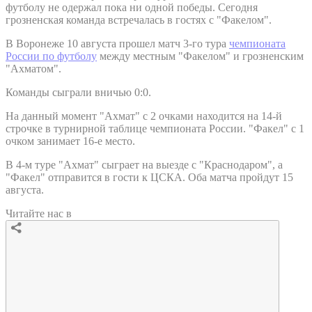
футболу не одержал пока ни одной победы. Сегодня
грозненская команда встречалась в гостях с "Факелом".
В Воронеже 10 августа прошел матч 3-го тура
чемпионата
России по футболу
между местным "Факелом" и грозненским
"Ахматом".
Команды сыграли вничью 0:0.
На данный момент "Ахмат" с 2 очками находится на 14-й
строчке в турнирной таблице чемпионата России. "Факел" с 1
очком занимает 16-е место.
В 4-м туре "Ахмат" сыграет на выезде с "Краснодаром", а
"Факел" отправится в гости к ЦСКА. Оба матча пройдут 15
августа.
Читайте нас в