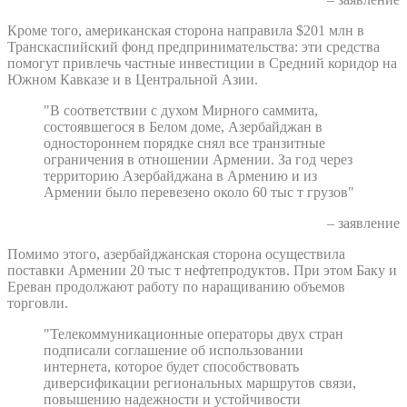
Кроме того, американская сторона направила $201 млн в
Транскаспийский фонд предпринимательства: эти средства
помогут привлечь частные инвестиции в Средний коридор на
Южном Кавказе и в Центральной Азии.
"В соответствии с духом Мирного саммита,
состоявшегося в Белом доме, Азербайджан в
одностороннем порядке снял все транзитные
ограничения в отношении Армении. За год через
территорию Азербайджана в Армению и из
Армении было перевезено около 60 тыс т грузов"
– заявление
Помимо этого, азербайджанская сторона осуществила
поставки Армении 20 тыс т нефтепродуктов. При этом Баку и
Ереван продолжают работу по наращиванию объемов
торговли.
"Телекоммуникационные операторы двух стран
подписали соглашение об использовании
интернета, которое будет способствовать
диверсификации региональных маршрутов связи,
повышению надежности и устойчивости