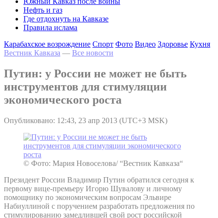
Южный Кавказ после войны
Нефть и газ
Где отдохнуть на Кавказе
Правила ислама
Карабахское возрождение
Спорт
Фото
Видео
Здоровье
Кухня
Вестник Кавказа
—
Все новости
Путин: у России не может не быть
инструментов для стимуляции
экономического роста
Опубликовано: 12:43, 23 апр 2013 (UTC+3 MSK)
© Фото: Мария Новоселова/ “Вестник Кавказа“
Президент России Владимир Путин обратился сегодня к
первому вице-премьеру Игорю Шувалову и личному
помощнику по экономическим вопросам Эльвире
Набиуллиной с поручением разработать предложения по
стимулированию замедлившей свой рост российской