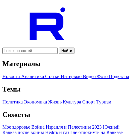
Найти
Материалы
Новости
Аналитика
Статьи
Интервью
Видео
Фото
Подкасты
Темы
Политика
Экономика
Жизнь
Культура
Спорт
Туризм
Сюжеты
Мое здоровье
Война Израиля и Палестины 2023
Южный
Кавказ после войны
Нефть и газ
Где отдохнуть на Кавказе