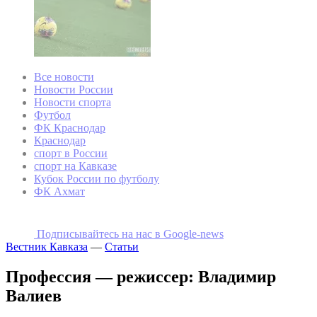
Все новости
Новости России
Новости спорта
Футбол
ФК Краснодар
Краснодар
спорт в России
спорт на Кавказе
Кубок России по футболу
ФК Ахмат
Подписывайтесь на наc в Google-news
Вестник Кавказа
—
Статьи
Профессия — режиссер: Владимир
Валиев