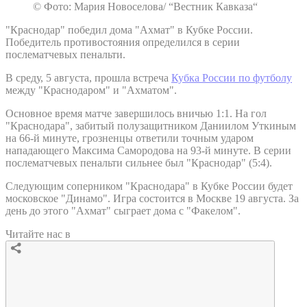
© Фото: Мария Новоселова/ “Вестник Кавказа“
"Краснодар" победил дома "Ахмат" в Кубке России.
Победитель противостояния определился в серии
послематчевых пенальти.
В среду, 5 августа, прошла встреча
Кубка России по футболу
между "Краснодаром" и "Ахматом".
Основное время матче завершилось вничью 1:1. На гол
"Краснодара", забитый полузащитником Даниилом Уткиным
на 66-й минуте, грозненцы ответили точным ударом
нападающего Максима Самородова на 93-й минуте. В серии
послематчевых пенальти сильнее был "Краснодар" (5:4).
Следующим соперником "Краснодара" в Кубке России будет
московское "Динамо". Игра состоится в Москве 19 августа. За
день до этого "Ахмат" сыграет дома с "Факелом".
Читайте нас в