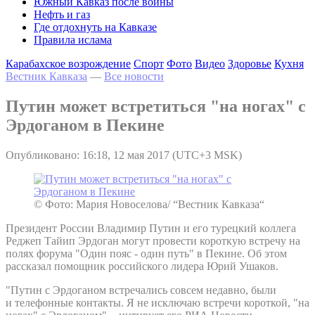
Южный Кавказ после войны
Нефть и газ
Где отдохнуть на Кавказе
Правила ислама
Карабахское возрождение
Спорт
Фото
Видео
Здоровье
Кухня
Вестник Кавказа
—
Все новости
Путин может встретиться "на ногах" с
Эрдоганом в Пекине
Опубликовано: 16:18, 12 мая 2017 (UTC+3 MSK)
© Фото: Мария Новоселова/ “Вестник Кавказа“
Президент России Владимир Путин и его турецкий коллега
Реджеп Тайип Эрдоган могут провести короткую встречу на
полях форума "Один пояс - один путь" в Пекине. Об этом
рассказал помощник российского лидера Юрий Ушаков.
"Путин с Эрдоганом встречались совсем недавно, были
и телефонные контакты. Я не исключаю встречи короткой, "на