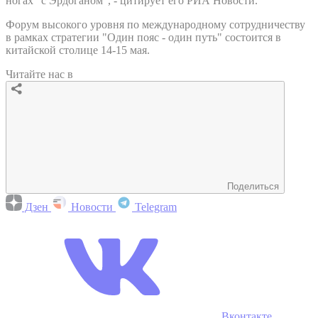
ногах" с Эрдоганом", - цитирует его РИА Новости.
Форум высокого уровня по международному сотрудничеству
в рамках стратегии "Один пояс - один путь" состоится в
китайской столице 14-15 мая.
Читайте нас в
Поделиться
Дзен
Новости
Telegram
Вконтакте