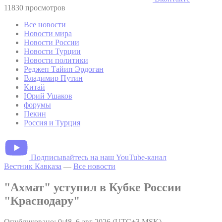
11830 просмотров
Все новости
Новости мира
Новости России
Новости Турции
Новости политики
Реджеп Тайип Эрдоган
Владимир Путин
Китай
Юрий Ушаков
форумы
Пекин
Россия и Турция
Подписывайтесь на наш YouTube-канал
Вестник Кавказа
—
Все новости
"Ахмат" уступил в Кубке России
"Краснодару"
Опубликовано: 0:48, 6 авг 2026 (UTC+3 MSK)