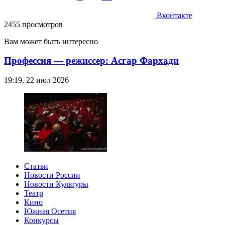
Вконтакте
2455 просмотров
Вам может быть интересно
Профессия — режиссер: Асгар Фархади
19:19, 22 июл 2026
Статьи
Новости России
Новости Культуры
Театр
Кино
Южная Осетия
Конкурсы