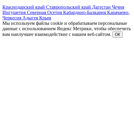
Краснодарский край
Ставропольский край
Дагестан
Чечня
Ингушетия
Северная Осетия
Кабардино-Балкария
Карачаево-
Черкесия
Адыгея
Крым
Мы используем файлы cookie и обрабатываем персональные
данные с использованием Яндекс Метрики, чтобы обеспечить
вам наилучшее взаимодействие с нашим веб-сайтом.
ОК