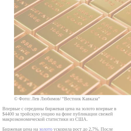
© Фото: Лев Любимов/ “Вестник Кавказа“
Впервые с середины биржевая цена на золото впервые в
$4400 за тройскую унцию на фоне публикации свежей
макроэкономической статистики из США.
Биржевая цена на
золото
ускорила рост до 2,7%. После