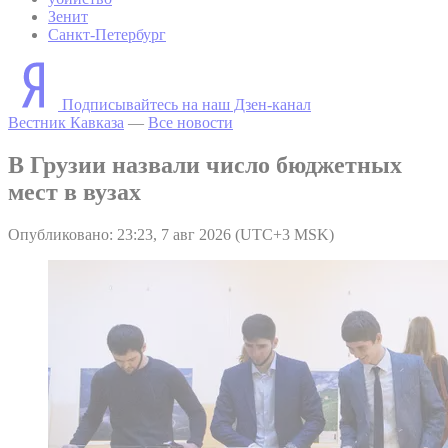
Зенит
Санкт-Петербург
Подписывайтесь на наш Дзен-канал
Вестник Кавказа
—
Все новости
В Грузии назвали число бюджетных
мест в вузах
Опубликовано: 23:23, 7 авг 2026 (UTC+3 MSK)