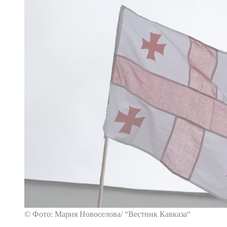
© Фото: Мария Новоселова/ “Вестник Кавказа“