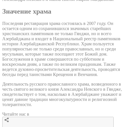
Значение храма
Последняя реставрация храма состоялась в 2007 году. Он
остается одним из сохранившихся значимых старейших
христианских памятников не только Гянджи, но и всего
Азербайджана и входит в Национальный реестр памятников
истории Азербайджанской Республики. Храм пользуется
популярностью не только среди православных, но и среди
мусульман, которые также посещают этот Божий дом.
Богослужения в храме совершаются по субботним и
воскресным дням, а также по великим праздникам. Также
ведется духовно-просветительская деятельность, проводятся
беседы перед таинствами Крещения и Венчания.
Деятельность русского православного храма, возведенного в
честь святого великого князя Александра Невского в Гяндже,
свидетельствует о том, насколько в Азербайджане уважают и
ценят давние традиции многокультурности и религиозной
толерантности.
Читайте нас в