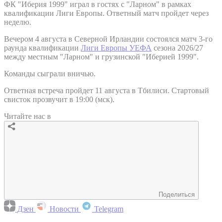
ФК "Иберия 1999" играл в гостях с "Ларном" в рамках
квалификации Лиги Европы. Ответный матч пройдет через
неделю.
Вечером 4 августа в Северной Ирландии состоялся матч 3-го
раунда квалификации
Лиги Европы УЕФА
сезона 2026/27
между местным "Ларном" и грузинской "Иберией 1999".
Команды сыграли вничью.
Ответная встреча пройдет 11 августа в Тбилиси. Стартовый
свисток прозвучит в 19:00 (мск).
Читайте нас в
Поделиться
Дзен
Новости
Telegram