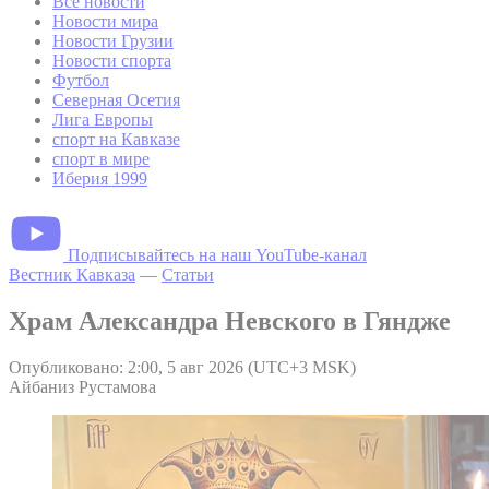
Все новости
Новости мира
Новости Грузии
Новости спорта
Футбол
Северная Осетия
Лига Европы
спорт на Кавказе
спорт в мире
Иберия 1999
Подписывайтесь на наш YouTube-канал
Вестник Кавказа
—
Статьи
Храм Александра Невского в Гяндже
Опубликовано: 2:00, 5 авг 2026 (UTC+3 MSK)
Айбаниз Рустамова