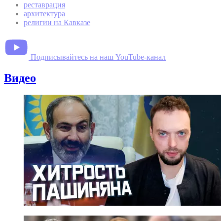
реставрация
архитектура
религии на Кавказе
Подписывайтесь на наш YouTube-канал
Видео