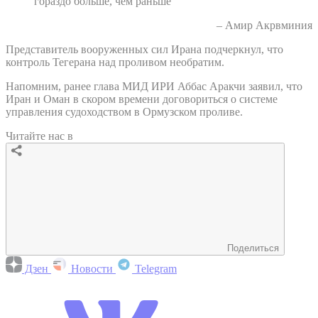
гораздо больше, чем раньше"
– Амир Акрвминия
Представитель вооруженных сил Ирана подчеркнул, что
контроль Тегерана над проливом необратим.
Напомним, ранее глава МИД ИРИ Аббас Аракчи заявил, что
Иран и Оман в скором времени договориться о системе
управления судоходством в Ормузском проливе.
Читайте нас в
Поделиться
Дзен
Новости
Telegram