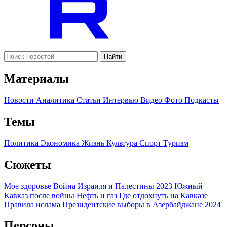
Найти
Материалы
Новости
Аналитика
Статьи
Интервью
Видео
Фото
Подкасты
Темы
Политика
Экономика
Жизнь
Культура
Спорт
Туризм
Сюжеты
Мое здоровье
Война Израиля и Палестины 2023
Южный
Кавказ после войны
Нефть и газ
Где отдохнуть на Кавказе
Правила ислама
Президентские выборы в Азербайджане 2024
Персоны