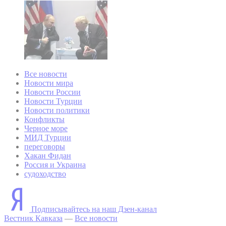
Все новости
Новости мира
Новости России
Новости Турции
Новости политики
Конфликты
Черное море
МИД Турции
переговоры
Хакан Фидан
Россия и Украина
судоходство
Подписывайтесь на наш Дзен-канал
Вестник Кавказа
—
Все новости