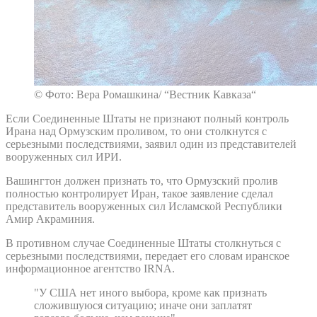
© Фото: Вера Ромашкина/ “Вестник Кавказа“
Если Соединенные Штаты не признают полный контроль
Ирана над Ормузским проливом, то они столкнутся с
серьезными последствиями, заявил один из представителей
вооруженных сил ИРИ.
Вашингтон должен признать то, что Ормузский пролив
полностью контролирует Иран, такое заявление сделал
представитель вооруженных сил Исламской Республики
Амир Акраминия.
В противном случае Соединенные Штаты столкнуться с
серьезными последствиями, передает его словам иранское
информационное агентство IRNA.
"У США нет иного выбора, кроме как признать
сложившуюся ситуацию; иначе они заплатят