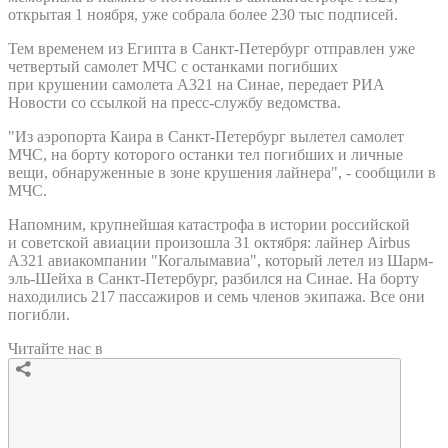
открытая 1 ноября, уже собрала более 230 тыс подписей.
Тем временем из Египта в Санкт-Петербург отправлен уже
четвертый самолет МЧС с останками погибших
при крушении самолета А321 на Синае, передает РИА
Новости со ссылкой на пресс-службу ведомства.
"Из аэропорта Каира в Санкт-Петербург вылетел самолет
МЧС, на борту которого останки тел погибших и личные
вещи, обнаруженные в зоне крушения лайнера", - сообщили в
МЧС.
Напомним, крупнейшая катастрофа в истории российской
и советской авиации произошла 31 октября: лайнер Airbus
A321 авиакомпании "Когалымавиа", который летел из Шарм-
эль-Шейха в Санкт-Петербург, разбился на Синае. На борту
находились 217 пассажиров и семь членов экипажа. Все они
погибли.
Читайте нас в