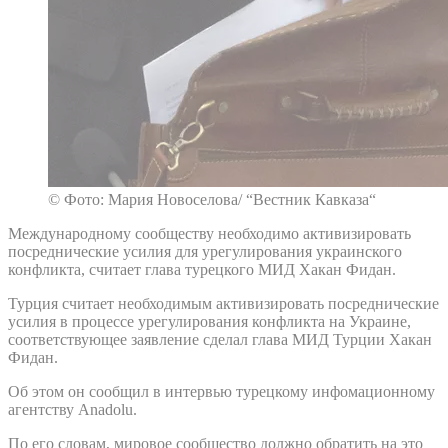
© Фото: Мария Новоселова/ “Вестник Кавказа“
Международному сообществу необходимо активизировать
посреднические усилия для урегулирования украинского
конфликта, считает глава турецкого МИД Хакан Фидан.
Турция считает необходимым активизировать посреднические
усилия в процессе урегулирования конфликта на Украине,
соответствующее заявление сделал глава МИД Турции Хакан
Фидан.
Об этом он сообщил в интервью турецкому инфомационному
агентству Anadolu.
По его словам, мировое сообщество должно обратить на это