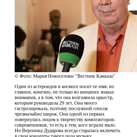
© Фото: Мария Новоселова/ "Вестник Кавказа"
Один из астероидов в космосе носит ее имя, но
главное, конечно, не только во внешних знаках
внимания, а в том, что она возглавила оркестр,
которым руководила 29 лет. Она много
гастролировала, поэтому послужной список
чрезвычайно широк. Она одной из первых
повернулась лицом к творчеству композиторов-
современников, то есть к тем, кого играли мало.
Но Вероника Дударова всегда старалась включить
в свои концерты такого рода музыку.