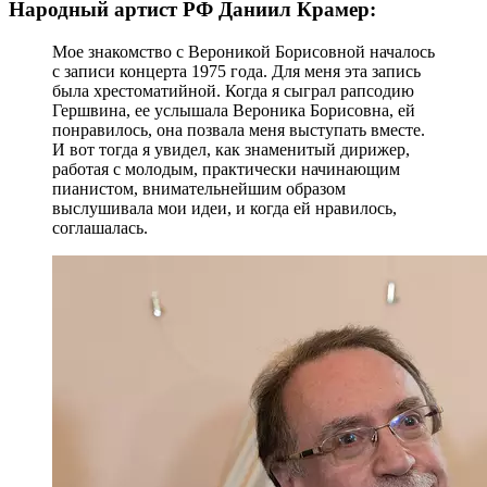
Народный артист РФ Даниил Крамер:
Мое знакомство с Вероникой Борисовной началось
с записи концерта 1975 года. Для меня эта запись
была хрестоматийной. Когда я сыграл рапсодию
Гершвина, ее услышала Вероника Борисовна, ей
понравилось, она позвала меня выступать вместе.
И вот тогда я увидел, как знаменитый дирижер,
работая с молодым, практически начинающим
пианистом, внимательнейшим образом
выслушивала мои идеи, и когда ей нравилось,
соглашалась.