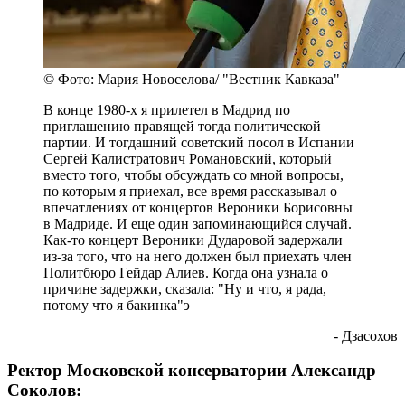
© Фото: Мария Новоселова/ "Вестник Кавказа"
В конце 1980-х я прилетел в Мадрид по
приглашению правящей тогда политической
партии. И тогдашний советский посол в Испании
Сергей Калистратович Романовский, который
вместо того, чтобы обсуждать со мной вопросы,
по которым я приехал, все время рассказывал о
впечатлениях от концертов Вероники Борисовны
в Мадриде. И еще один запоминающийся случай.
Как-то концерт Вероники Дударовой задержали
из-за того, что на него должен был приехать член
Политбюро Гейдар Алиев. Когда она узнала о
причине задержки, сказала: "Ну и что, я рада,
потому что я бакинка"э
- Дзасохов
Ректор Московской консерватории Александр
Соколов: