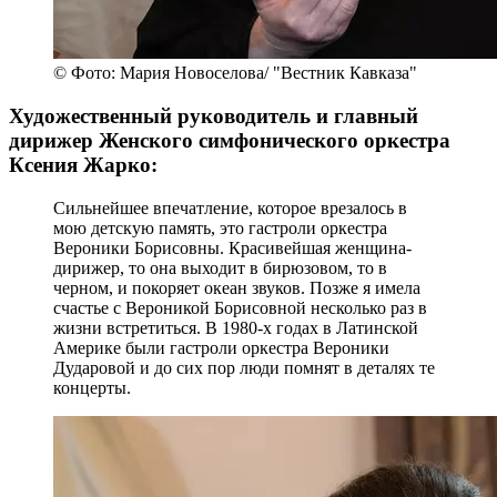
© Фото: Мария Новоселова/ "Вестник Кавказа"
Художественный руководитель и главный
дирижер Женского симфонического оркестра
Ксения Жарко:
Сильнейшее впечатление, которое врезалось в
мою детскую память, это гастроли оркестра
Вероники Борисовны. Красивейшая женщина-
дирижер, то она выходит в бирюзовом, то в
черном, и покоряет океан звуков. Позже я имела
счастье с Вероникой Борисовной несколько раз в
жизни встретиться. В 1980-х годах в Латинской
Америке были гастроли оркестра Вероники
Дударовой и до сих пор люди помнят в деталях те
концерты.