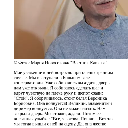
© Фото: Мария Новоселова/ "Вестник Кавказа"
Мое уважение к ней возросло при очень странном
случае. Мы выступали в Большом зале
консерватории. Уже собирались выходить, дверь
нам уже открыли. Я собираюсь сделать шаг и
вдруг чувствую на плече руку и шепот сзади:
"Стой". Я оборачиваюсь, стоит белая Вероника
Борисовна. Она волнуется! Великий, знаменитый
дирижер волнуется. Она не может начать. Нам
закрыли дверь. Мы стояли, ждали. Потом ее
внезапная улыбка: "Все, я готова. Пошли". Вот так
мы тогда вышли с ней на сцену. Да, она жестко