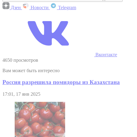
Дзен
Новости
Telegram
Вконтакте
4650 просмотров
Вам может быть интересно
Россия разрешила помидоры из Казахстана
17:01, 17 янв 2025