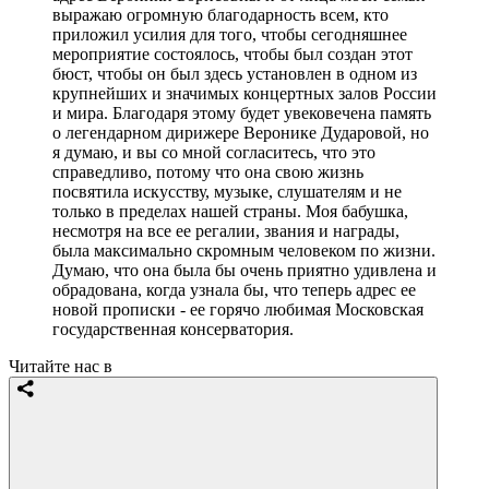
выражаю огромную благодарность всем, кто
приложил усилия для того, чтобы сегодняшнее
мероприятие состоялось, чтобы был создан этот
бюст, чтобы он был здесь установлен в одном из
крупнейших и значимых концертных залов России
и мира. Благодаря этому будет увековечена память
о легендарном дирижере Веронике Дударовой, но
я думаю, и вы со мной согласитесь, что это
справедливо, потому что она свою жизнь
посвятила искусству, музыке, слушателям и не
только в пределах нашей страны. Моя бабушка,
несмотря на все ее регалии, звания и награды,
была максимально скромным человеком по жизни.
Думаю, что она была бы очень приятно удивлена и
обрадована, когда узнала бы, что теперь адрес ее
новой прописки - ее горячо любимая Московская
государственная консерватория.
Читайте нас в