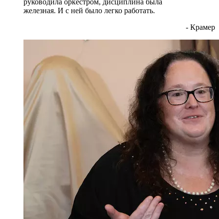
руководила оркестром, дисциплина была
железная. И с ней было легко работать.
- Крамер