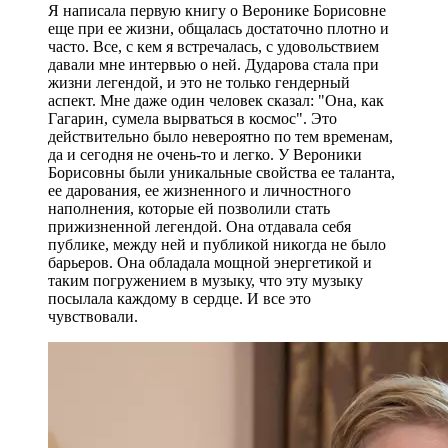
Я написала первую книгу о Веронике Борисовне
еще при ее жизни, общалась достаточно плотно и
часто. Все, с кем я встречалась, с удовольствием
давали мне интервью о ней. Дударова стала при
жизни легендой, и это не только гендерный
аспект. Мне даже один человек сказал: "Она, как
Гагарин, сумела вырваться в космос". Это
действительно было невероятно по тем временам,
да и сегодня не очень-то и легко. У Вероники
Борисовны были уникальные свойства ее таланта,
ее дарования, ее жизненного и личностного
наполнения, которые ей позволили стать
прижизненной легендой. Она отдавала себя
публике, между ней и публикой никогда не было
барьеров. Она обладала мощной энергетикой и
таким погружением в музыку, что эту музыку
посылала каждому в сердце. И все это
чувствовали.