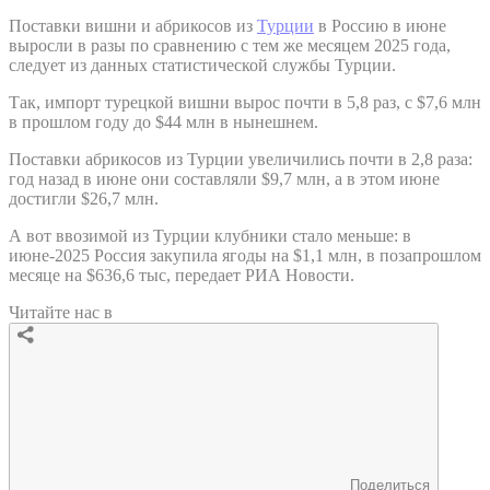
Поставки вишни и абрикосов из
Турции
в Россию в июне
выросли в разы по сравнению с тем же месяцем 2025 года,
следует из данных статистической службы Турции.
Так, импорт турецкой вишни вырос почти в 5,8 раз, с $7,6 млн
в прошлом году до $44 млн в нынешнем.
Поставки абрикосов из Турции увеличились почти в 2,8 раза:
год назад в июне они составляли $9,7 млн, а в этом июне
достигли $26,7 млн.
А вот ввозимой из Турции клубники стало меньше: в
июне-2025 Россия закупила ягоды на $1,1 млн, в позапрошлом
месяце на $636,6 тыс, передает РИА Новости.
Читайте нас в
Поделиться