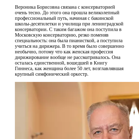
Вероника Борисовна связана с консерваторией
очень тесно. До этого она прошла великолепный
профессиональный путь, начиная с бакинской
школы-десятилетки и училища при ленинградской
консерватории. С таким багажом она поступила в
Московскую консерваторию, резко поменяв
специальность: она была пианисткой, а поступила
учиться на дирижера. В то время было совершенно
необычно, потому что как женская профессия
дирижирование вообще не рассматривалось. Она
осталась единственной, вошедшей в Книгу
Гиннеса, как женщина более 50 лет, возглавлявшая
крупный симфонический оркестр.