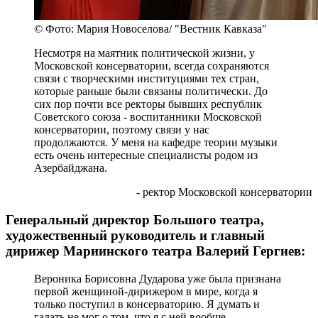
© Фото: Мария Новоселова/ "Вестник Кавказа"
Несмотря на маятник политической жизни, у
Московской консерватории, всегда сохраняются
связи с творческими институциями тех стран,
которые раньше были связаны политически. До
сих пор почти все ректоры бывших республик
Советского союза - воспитанники Московской
консерватории, поэтому связи у нас
продолжаются. У меня на кафедре теории музыки
есть очень интересные специалисты родом из
Азербайджана.
- ректор Московской консерватории
Генеральный директор Большого театра,
художественный руководитель и главный
дирижер Мариинского театра Валерий Гергиев:
Вероника Борисовна Дударова уже была признана
первой женщиной-дирижером в мире, когда я
только поступил в консерваторию. Я думать и
гадать не мог о том, что я с ней вообще