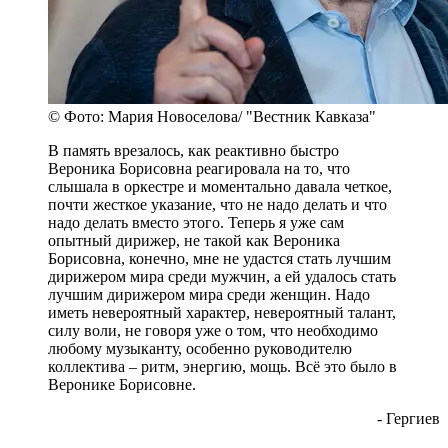
© Фото: Мария Новоселова/ "Вестник Кавказа"
В память врезалось, как реактивно быстро
Вероника Борисовна реагировала на то, что
слышала в оркестре и моментально давала четкое,
почти жесткое указание, что не надо делать и что
надо делать вместо этого. Теперь я уже сам
опытный дирижер, не такой как Вероника
Борисовна, конечно, мне не удастся стать лучшим
дирижером мира среди мужчин, а ей удалось стать
лучшим дирижером мира среди женщин. Надо
иметь невероятный характер, невероятный талант,
силу воли, не говоря уже о том, что необходимо
любому музыканту, особенно руководителю
коллектива – ритм, энергию, мощь. Всё это было в
Веронике Борисовне.
- Гергиев