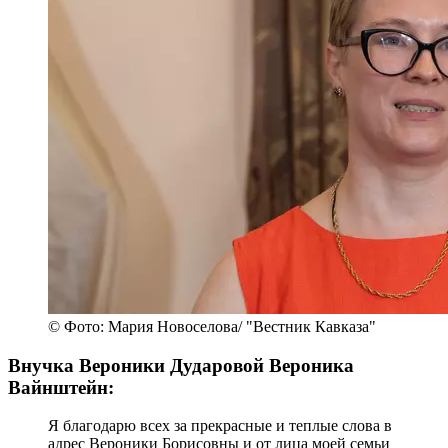
© Фото: Мария Новоселова/ "Вестник Кавказа"
Внучка Вероники Дударовой Вероника
Вайнштейн:
Я благодарю всех за прекрасные и теплые слова в
адрес Вероники Борисовны и от лица моей семьи