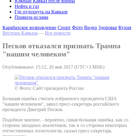
Южный Кавказ после войны
Нефть и газ
Где отдохнуть на Кавказе
Правила ислама
Карабахское возрождение
Спорт
Фото
Видео
Здоровье
Кухня
Вестник Кавказа
—
Все новости
Песков отказался признать Трампа
"нашим человеком"
Опубликовано: 15:12, 20 янв 2017 (UTC+3 MSK)
© Фото: Сайт президента России
Большая ошибка считать избранного президента США
"нашим человеком", завил пресс-секретарь российского
президента Дмитрий Песков.
Подобное мнение, - вероятно, самая большая ошибка, как со
стороны западных аналитиков, так и со стороны некоторых
отечественных политологов, сказал пресс-секретарь