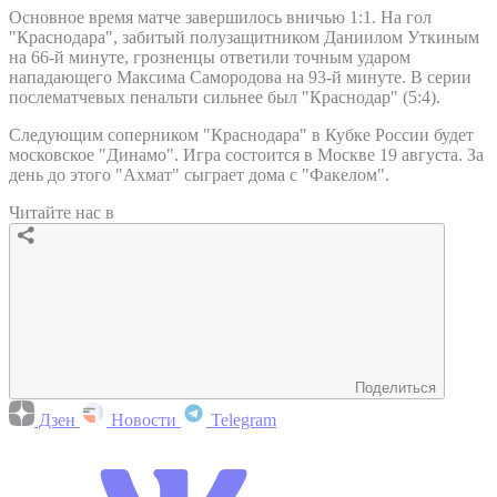
Основное время матче завершилось вничью 1:1. На гол
"Краснодара", забитый полузащитником Даниилом Уткиным
на 66-й минуте, грозненцы ответили точным ударом
нападающего Максима Самородова на 93-й минуте. В серии
послематчевых пенальти сильнее был "Краснодар" (5:4).
Следующим соперником "Краснодара" в Кубке России будет
московское "Динамо". Игра состоится в Москве 19 августа. За
день до этого "Ахмат" сыграет дома с "Факелом".
Читайте нас в
Поделиться
Дзен
Новости
Telegram