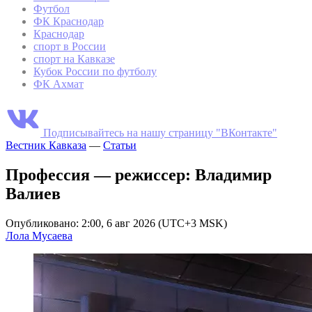
Футбол
ФК Краснодар
Краснодар
спорт в России
спорт на Кавказе
Кубок России по футболу
ФК Ахмат
Подписывайтесь на нашу страницу "ВКонтакте"
Вестник Кавказа
—
Статьи
Профессия — режиссер: Владимир
Валиев
Опубликовано: 2:00, 6 авг 2026 (UTC+3 MSK)
Лола Мусаева