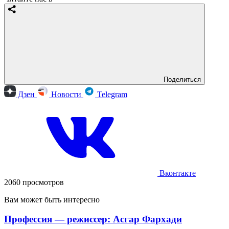
Поделиться
Дзен
Новости
Telegram
Вконтакте
2060 просмотров
Вам может быть интересно
Профессия — режиссер: Асгар Фархади