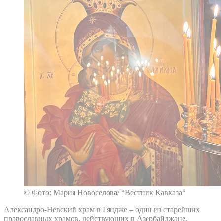
© Фото: Мария Новоселова/ “Вестник Кавказа“
Александро-Невский храм в Гяндже – один из старейших
православных храмов, действующих в Азербайджане.