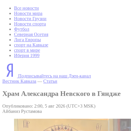
Все новости
Новости мира
Новости Грузии
Новости спорта
Футбол
Северная Осетия
Лига Европы
спорт на Кавказе
спорт в мире
Иберия 1999
Подписывайтесь на наш Дзен-канал
Вестник Кавказа
—
Статьи
Храм Александра Невского в Гяндже
Опубликовано: 2:00, 5 авг 2026 (UTC+3 MSK)
Айбаниз Рустамова