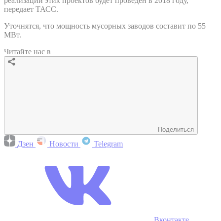
реализации этих проектов будет проведен в 2018 году,
передает ТАСС.
Уточнятся, что мощность мусорных заводов составит по 55
МВт.
Читайте нас в
Поделиться
Дзен
Новости
Telegram
Вконтакте