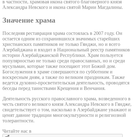
в частности, храмовая икона святого благоверного князя
Александра Невского и икона святой Марии Магдалины.
Значение храма
Последняя реставрация храма состоялась в 2007 году. Он
остается одним из сохранившихся значимых старейших
христианских памятников не только Гянджи, но и всего
Азербайджана и входит в Национальный реестр памятников
истории Азербайджанской Республики. Храм пользуется
популярностью не только среди православных, но и среди
мусульман, которые также посещают этот Божий дом.
Богослужения в храме совершаются по субботним и
воскресным дням, а также по великим праздникам. Также
ведется духовно-просветительская деятельность, проводятся
беседы перед таинствами Крещения и Венчания.
Деятельность русского православного храма, возведенного в
честь святого великого князя Александра Невского в Гяндже,
свидетельствует о том, насколько в Азербайджане уважают и
ценят давние традиции многокультурности и религиозной
толерантности.
Читайте нас в