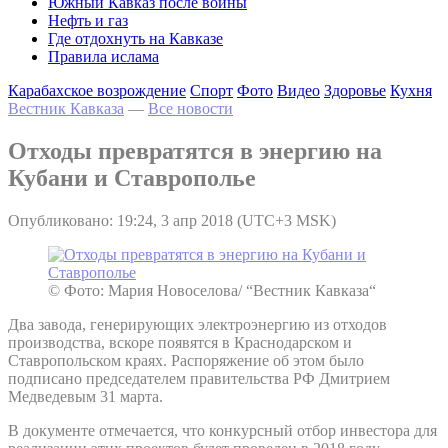
Южный Кавказ после войны
Нефть и газ
Где отдохнуть на Кавказе
Правила ислама
Карабахское возрождение
Спорт
Фото
Видео
Здоровье
Кухня
Вестник Кавказа
—
Все новости
Отходы превратятся в энергию на
Кубани и Ставрополье
Опубликовано: 19:24, 3 апр 2018 (UTC+3 MSK)
© Фото: Мария Новоселова/ “Вестник Кавказа“
Два завода, генерирующих электроэнергию из отходов
производства, вскоре появятся в Краснодарском и
Ставропольском краях. Распоряжение об этом было
подписано председателем правительства РФ Дмитрием
Медведевым 31 марта.
В документе отмечается, что конкурсный отбор инвестора для