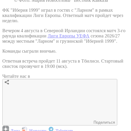
© Фото: Мария Новоселова/ “Вестник Кавказа“
ФК "Иберия 1999" играл в гостях с "Ларном" в рамках
квалификации Лиги Европы. Ответный матч пройдет через
неделю.
Вечером 4 августа в Северной Ирландии состоялся матч 3-го
раунда квалификации
Лиги Европы УЕФА
сезона 2026/27
между местным "Ларном" и грузинской "Иберией 1999".
Команды сыграли вничью.
Ответная встреча пройдет 11 августа в Тбилиси. Стартовый
свисток прозвучит в 19:00 (мск).
Читайте нас в
Поделиться
Дзен
Новости
Telegram