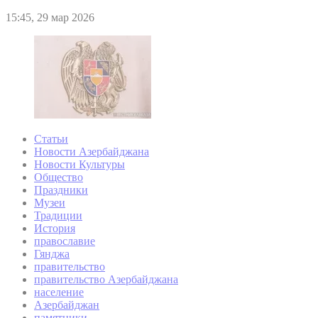
15:45, 29 мар 2026
Статьи
Новости Азербайджана
Новости Культуры
Общество
Праздники
Музеи
Традиции
История
православие
Гянджа
правительство
правительство Азербайджана
население
Азербайджан
памятники