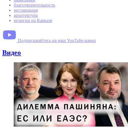
благотворительность
реставрация
архитектура
религии на Кавказе
Подписывайтесь на наш YouTube-канал
Видео