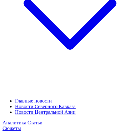
Главные новости
Новости Северного Кавказа
Новости Центральной Азии
Аналитика
Статьи
Сюжеты