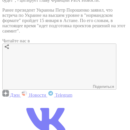
будет", - цитирует главу Франции РИА Новости.
Ранее президент Украины Петр Порошенко заявил, что
встреча по Украине на высшем уровне в "нормандском
формате" пройдет 15 января в Астане. По его словам, в
настоящее время "идет подготовка проектов решений на этот
саммит".
Читайте нас в
Поделиться
Дзен
Новости
Telegram