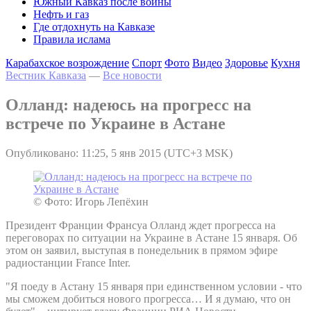
Южный Кавказ после войны
Нефть и газ
Где отдохнуть на Кавказе
Правила ислама
Карабахское возрождение
Спорт
Фото
Видео
Здоровье
Кухня
Вестник Кавказа
—
Все новости
Олланд: надеюсь на прогресс на
встрече по Украине в Астане
Опубликовано: 11:25, 5 янв 2015 (UTC+3 MSK)
© Фото: Игорь Лепёхин
Президент Франции Франсуа Олланд ждет прогресса на
переговорах по ситуации на Украине в Астане 15 января. Об
этом он заявил, выступая в понедельник в прямом эфире
радиостанции France Inter.
"Я поеду в Астану 15 января при единственном условии - что
мы сможем добиться нового прогресса… И я думаю, что он