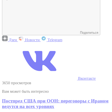
Поделиться
Дзен
Новости
Telegram
Вконтакте
3650 просмотров
Вам может быть интересно
Постпред США при ООН: переговоры с Ираном
ведутся на всех уровнях