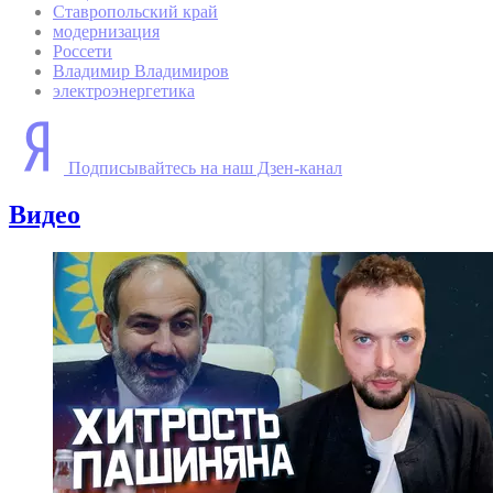
Ставропольский край
модернизация
Россети
Владимир Владимиров
электроэнергетика
Подписывайтесь на наш Дзен-канал
Видео