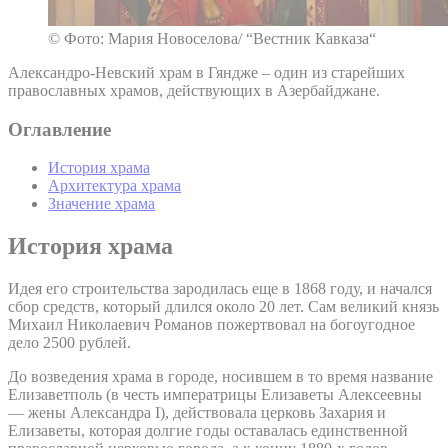
© Фото: Мария Новоселова/ “Вестник Кавказа“
Александро-Невский храм в Гяндже – один из старейших
православных храмов, действующих в Азербайджане.
Оглавление
История храма
Архитектура храма
Значение храма
История храма
Идея его строительства зародилась еще в 1868 году, и начался
сбор средств, который длился около 20 лет. Сам великий князь
Михаил Николаевич Романов пожертвовал на богоугодное
дело 2500 рублей.
До возведения храма в городе, носившем в то время название
Елизаветполь (в честь императрицы Елизаветы Алексеевны
— жены Александра I), действовала церковь Захария и
Елизаветы, которая долгие годы оставалась единственной