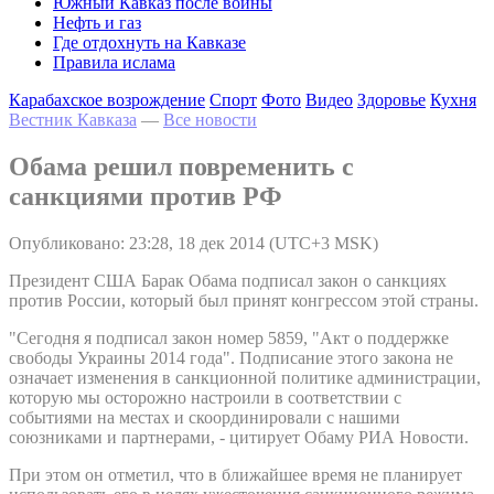
Южный Кавказ после войны
Нефть и газ
Где отдохнуть на Кавказе
Правила ислама
Карабахское возрождение
Спорт
Фото
Видео
Здоровье
Кухня
Вестник Кавказа
—
Все новости
Обама решил повременить с
санкциями против РФ
Опубликовано: 23:28, 18 дек 2014 (UTC+3 MSK)
Президент США Барак Обама подписал закон о санкциях
против России, который был принят конгрессом этой страны.
"Сегодня я подписал закон номер 5859, "Акт о поддержке
свободы Украины 2014 года". Подписание этого закона не
означает изменения в санкционной политике администрации,
которую мы осторожно настроили в соответствии с
событиями на местах и скоординировали с нашими
союзниками и партнерами, - цитирует Обаму РИА Новости.
При этом он отметил, что в ближайшее время не планирует