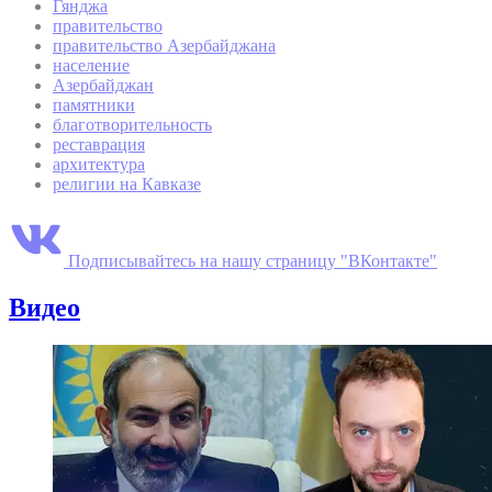
Гянджа
правительство
правительство Азербайджана
население
Азербайджан
памятники
благотворительность
реставрация
архитектура
религии на Кавказе
Подписывайтесь на нашу страницу "ВКонтакте"
Видео