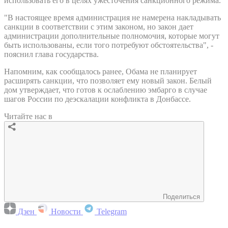
использовать его в целях ужесточения санкционного режима.
"В настоящее время администрация не намерена накладывать
санкции в соответствии с этим законом, но закон дает
администрации дополнительные полномочия, которые могут
быть использованы, если того потребуют обстоятельства", -
пояснил глава государства.
Напомним, как сообщалось ранее, Обама не планирует
расширять санкции, что позволяет ему новый закон. Белый
дом утверждает, что готов к ослаблению эмбарго в случае
шагов России по деэскалации конфликта в Донбассе.
Читайте нас в
Поделиться
Дзен
Новости
Telegram