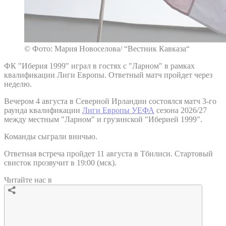
© Фото: Мария Новоселова/ “Вестник Кавказа“
ФК "Иберия 1999" играл в гостях с "Ларном" в рамках
квалификации Лиги Европы. Ответный матч пройдет через
неделю.
Вечером 4 августа в Северной Ирландии состоялся матч 3-го
раунда квалификации
Лиги Европы УЕФА
сезона 2026/27
между местным "Ларном" и грузинской "Иберией 1999".
Команды сыграли вничью.
Ответная встреча пройдет 11 августа в Тбилиси. Стартовый
свисток прозвучит в 19:00 (мск).
Читайте нас в