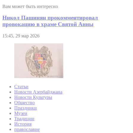
Вам может быть интересно
Никол Пашинян прокомментировал
провокацию в храме Святой Анны
15:45, 29 мар 2026
Статьи
Новости Азербайджана
Новости Культуры
Общество
Праздники
Музеи
Традиции
История
православие