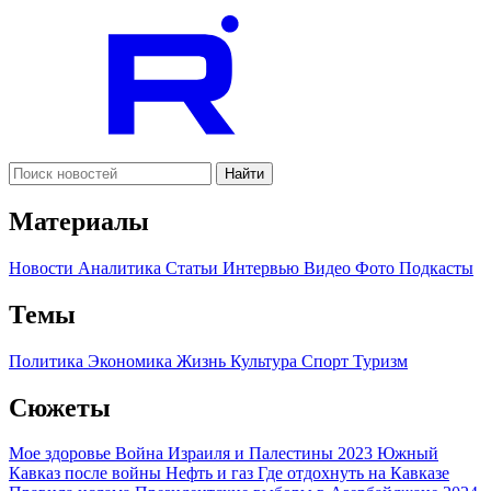
Найти
Материалы
Новости
Аналитика
Статьи
Интервью
Видео
Фото
Подкасты
Темы
Политика
Экономика
Жизнь
Культура
Спорт
Туризм
Сюжеты
Мое здоровье
Война Израиля и Палестины 2023
Южный
Кавказ после войны
Нефть и газ
Где отдохнуть на Кавказе