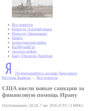
Все новости
Новости Азербайджана
Новости Экономики
Нефть
казахстанская нефть
КазМунайГаз
экспорт нефти
Баку-Тбилиси-Джейхан
Подписывайтесь на наш Дзен-канал
Вестник Кавказа
—
Все новости
США ввели новые санкции за
финансовую помощь Ирану
Опубликовано: 20:18, 7 авг 2026 (UTC+3 MSK)