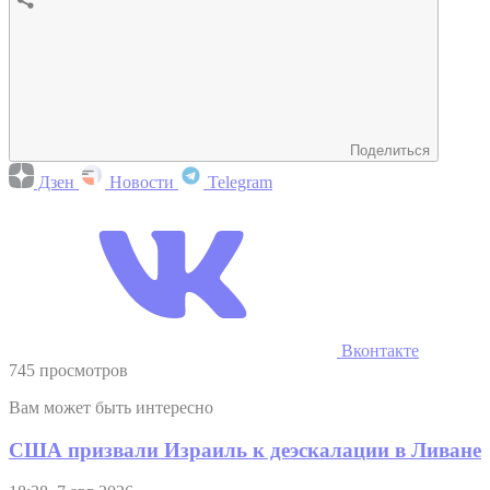
Поделиться
Дзен
Новости
Telegram
Вконтакте
745 просмотров
Вам может быть интересно
США призвали Израиль к деэскалации в Ливане