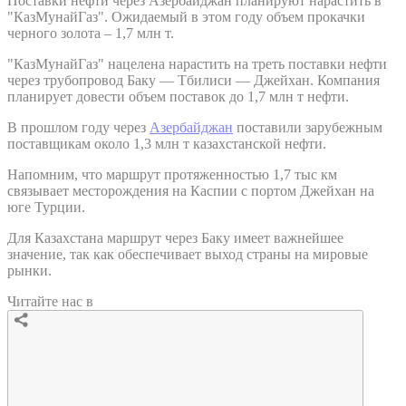
Поставки нефти через Азербайджан планируют нарастить в
"КазМунайГаз". Ожидаемый в этом году объем прокачки
черного золота – 1,7 млн т.
"КазМунайГаз" нацелена нарастить на треть поставки нефти
через трубопровод Баку — Тбилиси — Джейхан. Компания
планирует довести объем поставок до 1,7 млн т нефти.
В прошлом году через
Азербайджан
поставили зарубежным
поставщикам около 1,3 млн т казахстанской нефти.
Напомним, что маршрут протяженностью 1,7 тыс км
связывает месторождения на Каспии с портом Джейхан на
юге Турции.
Для Казахстана маршрут через Баку имеет важнейшее
значение, так как обеспечивает выход страны на мировые
рынки.
Читайте нас в