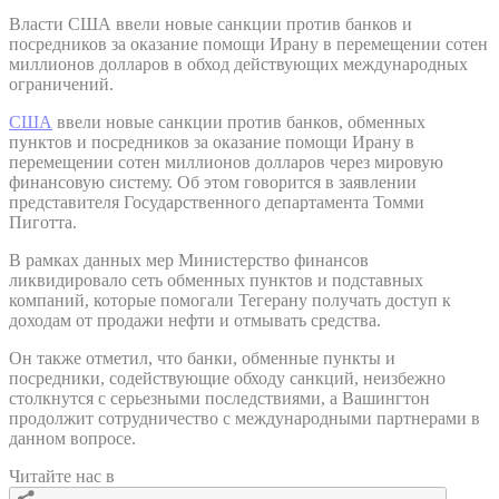
Власти США ввели новые санкции против банков и
посредников за оказание помощи Ирану в перемещении сотен
миллионов долларов в обход действующих международных
ограничений.
США
ввели новые санкции против банков, обменных
пунктов и посредников за оказание помощи Ирану в
перемещении сотен миллионов долларов через мировую
финансовую систему. Об этом говорится в заявлении
представителя Государственного департамента Томми
Пиготта.
В рамках данных мер Министерство финансов
ликвидировало сеть обменных пунктов и подставных
компаний, которые помогали Тегерану получать доступ к
доходам от продажи нефти и отмывать средства.
Он также отметил, что банки, обменные пункты и
посредники, содействующие обходу санкций, неизбежно
столкнутся с серьезными последствиями, а Вашингтон
продолжит сотрудничество с международными партнерами в
данном вопросе.
Читайте нас в