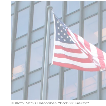
© Фото: Мария Новоселова/ “Вестник Кавказа“