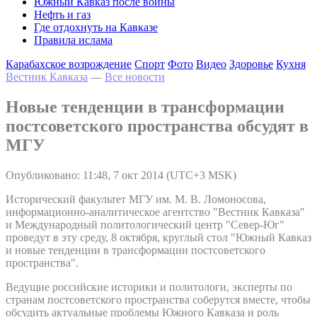
Южный Кавказ после войны
Нефть и газ
Где отдохнуть на Кавказе
Правила ислама
Карабахское возрождение
Спорт
Фото
Видео
Здоровье
Кухня
Вестник Кавказа
—
Все новости
Новые тенденции в трансформации
постсоветского пространства обсудят в
МГУ
Опубликовано: 11:48, 7 окт 2014 (UTC+3 MSK)
Исторический факультет МГУ им. М. В. Ломоносова,
информационно-аналитическое агентство "Вестник Кавказа"
и Международный политологический центр "Север-Юг"
проведут в эту среду, 8 октября, круглый стол "Южный Кавказ
и новые тенденции в трансформации постсоветского
пространства".
Ведущие российские историки и политологи, эксперты по
странам постсоветского пространства соберутся вместе, чтобы
обсудить актуальные проблемы Южного Кавказа и роль