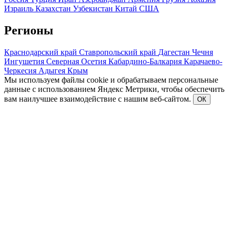
Израиль
Казахстан
Узбекистан
Китай
США
Регионы
Краснодарский край
Ставропольский край
Дагестан
Чечня
Ингушетия
Северная Осетия
Кабардино-Балкария
Карачаево-
Черкесия
Адыгея
Крым
Мы используем файлы cookie и обрабатываем персональные
данные с использованием Яндекс Метрики, чтобы обеспечить
вам наилучшее взаимодействие с нашим веб-сайтом.
ОК