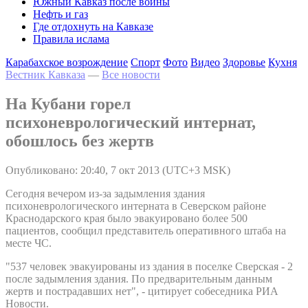
Южный Кавказ после войны
Нефть и газ
Где отдохнуть на Кавказе
Правила ислама
Карабахское возрождение
Спорт
Фото
Видео
Здоровье
Кухня
Вестник Кавказа
—
Все новости
На Кубани горел
психоневрологический интернат,
обошлось без жертв
Опубликовано: 20:40, 7 окт 2013 (UTC+3 MSK)
Сегодня вечером из-за задымления здания
психоневрологического интерната в Северском районе
Краснодарского края было эвакуировано более 500
пациентов, сообщил представитель оперативного штаба на
месте ЧС.
"537 человек эвакуированы из здания в поселке Сверская - 2
после задымления здания. По предварительным данным
жертв и пострадавших нет", - цитирует собеседника РИА
Новости.