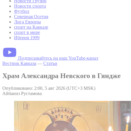
Новости Грузии
Новости спорта
Футбол
Северная Осетия
Лига Европы
спорт на Кавказе
спорт в мире
Иберия 1999
Подписывайтесь на наш YouTube-канал
Вестник Кавказа
—
Статьи
Храм Александра Невского в Гяндже
Опубликовано: 2:00, 5 авг 2026 (UTC+3 MSK)
Айбаниз Рустамова