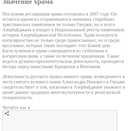
Значение храма
Последняя реставрация храма состоялась в 2007 году. Он
остается одним из сохранившихся значимых старейших
христианских памятников не только Гянджи, но и всего
Азербайджана и входит в Национальный реестр памятников
истории Азербайджанской Республики. Храм пользуется
популярностью не только среди православных, но и среди
мусульман, которые также посещают этот Божий дом.
Богослужения в храме совершаются по субботним и
воскресным дням, а также по великим праздникам. Также
ведется духовно-просветительская деятельность, проводятся
беседы перед таинствами Крещения и Венчания.
Деятельность русского православного храма, возведенного в
честь святого великого князя Александра Невского в Гяндже,
свидетельствует о том, насколько в Азербайджане уважают и
ценят давние традиции многокультурности и религиозной
толерантности.
Читайте нас в