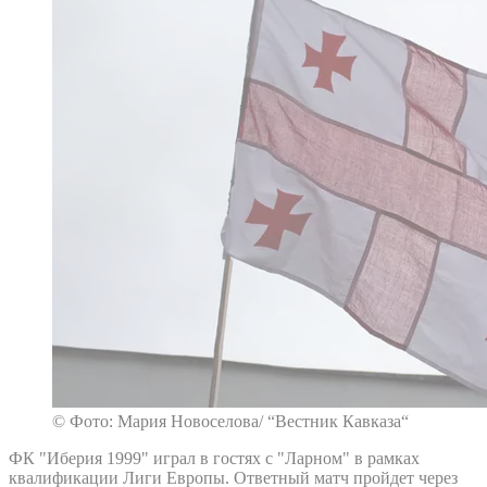
© Фото: Мария Новоселова/ “Вестник Кавказа“
ФК "Иберия 1999" играл в гостях с "Ларном" в рамках
квалификации Лиги Европы. Ответный матч пройдет через