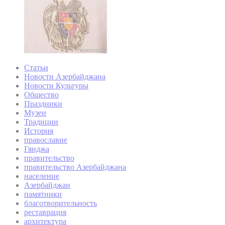
Статьи
Новости Азербайджана
Новости Культуры
Общество
Праздники
Музеи
Традиции
История
православие
Гянджа
правительство
правительство Азербайджана
население
Азербайджан
памятники
благотворительность
реставрация
архитектура