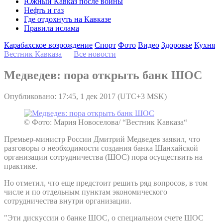
Южный Кавказ после войны
Нефть и газ
Где отдохнуть на Кавказе
Правила ислама
Карабахское возрождение
Спорт
Фото
Видео
Здоровье
Кухня
Вестник Кавказа
—
Все новости
Медведев: пора открыть банк ШОС
Опубликовано: 17:45, 1 дек 2017 (UTC+3 MSK)
© Фото: Мария Новоселова/ “Вестник Кавказа“
Премьер-министр России Дмитрий Медведев заявил, что
разговоры о необходимости создания банка Шанхайской
организации сотрудничества (ШОС) пора осуществить на
практике.
Но отметил, что еще предстоит решить ряд вопросов, в том
числе и по отдельным пунктам экономического
сотрудничества внутри организации.
"Эти дискуссии о банке ШОС, о специальном счете ШОС