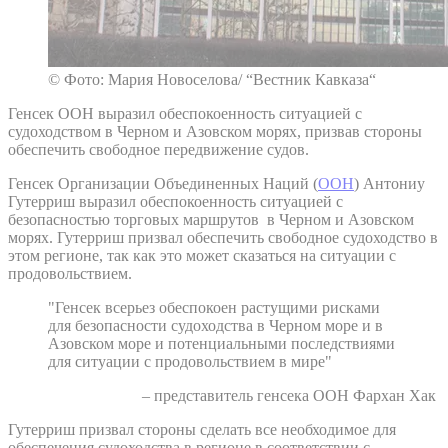
© Фото: Мария Новоселова/ “Вестник Кавказа“
Генсек ООН выразил обеспокоенность ситуацией с
судоходством в Черном и Азовском морях, призвав стороны
обеспечить свободное передвижение судов.
Генсек Организации Объединенных Наций (
ООН
) Антониу
Гутерриш выразил обеспокоенность ситуацией с
безопасностью торговых маршрутов в Черном и Азовском
морях. Гутерриш призвал обеспечить свободное судоходство в
этом регионе, так как это может сказаться на ситуации с
продовольствием.
"Генсек всерьез обеспокоен растущими рисками
для безопасности судоходства в Черном море и в
Азовском море и потенциальными последствиями
для ситуации с продовольствием в мире"
– представитель генсека ООН Фархан Хак
Гутерриш призвал стороны сделать все необходимое для
обеспечения судоходства в регионе в соответствии с