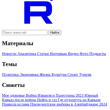
Найти
Материалы
Новости
Аналитика
Статьи
Интервью
Видео
Фото
Подкасты
Темы
Политика
Экономика
Жизнь
Культура
Спорт
Туризм
Сюжеты
Мое здоровье
Война Израиля и Палестины 2023
Южный
Кавказ после войны
Нефть и газ
Где отдохнуть на Кавказе
Правила ислама
Президентские выборы в Азербайджане 2024