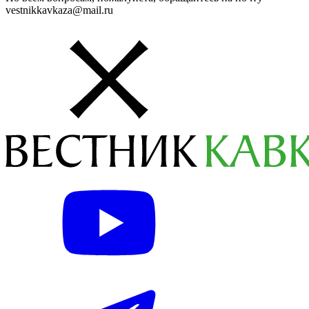
vestnikkavkaza@mail.ru