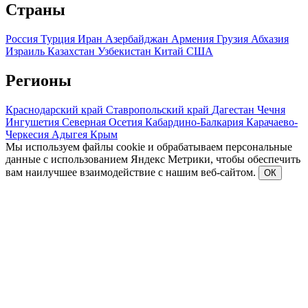
Страны
Россия
Турция
Иран
Азербайджан
Армения
Грузия
Абхазия
Израиль
Казахстан
Узбекистан
Китай
США
Регионы
Краснодарский край
Ставропольский край
Дагестан
Чечня
Ингушетия
Северная Осетия
Кабардино-Балкария
Карачаево-
Черкесия
Адыгея
Крым
Мы используем файлы cookie и обрабатываем персональные
данные с использованием Яндекс Метрики, чтобы обеспечить
вам наилучшее взаимодействие с нашим веб-сайтом.
ОК