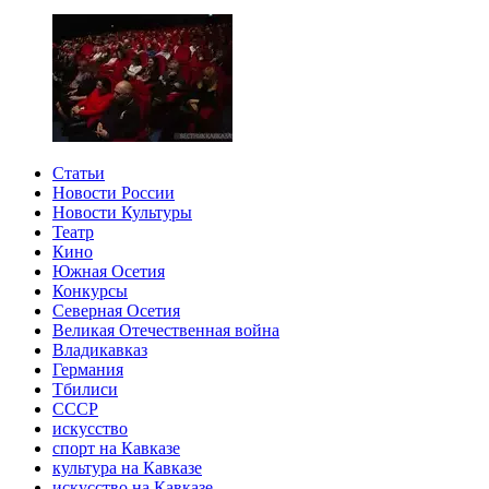
Статьи
Новости России
Новости Культуры
Театр
Кино
Южная Осетия
Конкурсы
Северная Осетия
Великая Отечественная война
Владикавказ
Германия
Тбилиси
СССР
искусство
спорт на Кавказе
культура на Кавказе
искусство на Кавказе