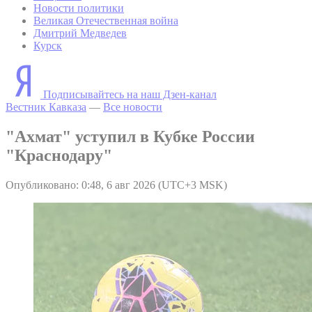
Новости политики
Великая Отечественная война
Дмитрий Медведев
Курск
Подписывайтесь на наш Дзен-канал
Вестник Кавказа
—
Все новости
"Ахмат" уступил в Кубке России
"Краснодару"
Опубликовано: 0:48, 6 авг 2026 (UTC+3 MSK)