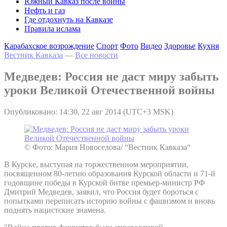
Южный Кавказ после войны
Нефть и газ
Где отдохнуть на Кавказе
Правила ислама
Карабахское возрождение
Спорт
Фото
Видео
Здоровье
Кухня
Вестник Кавказа
—
Все новости
Медведев: Россия не даст миру забыть
уроки Великой Отечественной войны
Опубликовано: 14:30, 22 авг 2014 (UTC+3 MSK)
© Фото: Мария Новоселова/ “Вестник Кавказа“
В Курске, выступая на торжественном мероприятии,
посвященном 80-летию образования Курской области и 71-й
годовщине победы в Курской битве премьер-министр РФ
Дмитрий Медведев, заявил, что Россия будет бороться с
попытками переписать историю войны с фашизмом и вновь
поднять нацистские знамена.