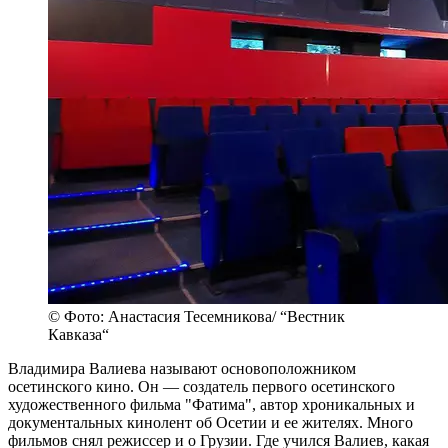
© Фото: Анастасия Тесемникова/ “Вестник
Кавказа“
Владимира Валиева называют основоположником
осетинского кино. Он — создатель первого осетинского
художественного фильма "Фатима", автор хроникальных и
документальных кинолент об Осетии и ее жителях. Много
фильмов снял режиссер и о Грузии. Где учился Валиев, какая