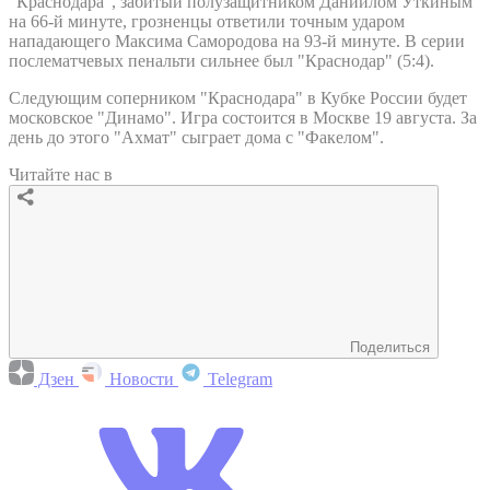
"Краснодара", забитый полузащитником Даниилом Уткиным
на 66-й минуте, грозненцы ответили точным ударом
нападающего Максима Самородова на 93-й минуте. В серии
послематчевых пенальти сильнее был "Краснодар" (5:4).
Следующим соперником "Краснодара" в Кубке России будет
московское "Динамо". Игра состоится в Москве 19 августа. За
день до этого "Ахмат" сыграет дома с "Факелом".
Читайте нас в
Поделиться
Дзен
Новости
Telegram