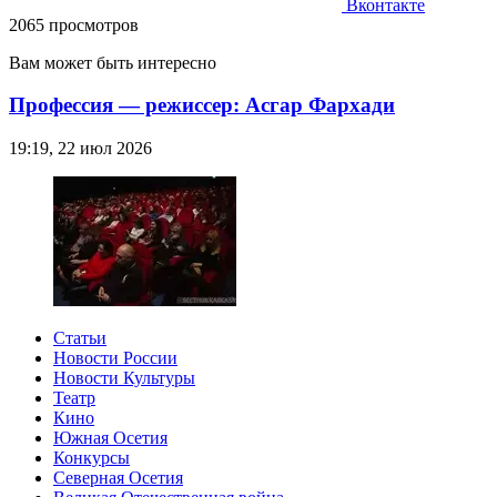
Вконтакте
2065 просмотров
Вам может быть интересно
Профессия — режиссер: Асгар Фархади
19:19, 22 июл 2026
Статьи
Новости России
Новости Культуры
Театр
Кино
Южная Осетия
Конкурсы
Северная Осетия