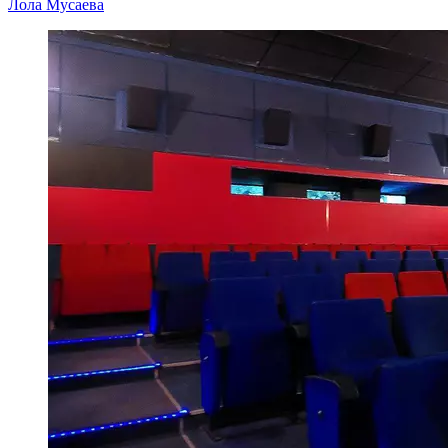
Лола Мусаева