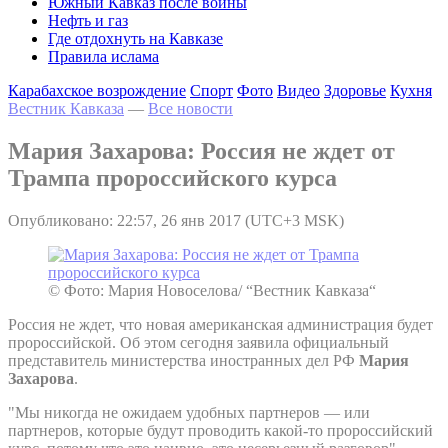
Южный Кавказ после войны
Нефть и газ
Где отдохнуть на Кавказе
Правила ислама
Карабахское возрождение
Спорт
Фото
Видео
Здоровье
Кухня
Вестник Кавказа
—
Все новости
Мария Захарова: Россия не ждет от
Трампа пророссийского курса
Опубликовано: 22:57, 26 янв 2017 (UTC+3 MSK)
© Фото: Мария Новоселова/ “Вестник Кавказа“
Россия не ждет, что новая американская администрация будет
пророссийской. Об этом сегодня заявила официальный
представитель министерства иностранных дел РФ
Мария
Захарова
.
"Мы никогда не ожидаем удобных партнеров — или
партнеров, которые будут проводить какой-то пророссийский