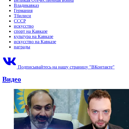
Великая Отечественная война
Владикавказ
Германия
Тбилиси
СССР
искусство
спорт на Кавказе
культура на Кавказе
искусство на Кавказе
награды
Подписывайтесь на нашу страницу "ВКонтакте"
Видео