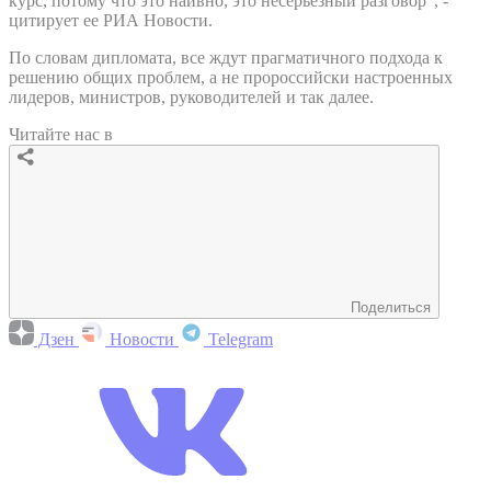
курс, потому что это наивно, это несерьезный разговор", -
цитирует ее РИА Новости.
По словам дипломата, все ждут прагматичного подхода к
решению общих проблем, а не пророссийски настроенных
лидеров, министров, руководителей и так далее.
Читайте нас в
Поделиться
Дзен
Новости
Telegram