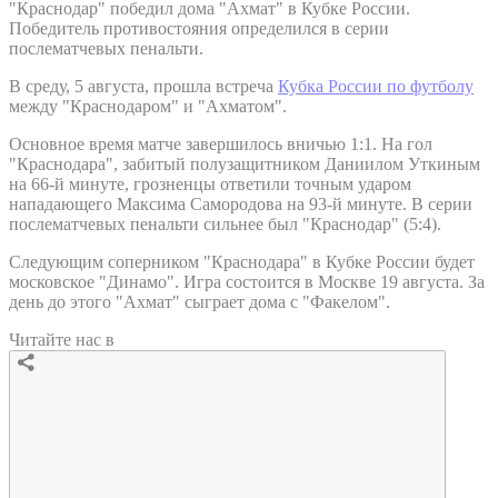
"Краснодар" победил дома "Ахмат" в Кубке России.
Победитель противостояния определился в серии
послематчевых пенальти.
В среду, 5 августа, прошла встреча
Кубка России по футболу
между "Краснодаром" и "Ахматом".
Основное время матче завершилось вничью 1:1. На гол
"Краснодара", забитый полузащитником Даниилом Уткиным
на 66-й минуте, грозненцы ответили точным ударом
нападающего Максима Самородова на 93-й минуте. В серии
послематчевых пенальти сильнее был "Краснодар" (5:4).
Следующим соперником "Краснодара" в Кубке России будет
московское "Динамо". Игра состоится в Москве 19 августа. За
день до этого "Ахмат" сыграет дома с "Факелом".
Читайте нас в