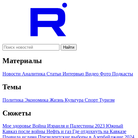
Найти
Материалы
Новости
Аналитика
Статьи
Интервью
Видео
Фото
Подкасты
Темы
Политика
Экономика
Жизнь
Культура
Спорт
Туризм
Сюжеты
Мое здоровье
Война Израиля и Палестины 2023
Южный
Кавказ после войны
Нефть и газ
Где отдохнуть на Кавказе
Правила ислама
Президентские выборы в Азербайджане 2024