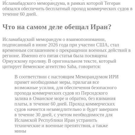
Исламабадского меморандума, в рамках которой Тегеран
обязался обеспечить бесплатный проход коммерческих судов в
течение 60 дней.
Что на самом деле обещал Иран?
Исламабадский меморандум о взаимопонимании,
подписанный в июне 2026 года при участии США, стал
временным соглашением о прекращении военных действий в
регионе. Именно его пятая статья была посвящена
Ормузскому проливу. В оригинальном тексте, который
цитирует йеменское агентство Saba, говорится:
В соответствии с настоящим Меморандумом ИРИ
примет необходимые меры, прилагая все
возможные усилия, для обеспечения безопасного
прохода коммерческих судов из Персидского
залива в Оманское море и обратно, без взимания
платы, в течение 60 дней. Проход коммерческих
судов начнется незамедлительно и будет завершен
в течение 30 дней, с учетом необходимости для
Исламской Республики Иран устранить
технические и военные препятствия, а также
мины