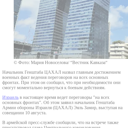
© Фото: Мария Новоселова/ “Вестник Кавказа“
Начальник Генштаба ЦАХАЛ назвал главным достижением
военных факт ведения переговоров на всех основных
фронтах. При этом он сообщил, что при необходимости они
смогут моментально вернуться к боевым действиям.
Израиль
в настоящее время ведет переговоры "на всех
основных фронтах". Об этом заявил начальник Генштаба
Армии обороны Израиля (ЦАХАЛ) Эяль Замир, выступая на
совещании 10 августа.
В армейской пресс-службе сообщили, что на встрече также
присутствовал глава Центрального командования