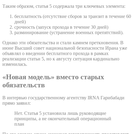
Таким образом, статья 5 содержала три ключевых элемента:
бесплатность (отсутствие сборов за транзит в течение 60
дней)
срочность (запуск прохода в течение 30 дней)
разминирование (устранение военных препятствий).
Однако эти обязательства и стали камнем преткновения. В
июне Высший совет национальной безопасности Ирана уже
объявлял о введении бесплатного прохода в рамках
реализации статьи 5, но к августу ситуация кардинально
изменилась.
«Новая модель» вместо старых
обязательств
В интервью государственному агентству IRNA Гарибабади
прямо заявил:
Нет. Статья 5 установила лишь руководящие
принципы, а не окончательный операционный
план