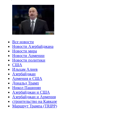
Все новости
Новости Азербайджана
Новости мира
Новости Армении
Новости политики
США
Ильхам Алиев
Азербайджан
Армения и США
Дональд Трамп
Никол Пашинян
Азербайджан и США
Азербайджан и Армения
строительство на Кавказе
Маршрут Трампа (TRIPP)