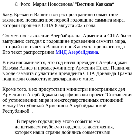
© Фото: Мария Новоселова/ “Вестник Кавказа“
Баку, Ереван и Вашингтон распространили совместное
заявление, посвященное первой годовщине саммита мира,
который прошел в США 8 августа 2025 года.
Совместное заявление Азербайджана, Армении и США было
выпущено сегодня к годовщине проведения саммита мира,
который состоялся в Вашингтоне 8 августа прошлого года.
Его текст распространил
МИД Азербайджана
.
В нем напоминается, что год назад президент Азербайджан
Ильхам Алиев и премьер-министр Армении Никол Пашинян
в ходе саммита с участием президента США Дональда Трампа
подписали совместную декларацию о мире.
Кроме того, в их присутствии министры иностранных дел
Армении и Азербайджана парафировали проект "Соглашения
об установлении мира и межгосударственных отношений
между Республикой Армения и Азербайджанской
Республикой".
"В первую годовщину этого события мы
испытываем глубокую гордость за достижения,
которых наши страны добились совместными