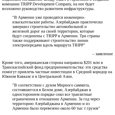
компании TRIPP Development Company, на нее будет
возложено руководство развитием инфраструктуры.
"В Армении уже проводятся инженерно-
изыскательские работы. Азербайджан практически
завершил строительство автомобильной и
железной дорог на своей территории, которые
будут соединены с TRIPP в Армении. Три страны
также поддерживают строительство линии
электропередачи вдоль маршрута TRIPP"
– заявление
Кроме того, американская сторона направила $201 млн в
Транскаспийский фонд предпринимательства: эти средства
помогут привлечь частные инвестиции в Средний коридор на
Южном Кавказе и в Центральной Азии.
"В соответствии с духом Мирного саммита,
состоявшегося в Белом доме, Азербайджан в
одностороннем порядке снял все транзитные
ограничения в отношении Армении. За год через
территорию Азербайджана в Армению и из
Армении было перевезено около 60 тыс т грузов"