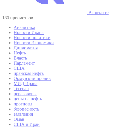
Вконтакте
180 просмотров
Аналитика
Новости Ирана
Новости политики
Новости Экономики
Дипломатия
Нефть
Власть
Парламент
США
иранская нефть
Ормузский пролив
МИД Ирана
Тегеран
переговоры
цены на нефть
прогнозы
безопасность
заявления
Оман
США и Иран