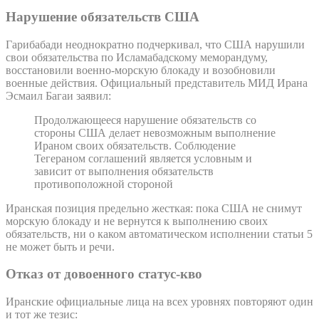
Нарушение обязательств США
Гарибабади неоднократно подчеркивал, что США нарушили
свои обязательства по Исламабадскому меморандуму,
восстановили военно-морскую блокаду и возобновили
военные действия. Официальный представитель МИД Ирана
Эсмаил Багаи заявил:
Продолжающееся нарушение обязательств со
стороны США делает невозможным выполнение
Ираном своих обязательств. Соблюдение
Тегераном соглашений является условным и
зависит от выполнения обязательств
противоположной стороной
Иранская позиция предельно жесткая: пока США не снимут
морскую блокаду и не вернутся к выполнению своих
обязательств, ни о каком автоматическом исполнении статьи 5
не может быть и речи.
Отказ от довоенного статус-кво
Иранские официальные лица на всех уровнях повторяют один
и тот же тезис: