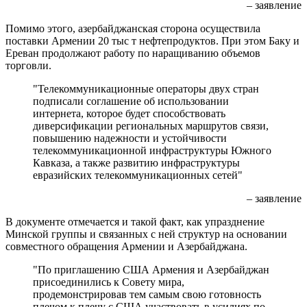
– заявление
Помимо этого, азербайджанская сторона осуществила
поставки Армении 20 тыс т нефтепродуктов. При этом Баку и
Ереван продолжают работу по наращиванию объемов
торговли.
"Телекоммуникационные операторы двух стран
подписали соглашение об использовании
интернета, которое будет способствовать
диверсификации региональных маршрутов связи,
повышению надежности и устойчивости
телекоммуникационной инфраструктуры Южного
Кавказа, а также развитию инфраструктуры
евразийских телекоммуникационных сетей"
– заявление
В документе отмечается и такой факт, как упразднение
Минской группы и связанных с ней структур на основании
совместного обращения Армении и Азербайджана.
"По приглашению США Армения и Азербайджан
присоединились к Совету мира,
продемонстрировав тем самым свою готовность
плечом к плечу с США участвовать в усилиях по