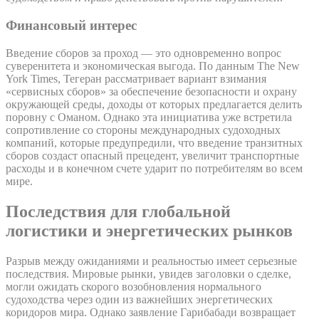
Финансовый интерес
Введение сборов за проход — это одновременно вопрос
суверенитета и экономическая выгода. По данным The New
York Times, Тегеран рассматривает вариант взимания
«сервисных сборов» за обеспечение безопасности и охрану
окружающей среды, доходы от которых предлагается делить
поровну с Оманом. Однако эта инициатива уже встретила
сопротивление со стороны международных судоходных
компаний, которые предупредили, что введение транзитных
сборов создаст опасный прецедент, увеличит транспортные
расходы и в конечном счете ударит по потребителям во всем
мире.
Последствия для глобальной
логистики и энергетических рынков
Разрыв между ожиданиями и реальностью имеет серьезные
последствия. Мировые рынки, увидев заголовки о сделке,
могли ожидать скорого возобновления нормального
судоходства через один из важнейших энергетических
коридоров мира. Однако заявление Гарибабади возвращает