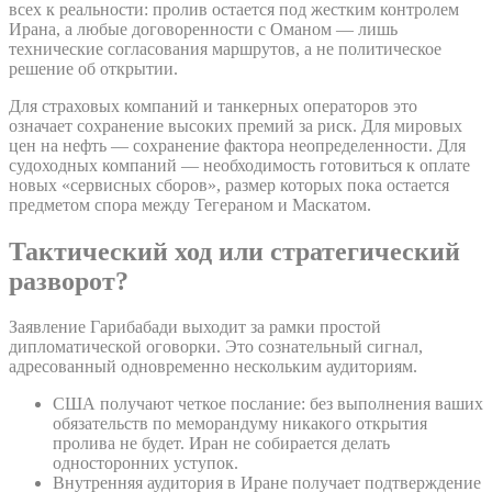
всех к реальности: пролив остается под жестким контролем
Ирана, а любые договоренности с Оманом — лишь
технические согласования маршрутов, а не политическое
решение об открытии.
Для страховых компаний и танкерных операторов это
означает сохранение высоких премий за риск. Для мировых
цен на нефть — сохранение фактора неопределенности. Для
судоходных компаний — необходимость готовиться к оплате
новых «сервисных сборов», размер которых пока остается
предметом спора между Тегераном и Маскатом.
Тактический ход или стратегический
разворот?
Заявление Гарибабади выходит за рамки простой
дипломатической оговорки. Это сознательный сигнал,
адресованный одновременно нескольким аудиториям.
США получают четкое послание: без выполнения ваших
обязательств по меморандуму никакого открытия
пролива не будет. Иран не собирается делать
односторонних уступок.
Внутренняя аудитория в Иране получает подтверждение