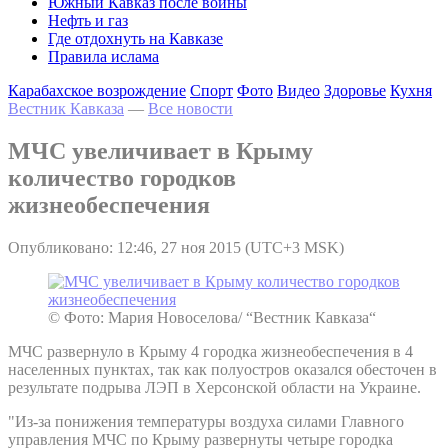
Южный Кавказ после войны
Нефть и газ
Где отдохнуть на Кавказе
Правила ислама
Карабахское возрождение
Спорт
Фото
Видео
Здоровье
Кухня
Вестник Кавказа
—
Все новости
МЧС увеличивает в Крыму
количество городков
жизнеобеспечения
Опубликовано: 12:46, 27 ноя 2015 (UTC+3 MSK)
© Фото: Мария Новоселова/ “Вестник Кавказа“
МЧС развернуло в Крыму 4 городка жизнеобеспечения в 4
населенных пунктах, так как полуостров оказался обесточен в
результате подрыва ЛЭП в Херсонской области на Украине.
"Из-за понижения температуры воздуха силами Главного
управления МЧС по Крыму развернуты четыре городка