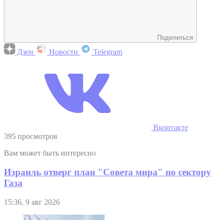
Поделиться
Дзен
Новости
Telegram
Вконтакте
395 просмотров
Вам может быть интересно
Израиль отверг план "Совета мира" по сектору
Газа
15:36, 9 авг 2026