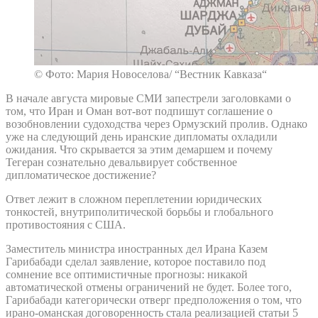
© Фото: Мария Новоселова/ “Вестник Кавказа“
В начале августа мировые СМИ запестрели заголовками о
том, что Иран и Оман вот-вот подпишут соглашение о
возобновлении судоходства через Ормузский пролив. Однако
уже на следующий день иранские дипломаты охладили
ожидания. Что скрывается за этим демаршем и почему
Тегеран сознательно девальвирует собственное
дипломатическое достижение?
Ответ лежит в сложном переплетении юридических
тонкостей, внутриполитической борьбы и глобального
противостояния с США.
Заместитель министра иностранных дел Ирана Казем
Гарибабади сделал заявление, которое поставило под
сомнение все оптимистичные прогнозы: никакой
автоматической отмены ограничений не будет. Более того,
Гарибабади категорически отверг предположения о том, что
ирано-оманская договоренность стала реализацией статьи 5