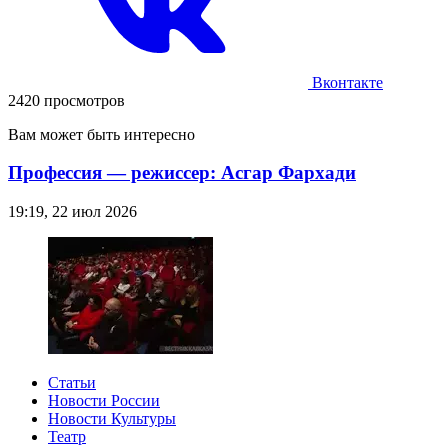
Вконтакте
2420 просмотров
Вам может быть интересно
Профессия — режиссер: Асгар Фархади
19:19, 22 июл 2026
Статьи
Новости России
Новости Культуры
Театр