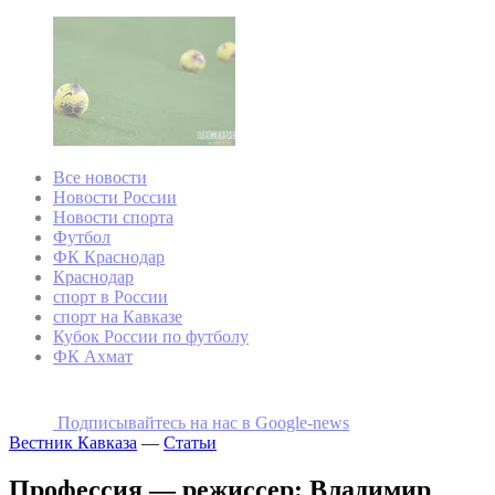
Все новости
Новости России
Новости спорта
Футбол
ФК Краснодар
Краснодар
спорт в России
спорт на Кавказе
Кубок России по футболу
ФК Ахмат
Подписывайтесь на наc в Google-news
Вестник Кавказа
—
Статьи
Профессия — режиссер: Владимир