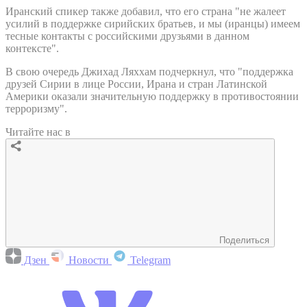
Иранский спикер также добавил, что его страна "не жалеет
усилий в поддержке сирийских братьев, и мы (иранцы) имеем
тесные контакты с российскими друзьями в данном
контексте".
В свою очередь Джихад Ляххам подчеркнул, что "поддержка
друзей Сирии в лице России, Ирана и стран Латинской
Америки оказали значительную поддержку в противостоянии
терроризму".
Читайте нас в
Поделиться
Дзен
Новости
Telegram