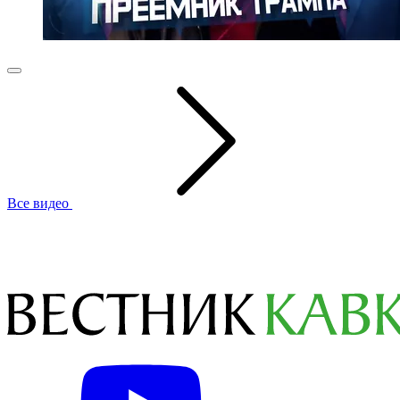
Все видео