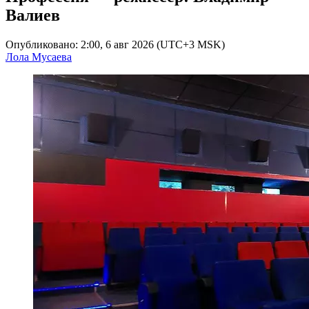
Валиев
Опубликовано: 2:00, 6 авг 2026 (UTC+3 MSK)
Лола Мусаева