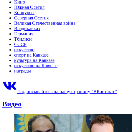
Кино
Южная Осетия
Конкурсы
Северная Осетия
Великая Отечественная война
Владикавказ
Германия
Тбилиси
СССР
искусство
спорт на Кавказе
культура на Кавказе
искусство на Кавказе
награды
Подписывайтесь на нашу страницу "ВКонтакте"
Видео