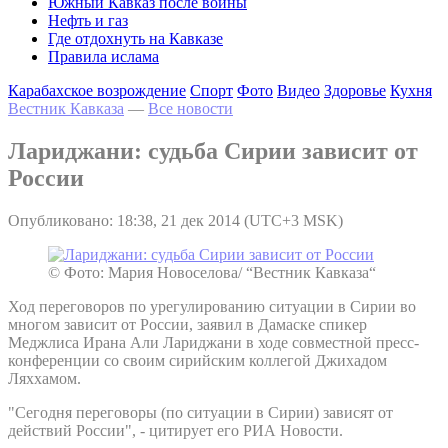
Южный Кавказ после войны
Нефть и газ
Где отдохнуть на Кавказе
Правила ислама
Карабахское возрождение
Спорт
Фото
Видео
Здоровье
Кухня
Вестник Кавказа
—
Все новости
Лариджани: судьба Сирии зависит от
России
Опубликовано: 18:38, 21 дек 2014 (UTC+3 MSK)
© Фото: Мария Новоселова/ “Вестник Кавказа“
Ход переговоров по урегулированию ситуации в Сирии во
многом зависит от России, заявил в Дамаске спикер
Меджлиса Ирана Али Лариджани в ходе совместной пресс-
конференции со своим сирийским коллегой Джихадом
Ляххамом.
"Сегодня переговоры (по ситуации в Сирии) зависят от
действий России", - цитирует его РИА Новости.