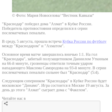
© Фото: Мария Новоселова/ “Вестник Кавказа“
"Краснодар" победил дома "Ахмат" в Кубке России.
Победитель противостояния определился в серии
послематчевых пенальти.
В среду, 5 августа, прошла встреча
Кубка России по футболу
между "Краснодаром" и "Ахматом".
Основное время матче завершилось вничью 1:1. На гол
"Краснодара", забитый полузащитником Даниилом Уткиным
на 66-й минуте, грозненцы ответили точным ударом
нападающего Максима Самородова на 93-й минуте. В серии
послематчевых пенальти сильнее был "Краснодар" (5:4).
Следующим соперником "Краснодара" в Кубке России будет
московское "Динамо". Игра состоится в Москве 19 августа. За
день до этого "Ахмат" сыграет дома с "Факелом".
Читайте нас в