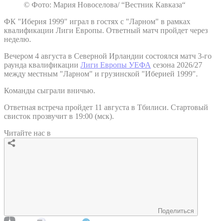
© Фото: Мария Новоселова/ “Вестник Кавказа“
ФК "Иберия 1999" играл в гостях с "Ларном" в рамках
квалификации Лиги Европы. Ответный матч пройдет через
неделю.
Вечером 4 августа в Северной Ирландии состоялся матч 3-го
раунда квалификации
Лиги Европы УЕФА
сезона 2026/27
между местным "Ларном" и грузинской "Иберией 1999".
Команды сыграли вничью.
Ответная встреча пройдет 11 августа в Тбилиси. Стартовый
свисток прозвучит в 19:00 (мск).
Читайте нас в
Поделиться