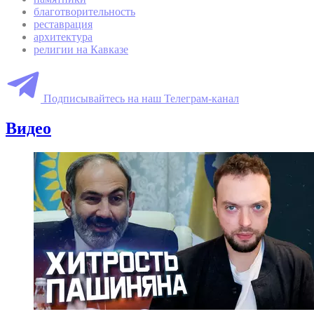
благотворительность
реставрация
архитектура
религии на Кавказе
Подписывайтесь на наш Телеграм-канал
Видео