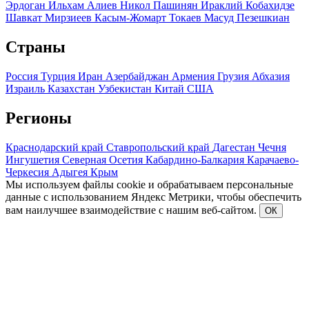
Эрдоган
Ильхам Алиев
Никол Пашинян
Ираклий Кобахидзе
Шавкат Мирзиеев
Касым-Жомарт Токаев
Масуд Пезешкиан
Страны
Россия
Турция
Иран
Азербайджан
Армения
Грузия
Абхазия
Израиль
Казахстан
Узбекистан
Китай
США
Регионы
Краснодарский край
Ставропольский край
Дагестан
Чечня
Ингушетия
Северная Осетия
Кабардино-Балкария
Карачаево-
Черкесия
Адыгея
Крым
Мы используем файлы cookie и обрабатываем персональные
данные с использованием Яндекс Метрики, чтобы обеспечить
вам наилучшее взаимодействие с нашим веб-сайтом.
ОК