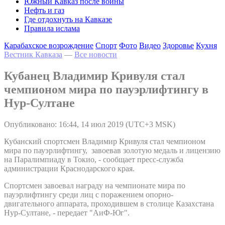
Южный Кавказ после войны
Нефть и газ
Где отдохнуть на Кавказе
Правила ислама
Карабахское возрождение
Спорт
Фото
Видео
Здоровье
Кухня
Вестник Кавказа
—
Все новости
Кубанец Владимир Кривуля стал
чемпионом мира по пауэрлифтингу в
Нур-Султане
Опубликовано: 16:44, 14 июл 2019 (UTC+3 MSK)
Кубанский спортсмен Владимир Кривуля стал чемпионом
мира по пауэрлифтингу, завоевав золотую медаль и лицензию
на Паралимпиаду в Токио, - сообщает пресс-служба
администрации Краснодарского края.
Спортсмен завоевал награду на чемпионате мира по
пауэрлифтингу среди лиц с поражением опорно-
двигательного аппарата, проходившем в столице Казахстана
Нур-Султане, - передает "АиФ-Юг".