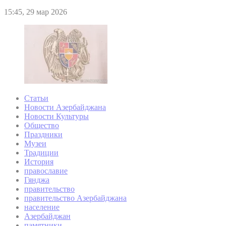
15:45, 29 мар 2026
Статьи
Новости Азербайджана
Новости Культуры
Общество
Праздники
Музеи
Традиции
История
православие
Гянджа
правительство
правительство Азербайджана
население
Азербайджан
памятники