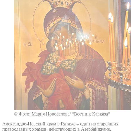
© Фото: Мария Новоселова/ “Вестник Кавказа“
Александро-Невский храм в Гяндже – один из старейших
православных храмов, действующих в Азербайджане.