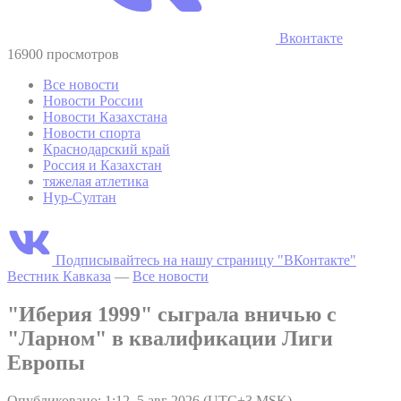
Вконтакте
16900 просмотров
Все новости
Новости России
Новости Казахстана
Новости спорта
Краснодарский край
Россия и Казахстан
тяжелая атлетика
Нур-Султан
Подписывайтесь на нашу страницу "ВКонтакте"
Вестник Кавказа
—
Все новости
"Иберия 1999" сыграла вничью с
"Ларном" в квалификации Лиги
Европы
Опубликовано: 1:12, 5 авг 2026 (UTC+3 MSK)