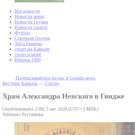
Все новости
Новости мира
Новости Грузии
Новости спорта
Футбол
Северная Осетия
Лига Европы
спорт на Кавказе
спорт в мире
Иберия 1999
Подписывайтесь на наc в Google-news
Вестник Кавказа
—
Статьи
Храм Александра Невского в Гяндже
Опубликовано: 2:00, 5 авг 2026 (UTC+3 MSK)
Айбаниз Рустамова