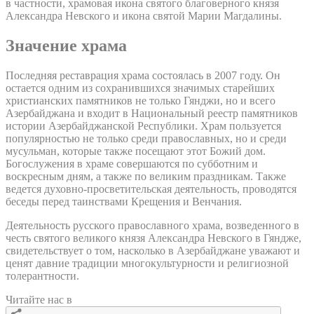
в частности, храмовая икона святого благоверного князя
Александра Невского и икона святой Марии Магдалины.
Значение храма
Последняя реставрация храма состоялась в 2007 году. Он
остается одним из сохранившихся значимых старейших
христианских памятников не только Гянджи, но и всего
Азербайджана и входит в Национальный реестр памятников
истории Азербайджанской Республики. Храм пользуется
популярностью не только среди православных, но и среди
мусульман, которые также посещают этот Божий дом.
Богослужения в храме совершаются по субботним и
воскресным дням, а также по великим праздникам. Также
ведется духовно-просветительская деятельность, проводятся
беседы перед таинствами Крещения и Венчания.
Деятельность русского православного храма, возведенного в
честь святого великого князя Александра Невского в Гяндже,
свидетельствует о том, насколько в Азербайджане уважают и
ценят давние традиции многокультурности и религиозной
толерантности.
Читайте нас в