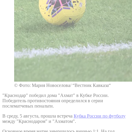
© Фото: Мария Новоселова/ “Вестник Кавказа“
"Краснодар" победил дома "Ахмат" в Кубке России.
Победитель противостояния определился в серии
послематчевых пенальти.
В среду, 5 августа, прошла встреча
Кубка России по футболу
между "Краснодаром" и "Ахматом".
Основное время матче завершилось вничью 1:1. На гол