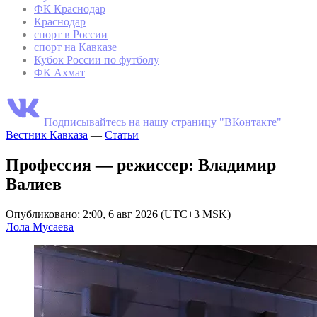
ФК Краснодар
Краснодар
спорт в России
спорт на Кавказе
Кубок России по футболу
ФК Ахмат
Подписывайтесь на нашу страницу "ВКонтакте"
Вестник Кавказа
—
Статьи
Профессия — режиссер: Владимир
Валиев
Опубликовано: 2:00, 6 авг 2026 (UTC+3 MSK)
Лола Мусаева