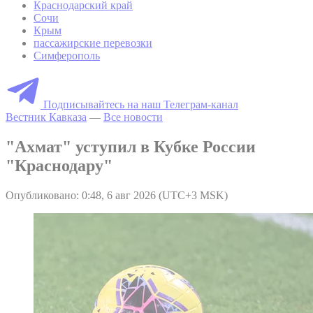
Краснодарский край
Сочи
Крым
пассажирские перевозки
Симферополь
Подписывайтесь на наш Телеграм-канал
Вестник Кавказа
—
Все новости
"Ахмат" уступил в Кубке России
"Краснодару"
Опубликовано: 0:48, 6 авг 2026 (UTC+3 MSK)