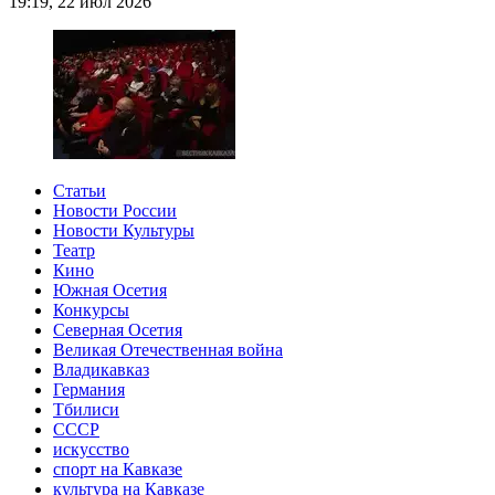
19:19, 22 июл 2026
Статьи
Новости России
Новости Культуры
Театр
Кино
Южная Осетия
Конкурсы
Северная Осетия
Великая Отечественная война
Владикавказ
Германия
Тбилиси
СССР
искусство
спорт на Кавказе
культура на Кавказе