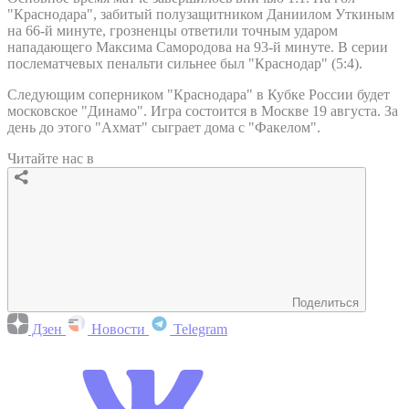
"Краснодара", забитый полузащитником Даниилом Уткиным
на 66-й минуте, грозненцы ответили точным ударом
нападающего Максима Самородова на 93-й минуте. В серии
послематчевых пенальти сильнее был "Краснодар" (5:4).
Следующим соперником "Краснодара" в Кубке России будет
московское "Динамо". Игра состоится в Москве 19 августа. За
день до этого "Ахмат" сыграет дома с "Факелом".
Читайте нас в
Поделиться
Дзен
Новости
Telegram