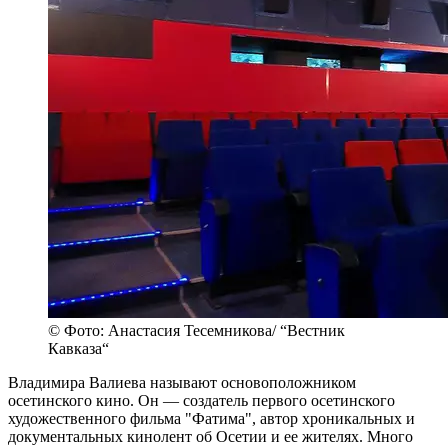
© Фото: Анастасия Тесемникова/ “Вестник
Кавказа“
Владимира Валиева называют основоположником
осетинского кино. Он — создатель первого осетинского
художественного фильма "Фатима", автор хроникальных и
документальных кинолент об Осетии и ее жителях. Много