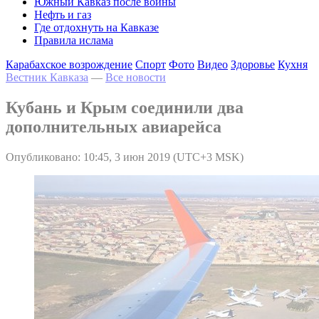
Южный Кавказ после войны
Нефть и газ
Где отдохнуть на Кавказе
Правила ислама
Карабахское возрождение
Спорт
Фото
Видео
Здоровье
Кухня
Вестник Кавказа
—
Все новости
Кубань и Крым соединили два
дополнительных авиарейса
Опубликовано: 10:45, 3 июн 2019 (UTC+3 MSK)