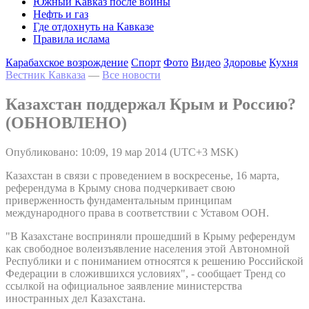
Южный Кавказ после войны
Нефть и газ
Где отдохнуть на Кавказе
Правила ислама
Карабахское возрождение
Спорт
Фото
Видео
Здоровье
Кухня
Вестник Кавказа
—
Все новости
Казахстан поддержал Крым и Россию?
(ОБНОВЛЕНО)
Опубликовано: 10:09, 19 мар 2014 (UTC+3 MSK)
Казахстан в связи с проведением в воскресенье, 16 марта,
референдума в Крыму снова подчеркивает свою
приверженность фундаментальным принципам
международного права в соответствии с Уставом ООН.
"В Казахстане восприняли прошедший в Крыму референдум
как свободное волеизъявление населения этой Автономной
Республики и с пониманием относятся к решению Российской
Федерации в сложившихся условиях", - сообщает Тренд со
ссылкой на официальное заявление министерства
иностранных дел Казахстана.