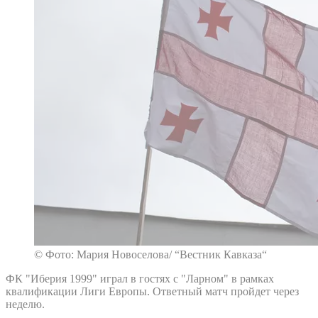
© Фото: Мария Новоселова/ “Вестник Кавказа“
ФК "Иберия 1999" играл в гостях с "Ларном" в рамках
квалификации Лиги Европы. Ответный матч пройдет через
неделю.