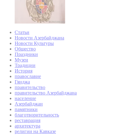
Статьи
Новости Азербайджана
Новости Культуры
Общество
Праздники
Музеи
Традиции
История
православие
Гянджа
правительство
правительство Азербайджана
население
Азербайджан
памятники
благотворительность
реставрация
архитектура
религии на Кавказе