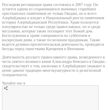
Последняя реставрация храма состоялась в 2007 году. Он
остается одним из сохранившихся значимых старейших
христианских памятников не только Гянджи, но и всего
Азербайджана и входит в Национальный реестр памятников
истории Азербайджанской Республики. Храм пользуется
популярностью не только среди православных, но и среди
мусульман, которые также посещают этот Божий дом.
Богослужения в храме совершаются по субботним и
воскресным дням, а также по великим праздникам. Также
ведется духовно-просветительская деятельность, проводятся
беседы перед таинствами Крещения и Венчания.
Деятельность русского православного храма, возведенного в
честь святого великого князя Александра Невского в Гяндже,
свидетельствует о том, насколько в Азербайджане уважают и
ценят давние традиции многокультурности и религиозной
толерантности.
Читайте нас в