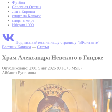
Футбол
Северная Осетия
Лига Европы
спорт на Кавказе
спорт в мире
Иберия 1999
Подписывайтесь на нашу страницу "ВКонтакте"
Вестник Кавказа
—
Статьи
Храм Александра Невского в Гяндже
Опубликовано: 2:00, 5 авг 2026 (UTC+3 MSK)
Айбаниз Рустамова