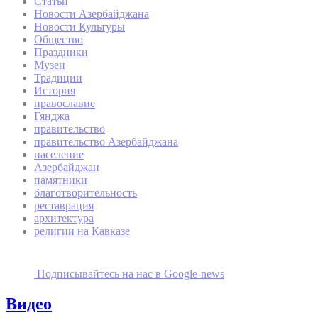
Статьи
Новости Азербайджана
Новости Культуры
Общество
Праздники
Музеи
Традиции
История
православие
Гянджа
правительство
правительство Азербайджана
население
Азербайджан
памятники
благотворительность
реставрация
архитектура
религии на Кавказе
Подписывайтесь на наc в Google-news
Видео