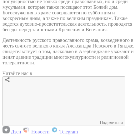
популярностью не только среди православных, но и среди
мусульман, которые также посещают этот Божий дом.
Богослужения в храме совершаются по субботним и
воскресным дням, а также по великим праздникам. Также
ведется духовно-просветительская деятельность, проводятся
беседы перед таинствами Крещения и Венчания.
Деятельность русского православного храма, возведенного в
честь святого великого князя Александра Невского в Гяндже,
свидетельствует о том, насколько в Азербайджане уважают и
ценят давние традиции многокультурности и религиозной
толерантности.
Читайте нас в
Поделиться
Дзен
Новости
Telegram