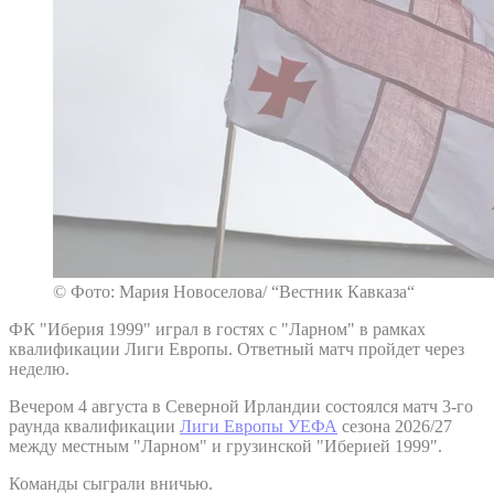
© Фото: Мария Новоселова/ “Вестник Кавказа“
ФК "Иберия 1999" играл в гостях с "Ларном" в рамках
квалификации Лиги Европы. Ответный матч пройдет через
неделю.
Вечером 4 августа в Северной Ирландии состоялся матч 3-го
раунда квалификации
Лиги Европы УЕФА
сезона 2026/27
между местным "Ларном" и грузинской "Иберией 1999".
Команды сыграли вничью.