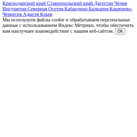
Краснодарский край
Ставропольский край
Дагестан
Чечня
Ингушетия
Северная Осетия
Кабардино-Балкария
Карачаево-
Черкесия
Адыгея
Крым
Мы используем файлы cookie и обрабатываем персональные
данные с использованием Яндекс Метрики, чтобы обеспечить
вам наилучшее взаимодействие с нашим веб-сайтом.
ОК