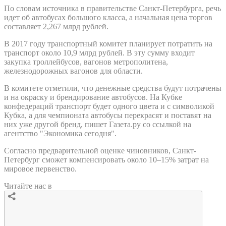
По словам источника в правительстве Санкт-Петербурга, речь
идет об автобусах большого класса, а начальная цена торгов
составляет 2,267 млрд рублей.
В 2017 году транспортный комитет планирует потратить на
транспорт около 10,9 млрд рублей. В эту сумму входит
закупка троллейбусов, вагонов метрополитена,
железнодорожных вагонов для области.
В комитете отметили, что денежные средства будут потрачены
и на окраску и брендирование автобусов. На Кубке
конфедераций транспорт будет одного цвета и с символикой
Кубка, а для чемпионата автобусы перекрасят и поставят на
них уже другой бренд, пишет Газета.ру со ссылкой на
агентство "Экономика сегодня".
Согласно предварительной оценке чиновников, Санкт-
Петербург сможет компенсировать около 10–15% затрат на
мировое первенство.
Читайте нас в