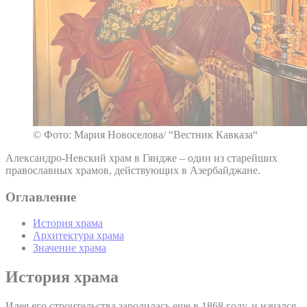
© Фото: Мария Новоселова/ “Вестник Кавказа“
Александро-Невский храм в Гяндже – один из старейших
православных храмов, действующих в Азербайджане.
Оглавление
История храма
Архитектура храма
Значение храма
История храма
Идея его строительства зародилась еще в 1868 году, и начался