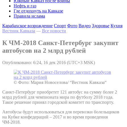
Южный Кавказ после войны
Нефть и газ
Где отдохнуть на Кавказе
Правила ислама
Карабахское возрождение
Спорт
Фото
Видео
Здоровье
Кухня
Вестник Кавказа
—
Все новости
К ЧМ-2018 Санкт-Петербург закупит
автобусов на 2 млрд рублей
Опубликовано: 6:24, 16 дек 2016 (UTC+3 MSK)
© Фото: Мария Новоселова/ “Вестник Кавказа“
Санкт-Петербург приобретет 121 автобус на сумму более 2
млрд рублей для чемпионата мира по футболу 2018 года.
Такое решение принял городской комитет по транспорту.
Автобусы будут использоваться для перевозки болельщиков
на Кубке конфедераций – 2017 и во время проведения
ЧМ-2018.