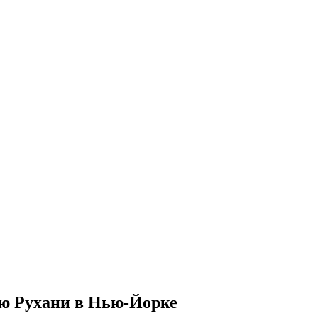
ю Рухани в Нью-Йорке