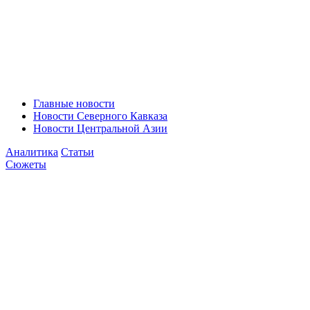
Главные новости
Новости Северного Кавказа
Новости Центральной Азии
Аналитика
Статьи
Сюжеты