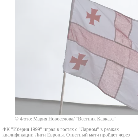
© Фото: Мария Новоселова/ “Вестник Кавказа“
ФК "Иберия 1999" играл в гостях с "Ларном" в рамках
квалификации Лиги Европы. Ответный матч пройдет через