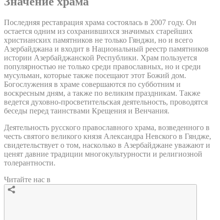
Значение храма
Последняя реставрация храма состоялась в 2007 году. Он
остается одним из сохранившихся значимых старейших
христианских памятников не только Гянджи, но и всего
Азербайджана и входит в Национальный реестр памятников
истории Азербайджанской Республики. Храм пользуется
популярностью не только среди православных, но и среди
мусульман, которые также посещают этот Божий дом.
Богослужения в храме совершаются по субботним и
воскресным дням, а также по великим праздникам. Также
ведется духовно-просветительская деятельность, проводятся
беседы перед таинствами Крещения и Венчания.
Деятельность русского православного храма, возведенного в
честь святого великого князя Александра Невского в Гяндже,
свидетельствует о том, насколько в Азербайджане уважают и
ценят давние традиции многокультурности и религиозной
толерантности.
Читайте нас в