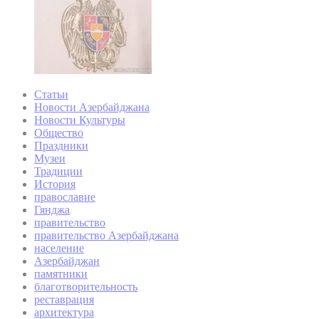
Статьи
Новости Азербайджана
Новости Культуры
Общество
Праздники
Музеи
Традиции
История
православие
Гянджа
правительство
правительство Азербайджана
население
Азербайджан
памятники
благотворительность
реставрация
архитектура