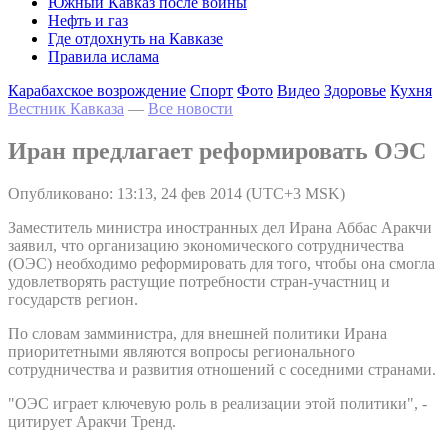
Южный Кавказ после войны
Нефть и газ
Где отдохнуть на Кавказе
Правила ислама
Карабахское возрождение
Спорт
Фото
Видео
Здоровье
Кухня
Вестник Кавказа
—
Все новости
Иран предлагает реформировать ОЭС
Опубликовано: 13:13, 24 фев 2014 (UTC+3 MSK)
Заместитель министра иностранных дел Ирана Аббас Аракчи
заявил, что организацию экономического сотрудничества
(ОЭС) необходимо реформировать для того, чтобы она смогла
удовлетворять растущие потребности стран-участниц и
государств регион.
По словам замминистра, для внешней политики Ирана
приоритетными являются вопросы регионального
сотрудничества и развития отношений с соседними странами.
"ОЭС играет ключевую роль в реализации этой политики", -
цитирует Аракчи Тренд.