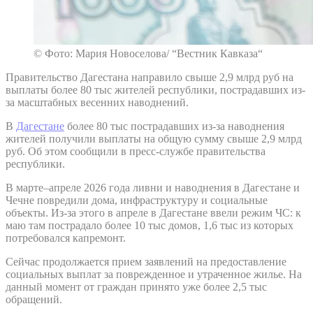
© Фото: Мария Новоселова/ “Вестник Кавказа“
Правительство Дагестана направило свыше 2,9 млрд руб на
выплаты более 80 тыс жителей республики, пострадавших из-
за масштабных весенних наводнений.
В
Дагестане
более 80 тыс пострадавших из-за наводнения
жителей получили выплаты на общую сумму свыше 2,9 млрд
руб. Об этом сообщили в пресс-службе правительства
республики.
В марте–апреле 2026 года ливни и наводнения в Дагестане и
Чечне повредили дома, инфраструктуру и социальные
объекты. Из-за этого в апреле в Дагестане ввели режим ЧС: к
маю там пострадало более 10 тыс домов, 1,6 тыс из которых
потребовался капремонт.
Сейчас продолжается прием заявлений на предоставление
социальных выплат за поврежденное и утраченное жилье. На
данный момент от граждан принято уже более 2,5 тыс
обращений.