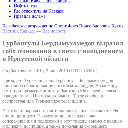
Южный Кавказ после войны
Нефть и газ
Где отдохнуть на Кавказе
Правила ислама
Карабахское возрождение
Спорт
Фото
Видео
Здоровье
Кухня
Вестник Кавказа
—
Все новости
Гурбангулы Бердымухамедов выразил
соболезнования в связи с наводнением
в Иркутской области
Опубликовано: 20:10, 3 июл 2019 (UTC+3 MSK)
Президент Туркменистана Гурбангулы Бердымухамедов
направил соболезнования российскому лидеру Владимиру
Путину и премьер-министру Дмитрию Медведеву в связи с
наводнением в Иркутской области. Такое сообщение
распространило Туркменское телевидение.
"От имени народа и правительства страны, а также от себя
лично президент Туркменистана передал слова
сопереживания и поддержки в этот трудный момент родным
и близким погибших, а также пожелания скорейшего