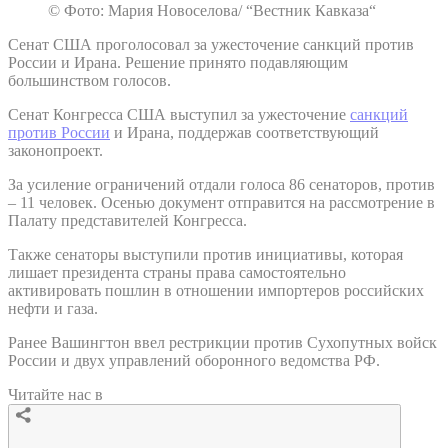
© Фото: Мария Новоселова/ “Вестник Кавказа“
Сенат США проголосовал за ужесточение санкций против
России и Ирана. Решение принято подавляющим
большинством голосов.
Сенат Конгресса США выступил за ужесточение
санкций
против России
и Ирана, поддержав соответствующий
законопроект.
За усиление ограничений отдали голоса 86 сенаторов, против
– 11 человек. Осенью документ отправится на рассмотрение в
Палату представителей Конгресса.
Также сенаторы выступили против инициативы, которая
лишает президента страны права самостоятельно
активировать пошлин в отношении импортеров российских
нефти и газа.
Ранее Вашингтон ввел рестрикции против Сухопутных войск
России и двух управлений оборонного ведомства РФ.
Читайте нас в