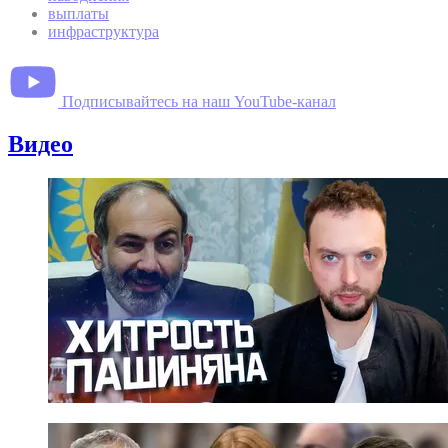
выплаты
инфраструктура
Подписывайтесь на наш YouTube-канал
Видео