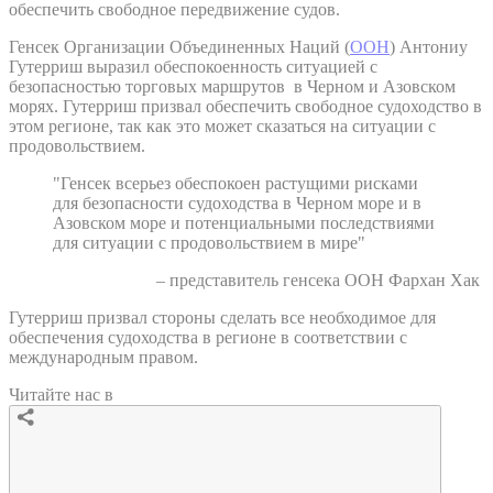
обеспечить свободное передвижение судов.
Генсек Организации Объединенных Наций (
ООН
) Антониу
Гутерриш выразил обеспокоенность ситуацией с
безопасностью торговых маршрутов в Черном и Азовском
морях. Гутерриш призвал обеспечить свободное судоходство в
этом регионе, так как это может сказаться на ситуации с
продовольствием.
"Генсек всерьез обеспокоен растущими рисками
для безопасности судоходства в Черном море и в
Азовском море и потенциальными последствиями
для ситуации с продовольствием в мире"
– представитель генсека ООН Фархан Хак
Гутерриш призвал стороны сделать все необходимое для
обеспечения судоходства в регионе в соответствии с
международным правом.
Читайте нас в