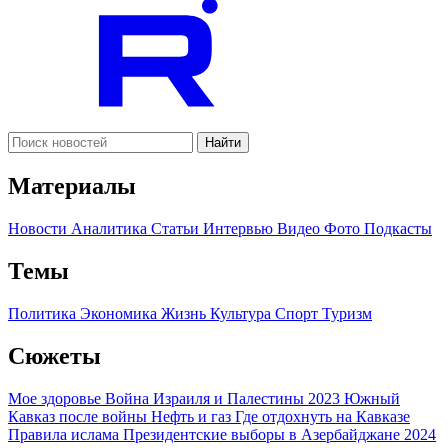
Найти
Материалы
Новости
Аналитика
Статьи
Интервью
Видео
Фото
Подкасты
Темы
Политика
Экономика
Жизнь
Культура
Спорт
Туризм
Сюжеты
Мое здоровье
Война Израиля и Палестины 2023
Южный
Кавказ после войны
Нефть и газ
Где отдохнуть на Кавказе
Правила ислама
Президентские выборы в Азербайджане 2024