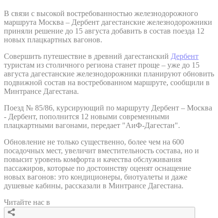
В связи с высокой востребованностью железнодорожного
маршрута Москва – Дербент дагестанские железнодорожники
приняли решение до 15 августа добавить в состав поезда 12
новых плацкартных вагонов.
Совершить путешествие в древний дагестанский
Дербент
туристам из столичного региона станет проще – уже до 15
августа дагестанские железнодорожники планируют обновить
подвижной состав на востребованном маршруте, сообщили в
Минтрансе Дагестана.
Поезд № 85/86, курсирующий по маршруту Дербент – Москва
- Дербент, пополнится 12 новыми современными
плацкартными вагонами, передает "АиФ-Дагестан".
Обновление не только существенно, более чем на 600
посадочных мест, увеличит вместительность состава, но и
повысит уровень комфорта и качества обслуживания
пассажиров, которые по достоинству оценят оснащение
новых вагонов: это кондиционеры, биотуалеты и даже
душевые кабины, рассказали в Минтрансе Дагестана.
Читайте нас в