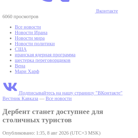
Вконтакте
6060 просмотров
Все новости
Новости Ирана
Новости мира
Новости политики
США
иранская ядерная программа
шестерка переговорщиков
Вена
Мари Харф
Подписывайтесь на нашу страницу "ВКонтакте"
Вестник Кавказа
—
Все новости
Дербент станет доступнее для
столичных туристов
Опубликовано: 1:35, 8 авг 2026 (UTC+3 MSK)