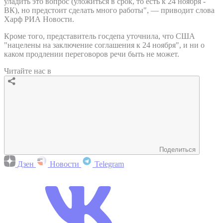
уладить это вопрос (уложиться в срок, то есть к 24 ноября -
ВК), но предстоит сделать много работы", — приводит слова
Харф РИА Новости.
Кроме того, представитель госдепа уточнила, что США
"нацелены на заключение соглашения к 24 ноября", и ни о
каком продлении переговоров речи быть не может.
Читайте нас в
Поделиться
Дзен
Новости
Telegram