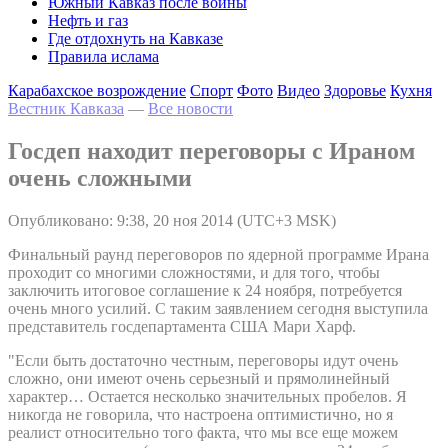
Южный Кавказ после войны
Нефть и газ
Где отдохнуть на Кавказе
Правила ислама
Карабахское возрождение
Спорт
Фото
Видео
Здоровье
Кухня
Вестник Кавказа
—
Все новости
Госдеп находит переговоры с Ираном
очень сложными
Опубликовано: 9:38, 20 ноя 2014 (UTC+3 MSK)
Финальный раунд переговоров по ядерной программе Ирана
проходит со многими сложностями, и для того, чтобы
заключить итоговое соглашение к 24 ноября, потребуется
очень много усилий. С таким заявлением сегодня выступила
представитель госдепартамента США Мари Харф.
"Если быть достаточно честным, переговоры идут очень
сложно, они имеют очень серьезный и прямолинейный
характер… Остается несколько значительных пробелов. Я
никогда не говорила, что настроена оптимистично, но я
реалист относительно того факта, что мы все еще можем