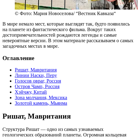
© Фото: Мария Новоселова/ “Вестник Кавказа“
В мире немало мест, которые выглядят так, будто появились
на планете из фантастического фильма. Вокруг таких
достопримечательностей рождаются легенды и самые
невероятные версии. В этом материале рассказываем о самых
загадочных местах в мире.
Оглавление
Ришат, Мавритания
Линии Наски, Перу
Голосов овраг, Россия
Остров Чамп, Россия
Хэйчжу, Китай
Зона молчания, Мексика
Золотой камень, Мьянма
Ришат, Мавритания
Структура Ришат — одно из самых узнаваемых
геологических образований планеты. Огромная кольцевая