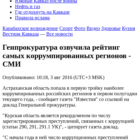
Южный Кавказ после войны
Нефть и газ
Где отдохнуть на Кавказе
Правила ислама
Карабахское возрождение
Спорт
Фото
Видео
Здоровье
Кухня
Вестник Кавказа
—
Все новости
Генпрокуратура озвучила рейтинг
самых коррумпированных регионов -
СМИ
Опубликовано: 10:18, 3 авг 2016 (UTC+3 MSK)
Астраханская область попала в первую тройку наиболее
коррумпированных российских регионов в первом полугодии
текущего года, - сообщает газета "Известия" со ссылкой на
доклад Генеральной прокуратуры.
"Курская область является рекордсменом по числу
зарегистрированных преступлений, связанных с коррупцией
(статьи 290, 291, 291.1 УК)", - цитирует газета доклад.
"С начала года в ней число коррупционных преступлений