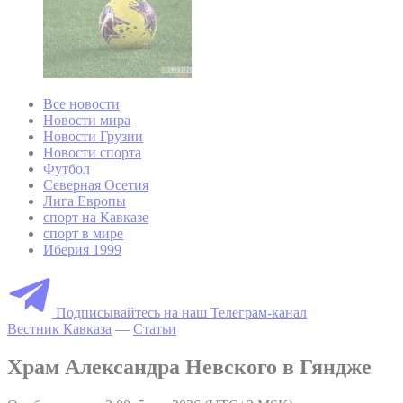
Все новости
Новости мира
Новости Грузии
Новости спорта
Футбол
Северная Осетия
Лига Европы
спорт на Кавказе
спорт в мире
Иберия 1999
Подписывайтесь на наш Телеграм-канал
Вестник Кавказа
—
Статьи
Храм Александра Невского в Гяндже