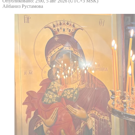
Опубликовано: 2:00, 5 авг 2026 (UTC+3 MSK)
Айбаниз Рустамова