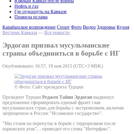
Южный Кавказ после войны
Нефть и газ
Где отдохнуть на Кавказе
Правила ислама
Карабахское возрождение
Спорт
Фото
Видео
Здоровье
Кухня
Вестник Кавказа
—
Все новости
Эрдоган призвал мусульманские
страны объединиться в борьбе с ИГ
Опубликовано: 16:57, 19 ноя 2015 (UTC+3 MSK)
© Фото: Сайт президента Турции
Президент Турции
Реджеп Тайип Эрдоган
выдвинул
предложение сформировать единый фронт глав
мусульманских стран для борьбы с экстремизмом, включая
запрещенное в России "Исламское государство".
"Мы стоим на перепутье в борьбе с терроризмом после
парижских атак", - приводит его слова "Интерфакс".