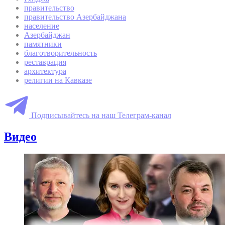
правительство
правительство Азербайджана
население
Азербайджан
памятники
благотворительность
реставрация
архитектура
религии на Кавказе
Подписывайтесь на наш Телеграм-канал
Видео