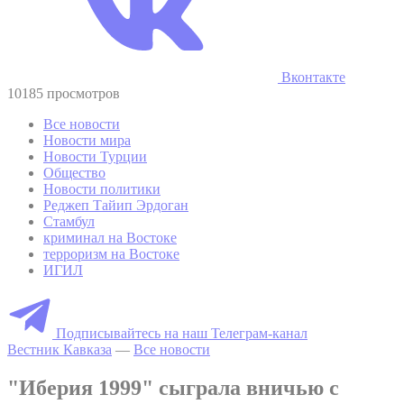
Вконтакте
10185 просмотров
Все новости
Новости мира
Новости Турции
Общество
Новости политики
Реджеп Тайип Эрдоган
Стамбул
криминал на Востоке
терроризм на Востоке
ИГИЛ
Подписывайтесь на наш Телеграм-канал
Вестник Кавказа
—
Все новости
"Иберия 1999" сыграла вничью с