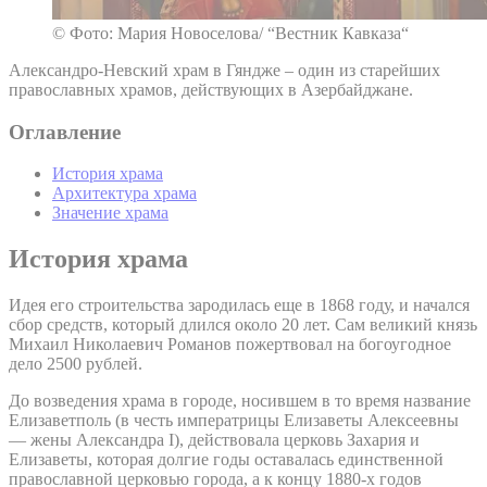
© Фото: Мария Новоселова/ “Вестник Кавказа“
Александро-Невский храм в Гяндже – один из старейших
православных храмов, действующих в Азербайджане.
Оглавление
История храма
Архитектура храма
Значение храма
История храма
Идея его строительства зародилась еще в 1868 году, и начался
сбор средств, который длился около 20 лет. Сам великий князь
Михаил Николаевич Романов пожертвовал на богоугодное
дело 2500 рублей.
До возведения храма в городе, носившем в то время название
Елизаветполь (в честь императрицы Елизаветы Алексеевны
— жены Александра I), действовала церковь Захария и
Елизаветы, которая долгие годы оставалась единственной
православной церковью города, а к концу 1880-х годов