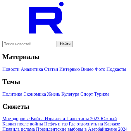
Найти
Материалы
Новости
Аналитика
Статьи
Интервью
Видео
Фото
Подкасты
Темы
Политика
Экономика
Жизнь
Культура
Спорт
Туризм
Сюжеты
Мое здоровье
Война Израиля и Палестины 2023
Южный
Кавказ после войны
Нефть и газ
Где отдохнуть на Кавказе
Правила ислама
Президентские выборы в Азербайджане 2024