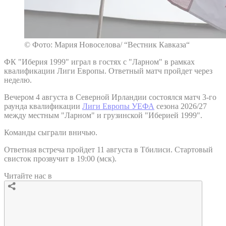
© Фото: Мария Новоселова/ “Вестник Кавказа“
ФК "Иберия 1999" играл в гостях с "Ларном" в рамках
квалификации Лиги Европы. Ответный матч пройдет через
неделю.
Вечером 4 августа в Северной Ирландии состоялся матч 3-го
раунда квалификации
Лиги Европы УЕФА
сезона 2026/27
между местным "Ларном" и грузинской "Иберией 1999".
Команды сыграли вничью.
Ответная встреча пройдет 11 августа в Тбилиси. Стартовый
свисток прозвучит в 19:00 (мск).
Читайте нас в