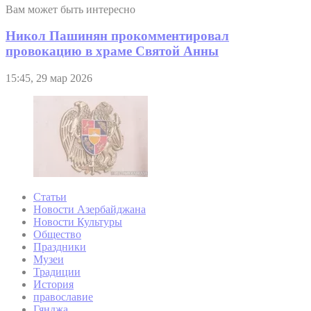
Вам может быть интересно
Никол Пашинян прокомментировал
провокацию в храме Святой Анны
15:45, 29 мар 2026
Статьи
Новости Азербайджана
Новости Культуры
Общество
Праздники
Музеи
Традиции
История
православие
Гянджа