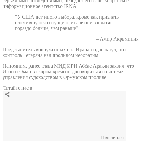
серьезными последствиями, передает его словам иранское
информационное агентство IRNA.
"У США нет иного выбора, кроме как признать
сложившуюся ситуацию; иначе они заплатят
гораздо больше, чем раньше"
– Амир Акрвминия
Представитель вооруженных сил Ирана подчеркнул, что
контроль Тегерана над проливом необратим.
Напомним, ранее глава МИД ИРИ Аббас Аракчи заявил, что
Иран и Оман в скором времени договориться о системе
управления судоходством в Ормузском проливе.
Читайте нас в
Поделиться