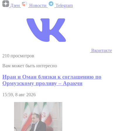
Дзен
Новости
Telegram
Вконтакте
210 просмотров
Вам может быть интересно
Иран и Оман близки к соглашению по
Ормузскому проливу – Аракчи
15:59, 8 авг 2026