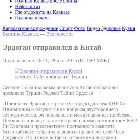
Южный Кавказ после войны
Нефть и газ
Где отдохнуть на Кавказе
Правила ислама
Карабахское возрождение
Спорт
Фото
Видео
Здоровье
Кухня
Вестник Кавказа
—
Все новости
Эрдоган отправился в Китай
Опубликовано: 18:51, 28 июл 2015 (UTC+3 MSK)
© Фото: Сайт президента Турции
Сегодня с официальным визитом в Китай отправился
президент Турции Реджеп Тайип Эрдоган.
"Президент Эрдоган встретится с председателем КНР Си
Цзиньпином и обсудит с ним вопросы двустороннего
сотрудничества, региональные и международные проблемы.
Президент проведет также встречи с премьер-министром КНР
Ли Кэцяном и председателем постоянного комитета
Всекитайского собрания народных представителей Чжан
Дэцзяном. По итогам встреч с китайскими лидерами