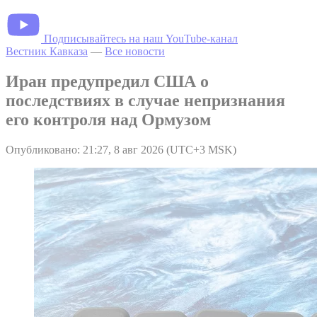
Подписывайтесь на наш YouTube-канал
Вестник Кавказа
—
Все новости
Иран предупредил США о
последствиях в случае непризнания
его контроля над Ормузом
Опубликовано: 21:27, 8 авг 2026 (UTC+3 MSK)