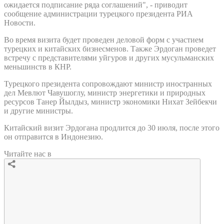
ожидается подписание ряда соглашений", - приводит
сообщение администрации турецкого президента РИА
Новости.
Во время визита будет проведен деловой форм с участием
турецких и китайских бизнесменов. Также Эрдоган проведет
встречу с представителями уйгуров и других мусульманских
меньшинств в КНР.
Турецкого президента сопровождают министр иностранных
дел Мевлют Чавушоглу, министр энергетики и природных
ресурсов Танер Йылдыз, министр экономики Нихат Зейбекчи
и другие министры.
Китайский визит Эрдогана продлится до 30 июля, после этого
он отправится в Индонезию.
Читайте нас в