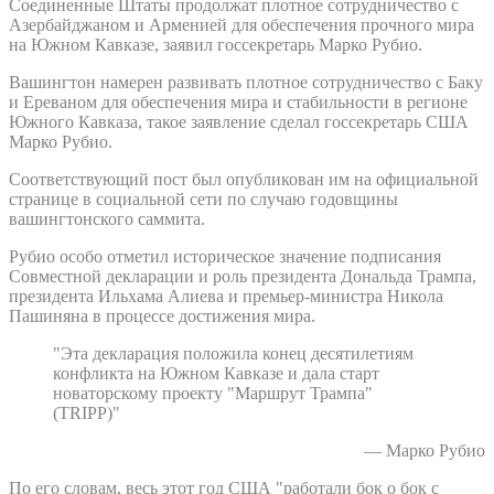
Соединенные Штаты продолжат плотное сотрудничество с
Азербайджаном и Арменией для обеспечения прочного мира
на Южном Кавказе, заявил госсекретарь Марко Рубио.
Вашингтон намерен развивать плотное сотрудничество с Баку
и Ереваном для обеспечения мира и стабильности в регионе
Южного Кавказа, такое заявление сделал госсекретарь США
Марко Рубио.
Соответствующий пост был опубликован им на официальной
странице в социальной сети по случаю годовщины
вашингтонского саммита.
Рубио особо отметил историческое значение подписания
Совместной декларации и роль президента Дональда Трампа,
президента Ильхама Алиева и премьер-министра Никола
Пашиняна в процессе достижения мира.
"Эта декларация положила конец десятилетиям
конфликта на Южном Кавказе и дала старт
новаторскому проекту "Маршрут Трампа"
(TRIPP)"
— Марко Рубио
По его словам, весь этот год США "работали бок о бок с