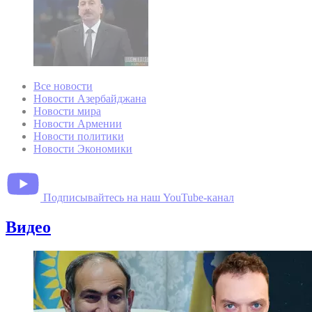
Все новости
Новости Азербайджана
Новости мира
Новости Армении
Новости политики
Новости Экономики
Подписывайтесь на наш YouTube-канал
Видео