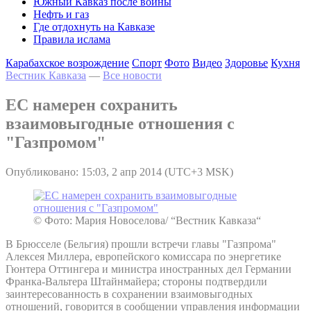
Южный Кавказ после войны
Нефть и газ
Где отдохнуть на Кавказе
Правила ислама
Карабахское возрождение
Спорт
Фото
Видео
Здоровье
Кухня
Вестник Кавказа
—
Все новости
ЕС намерен сохранить
взаимовыгодные отношения с
"Газпромом"
Опубликовано: 15:03, 2 апр 2014 (UTC+3 MSK)
© Фото: Мария Новоселова/ “Вестник Кавказа“
В Брюсселе (Бельгия) прошли встречи главы "Газпрома"
Алексея Миллера, европейского комиссара по энергетике
Гюнтера Оттингера и министра иностранных дел Германии
Франка-Вальтера Штайнмайера; стороны подтвердили
заинтересованность в сохранении взаимовыгодных
отношений, говорится в сообщении управления информации