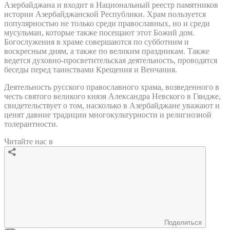
Азербайджана и входит в Национальный реестр памятников
истории Азербайджанской Республики. Храм пользуется
популярностью не только среди православных, но и среди
мусульман, которые также посещают этот Божий дом.
Богослужения в храме совершаются по субботним и
воскресным дням, а также по великим праздникам. Также
ведется духовно-просветительская деятельность, проводятся
беседы перед таинствами Крещения и Венчания.
Деятельность русского православного храма, возведенного в
честь святого великого князя Александра Невского в Гяндже,
свидетельствует о том, насколько в Азербайджане уважают и
ценят давние традиции многокультурности и религиозной
толерантности.
Читайте нас в
Поделиться