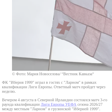
© Фото: Мария Новоселова/ “Вестник Кавказа“
ФК "Иберия 1999" играл в гостях с "Ларном" в рамках
квалификации Лиги Европы. Ответный матч пройдет через
неделю.
Вечером 4 августа в Северной Ирландии состоялся матч 3-го
раунда квалификации
Лиги Европы УЕФА
сезона 2026/27
между местным "Ларном" и грузинской "Иберией 1999".