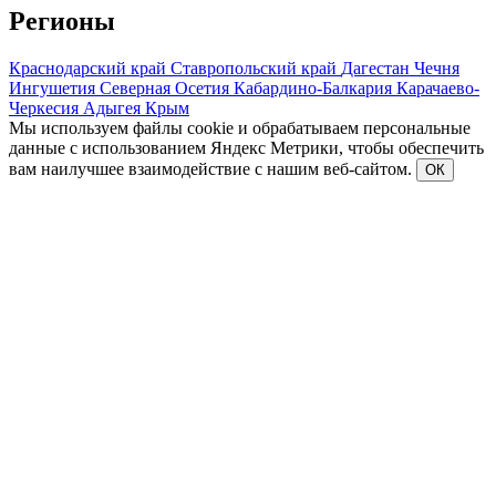
Регионы
Краснодарский край
Ставропольский край
Дагестан
Чечня
Ингушетия
Северная Осетия
Кабардино-Балкария
Карачаево-
Черкесия
Адыгея
Крым
Мы используем файлы cookie и обрабатываем персональные
данные с использованием Яндекс Метрики, чтобы обеспечить
вам наилучшее взаимодействие с нашим веб-сайтом.
ОК