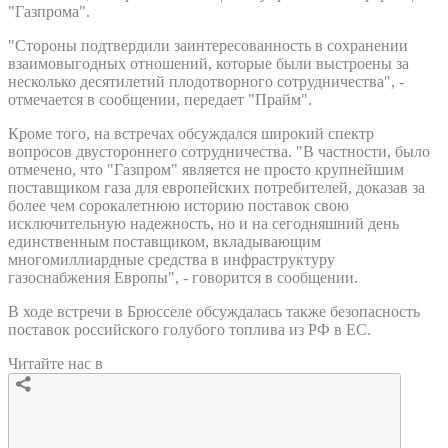
"Газпрома".
"Стороны подтвердили заинтересованность в сохранении
взаимовыгодных отношений, которые были выстроены за
несколько десятилетий плодотворного сотрудничества", -
отмечается в сообщении, передает "Прайм".
Кроме того, на встречах обсуждался широкий спектр
вопросов двустороннего сотрудничества. "В частности, было
отмечено, что "Газпром" является не просто крупнейшим
поставщиком газа для европейских потребителей, доказав за
более чем сорокалетнюю историю поставок свою
исключительную надежность, но и на сегодняшний день
единственным поставщиком, вкладывающим
многомиллиардные средства в инфраструктуру
газоснабжения Европы", - говорится в сообщении.
В ходе встречи в Брюсселе обсуждалась также безопасность
поставок российского голубого топлива из РФ в ЕС.
Читайте нас в