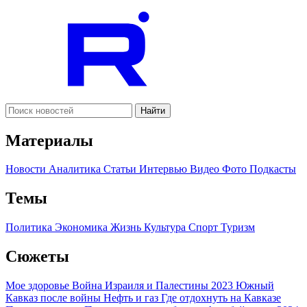
Найти
Материалы
Новости
Аналитика
Статьи
Интервью
Видео
Фото
Подкасты
Темы
Политика
Экономика
Жизнь
Культура
Спорт
Туризм
Сюжеты
Мое здоровье
Война Израиля и Палестины 2023
Южный
Кавказ после войны
Нефть и газ
Где отдохнуть на Кавказе