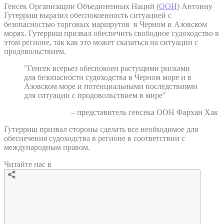
Генсек Организации Объединенных Наций (
ООН
) Антониу
Гутерриш выразил обеспокоенность ситуацией с
безопасностью торговых маршрутов в Черном и Азовском
морях. Гутерриш призвал обеспечить свободное судоходство в
этом регионе, так как это может сказаться на ситуации с
продовольствием.
"Генсек всерьез обеспокоен растущими рисками
для безопасности судоходства в Черном море и в
Азовском море и потенциальными последствиями
для ситуации с продовольствием в мире"
– представитель генсека ООН Фархан Хак
Гутерриш призвал стороны сделать все необходимое для
обеспечения судоходства в регионе в соответствии с
международным правом.
Читайте нас в