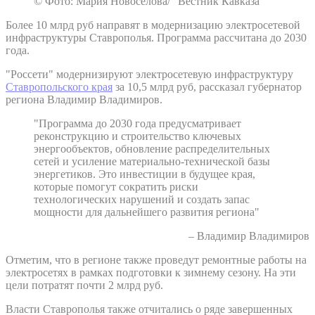
© Фото: Мария Новоселова/ “Вестник Кавказа“
Более 10 млрд руб направят в модернизацию электросетевой
инфраструктуры Ставрополья. Программа рассчитана до 2030
года.
"Россети" модернизируют электросетевую инфраструктуру
Ставропольского края
за 10,5 млрд руб, рассказал губернатор
региона Владимир Владимиров.
"Программа до 2030 года предусматривает
реконструкцию и строительство ключевых
энергообъектов, обновление распределительных
сетей и усиление материально-технической базы
энергетиков. Это инвестиции в будущее края,
которые помогут сократить риски
технологических нарушений и создать запас
мощности для дальнейшего развития региона"
– Владимир Владимиров
Отметим, что в регионе также проведут ремонтные работы на
электросетях в рамках подготовки к зимнему сезону. На эти
цели потратят почти 2 млрд руб.
Власти Ставрополья также отчитались о ряде завершенных