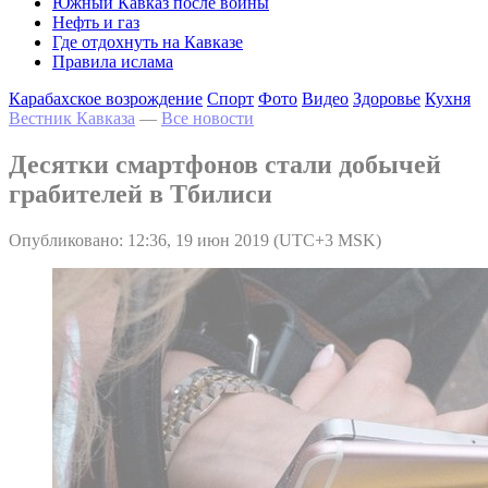
Южный Кавказ после войны
Нефть и газ
Где отдохнуть на Кавказе
Правила ислама
Карабахское возрождение
Спорт
Фото
Видео
Здоровье
Кухня
Вестник Кавказа
—
Все новости
Десятки смартфонов стали добычей
грабителей в Тбилиси
Опубликовано: 12:36, 19 июн 2019 (UTC+3 MSK)